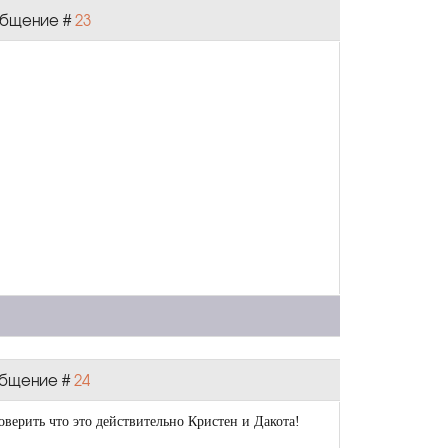
ообщение #
23
ообщение #
24
оверить что это действительно Кристен и Дакота!