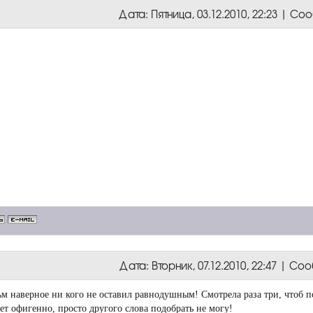
Дата: Пятница, 03.12.2010, 22:23 | С
Дата: Вторник, 07.12.2010, 22:47 | С
м наверное ни кого не оставил равнодушным! Смотрела раза три, чтоб п
ет офигенно, просто другого слова подобрать не могу!