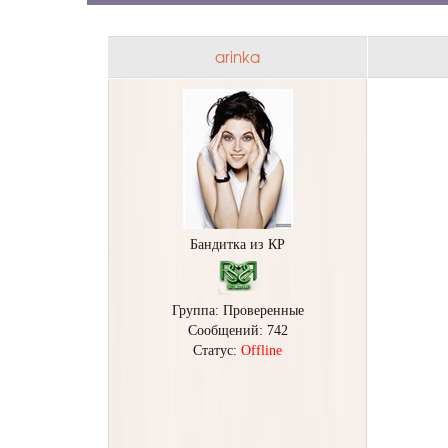
arinka
Бандитка из КР
Группа: Проверенные
Сообщений:
742
Статус:
Offline