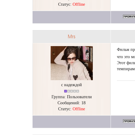
Статус:
Offline
Mrs
Фильм пр
что это мо
Этот филь
темпираме
с надеждой
Группа: Пользователи
Сообщений:
18
Статус:
Offline