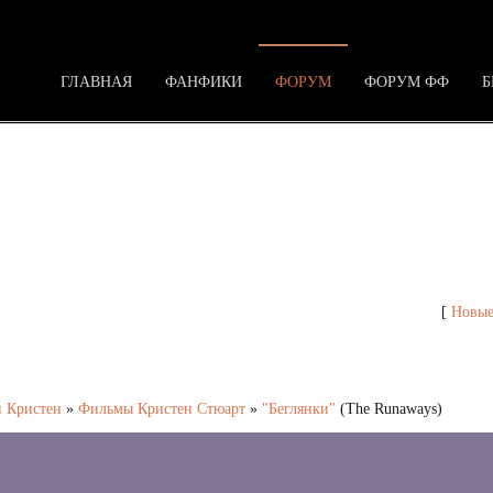
ГЛАВНАЯ
ФАНФИКИ
ФОРУМ
ФОРУМ ФФ
Б
[
Новые
и Кристен
»
Фильмы Кристен Стюарт
»
"Беглянки"
(The Runaways)