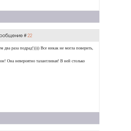
 Сообщение #
22
 два раза подрад!)))) Все никак не могла поверить,
он! Она невероятно талантливая! В ней столько