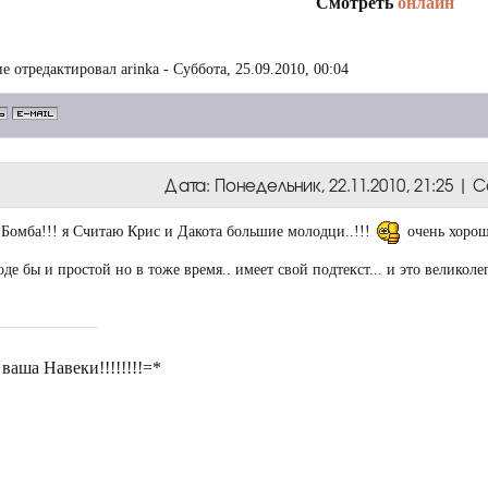
Смотреть
онлайн
е отредактировал
arinka
-
Суббота, 25.09.2010, 00:04
Дата: Понедельник, 22.11.2010, 21:25 |
 Бомба!!! я Считаю Крис и Дакота большие молодци..!!!
очень хорош
де бы и простой но в тоже время.. имеет свой подтекст... и это великол
ваша Навеки!!!!!!!!=*