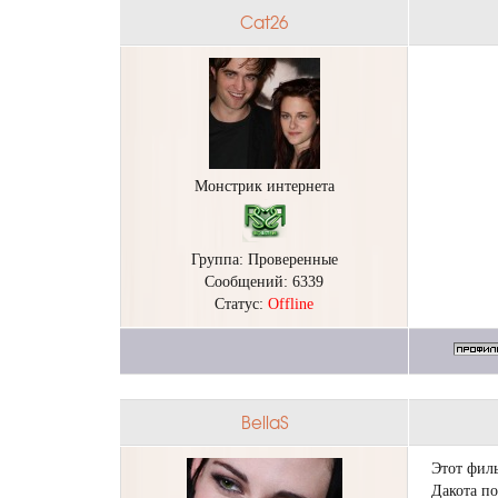
Cat26
Монстрик интернета
Группа: Проверенные
Сообщений:
6339
Статус:
Offline
BellaS
Этот филь
Дакота по