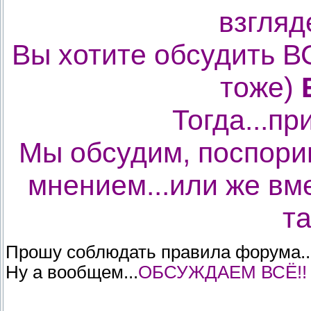
взгляд
Вы хотите обсудить В
тоже)
Тогда...пр
Мы обсудим, поспори
мнением...или же вм
та
Прошу соблюдать правила форума..
Ну а вообщем...
ОБСУЖДАЕМ ВСЁ!!