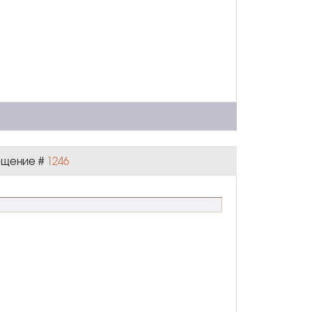
общение #
1246