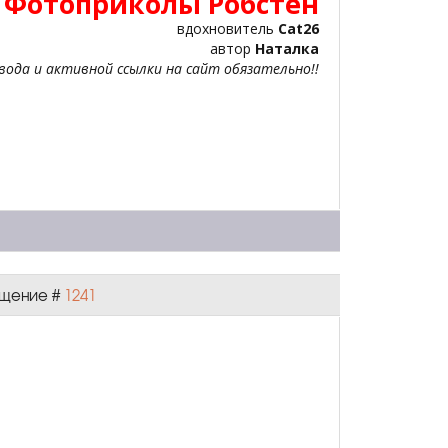
 Фотоприколы Робстен
вдохновитель
Cat26
автор
Наталка
вода и активной ссылки на сайт обязательно!!
общение #
1241