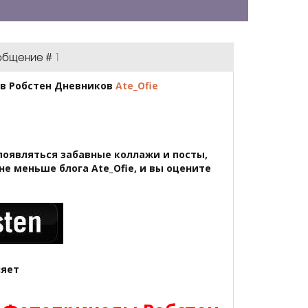
Сообщение #
1
ов Робстен Дневников
Ate_Ofie
 появляться забавные коллажи и посты,
не меньше блога Ate_Ofie, и вы оцените
яет