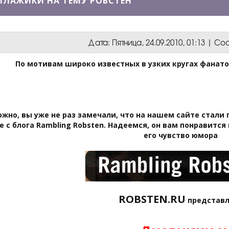
ЛАЖИКИ НА ТЕМУ РОБСТЕН
Дата: Пятница, 24.09.2010, 01:13 | 
По мотивам широко известных в узких кругах фанат
жно, вы уже не раз замечали, что на нашем сайте стали
е с блога Rambling Robsten. Надеемся, он вам понравится 
его чувство юмора
ROBSTEN.RU
представл