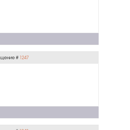
общение #
1247