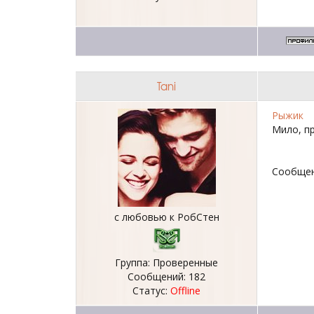
Tani
Рыжик
Мило, п
Сообщен
с любовью к РобСтен
Группа: Проверенные
Сообщений:
182
Статус:
Offline