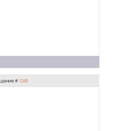
общение #
1245