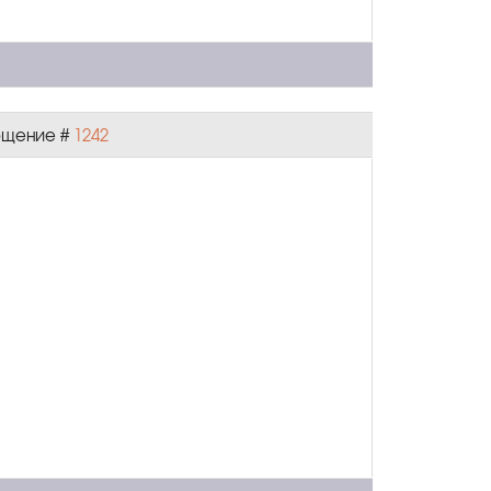
общение #
1242