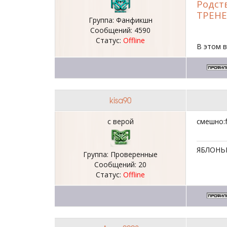
Родст
ТРЕНЕ
Группа: Фанфикшн
Сообщений:
4590
Статус:
Offline
В этом в
kisa90
с верой
смешно:
ЯБЛОНЬК
Группа: Проверенные
Сообщений:
20
Статус:
Offline