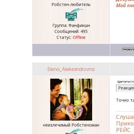
Робстен-любитель
Мой по
Группа: Фанфикшн
Сообщений:
495
Статус:
Offline
Elena_Aleksandrovna
Цитата
(
m
Реакция
Точно та
Слуша
Прико
неизлечимый Робстеноман
РЕЙС