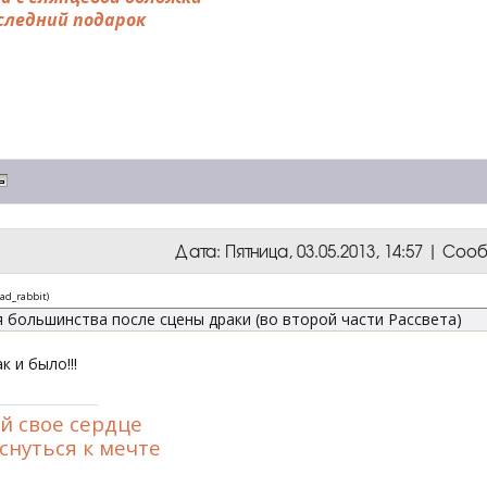
следний подарок
Дата: Пятница, 03.05.2013, 14:57 | Со
ad_rabbit
)
 большинства после сцены драки (во второй части Рассвета)
к и было!!!
й свое сердце
снуться к мечте