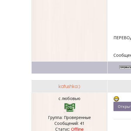
ПЕРЕВОДЫ
Сообщен
katushka:)
с любовью
Группа: Проверенные
Сообщений:
41
Статус:
Offline