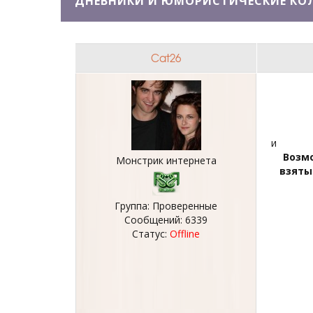
ДНЕВНИКИ И ЮМОРИСТИЧЕСКИЕ КОЛ
Cat26
и
Возмо
Монстрик интернета
взяты
Группа: Проверенные
Сообщений:
6339
Статус:
Offline