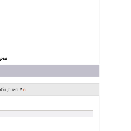
Арья
Сообщение #
6