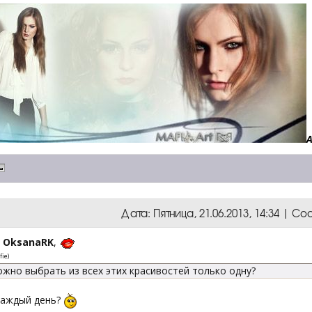
Дата: Пятница, 21.06.2013, 14:34 | 
,
OksanaRK
,
fie
)
ожно выбрать из всех этих красивостей только одну?
 каждый день?