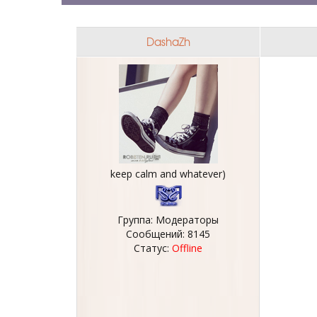
DashaZh
keep calm and whatever)
Группа: Модераторы
Сообщений:
8145
Статус:
Offline