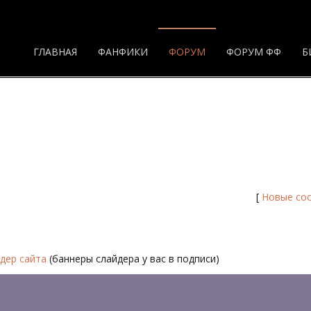
ГЛАВНАЯ
ФАНФИКИ
ФОРУМ
ФОРУМ ФФ
Б
[
Новые со
дер сайта
(баннеры слайдера у вас в подписи)