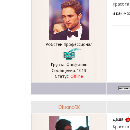
Красота 
и как мо
Робстен-профессионал
Группа: Фанфикшн
Сообщений:
1013
Статус:
Offline
OksanaRK
Даша
Красот