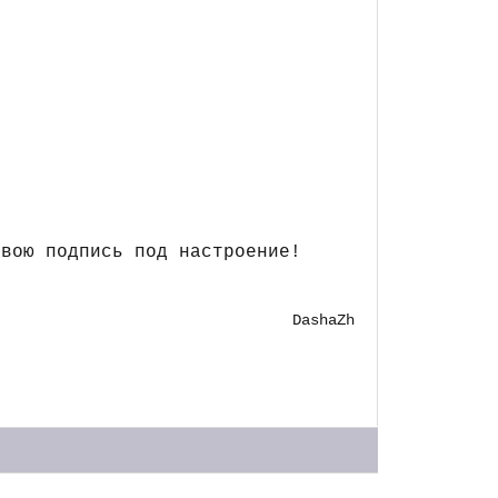
свою подпись под настроение!
DashaZh