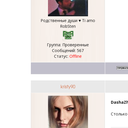
Родственные души ♥ Ti amo
RobSten
Группа: Проверенные
Сообщений:
567
Статус:
Offline
kristy90
DashaZ
Столько