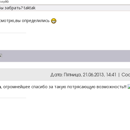
isty90
)
ы забрать? taktak
смотрю,вы определились
Дата: Пятница, 21.06.2013, 14:41 | 
h
, огромнейшее спасибо за такую потрясающую возможность!!!