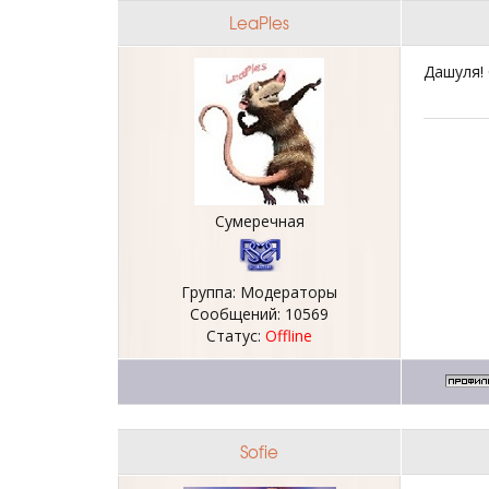
LeaPles
Дашуля!
Сумеречная
Группа: Модераторы
Сообщений:
10569
Статус:
Offline
Sofie