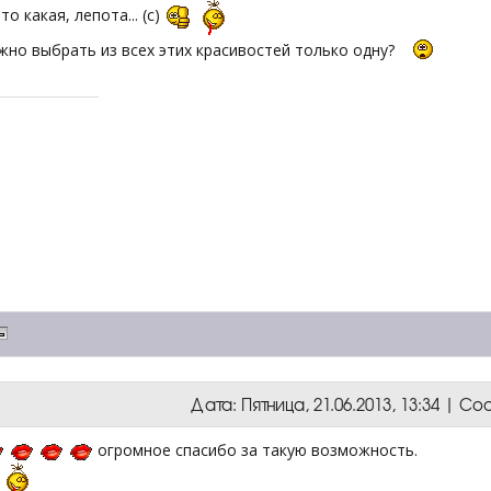
то какая, лепота... (с)
жно выбрать из всех этих красивостей только одну?
Дата: Пятница, 21.06.2013, 13:34 | 
огромное спасибо за такую возможность.
а