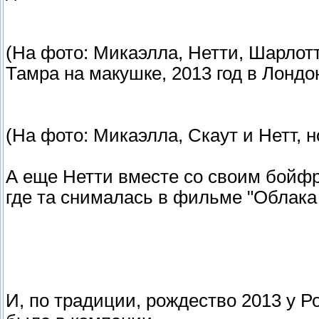
(На фото: Микаэлла, Нетти, Шарлот
Тамра на макушке, 2013 год в Лондо
(На фото: Микаэлла, Скаут и Нетт, 
А еще Нетти вместе со своим бойф
где та снималась в фильме "Облака
И, по традиции, рождество 2013 у Р