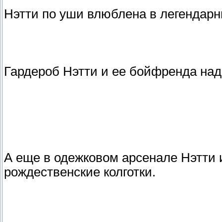
Нэтти по уши влюблена в легендарн
Гардероб Нэтти и ее бойфренда над
А еще в одежковом арсенале Нэтти
рождественские колготки.