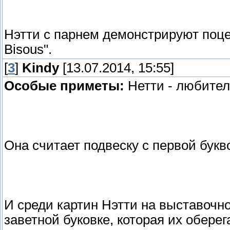
Нэтти с парнем демонстрируют поцел
Bisous".
[
3
]
Kindy
[13.07.2014, 15:55]
Особые приметы:
Нетти - любител
Она считает подвеску с первой бук
И среди картин Нэтти на выставочн
заветной буковке, которая их оберег