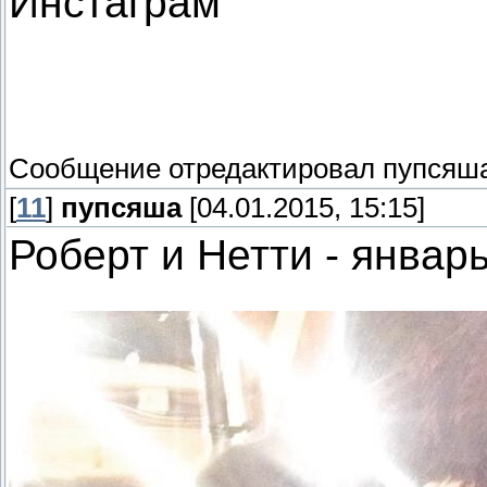
Инстаграм
Сообщение отредактировал
пупсяш
[
11
]
пупсяша
[04.01.2015, 15:15]
Роберт и Нетти - январ