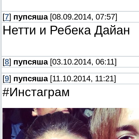
[
7
]
пупсяша
[08.09.2014, 07:57]
Нетти и Ребека Дайан
[
8
]
пупсяша
[03.10.2014, 06:11]
[
9
]
пупсяша
[11.10.2014, 11:21]
#Инстаграм