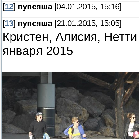
[
12
]
пупсяша
[04.01.2015, 15:16]
[
13
]
пупсяша
[21.01.2015, 15:05]
Кристен, Алисия, Нетти
января 2015