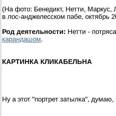
(На фото: Бенедикт, Нетти, Маркус,
в лос-анджелесском пабе, октябрь 2
Род деятельности:
Нетти - потряс
карандашом
.
​КАРТИНКА КЛИКАБЕЛЬНА
Ну а этот "портрет затылка", думаю,