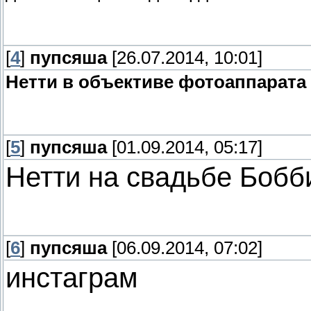
[
4
]
пупсяша
[26.07.2014, 10:01]
Нетти в объективе фотоаппарат
[
5
]
пупсяша
[01.09.2014, 05:17]
Нетти на свадьбе Бобби
[
6
]
пупсяша
[06.09.2014, 07:02]
инстаграм