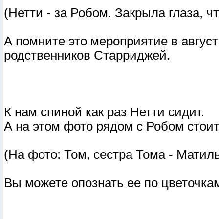
(Нетти - за Робом. Закрыла глаза, 
А помните это мероприятие в август
родственников Старриджей.
К нам спиной как раз Нетти сидит.
А на этом фото рядом с Робом стои
(На фото: Том, сестра Тома - Матиль
Вы можете опознать ее по цветочкам