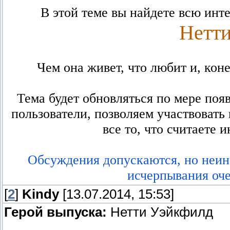
В этой теме вы найдете всю инт
Нетт
Чем она живет, что любит и, коне
Тема будет обновляться по мере поя
пользователи, позволяем участвовать
все то, что считаете
Обсуждения допускаются, но неин
исчерпывания оч
[
2
]
Kindy
[13.07.2014, 15:53]
Герой выпуска:
Нетти Уэйкфилд