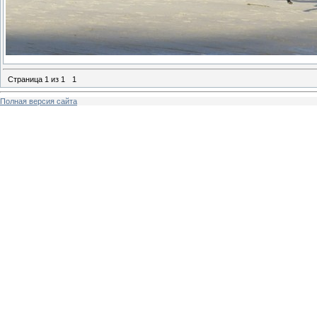
Страница
1
из
1
1
Полная версия сайта