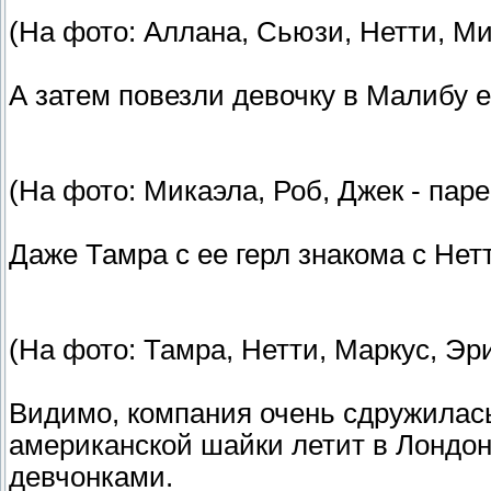
(На фото: Аллана, Сьюзи, Нетти, Ми
А затем повезли девочку в Малибу 
(На фото: Микаэла, Роб, Джек - пар
Даже Тамра с ее герл знакома с Нет
(На фото: Тамра, Нетти, Маркус, Эр
Видимо, компания очень сдружилась,
американской шайки летит в Лондон,
девчонками.