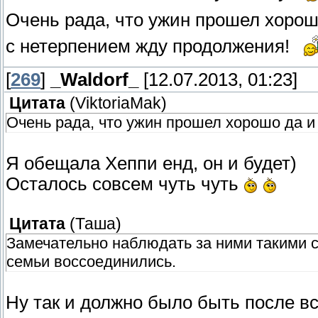
Очень рада, что ужин прошел хорош
с нетерпением жду продолжения!
[
269
]
_Waldorf_
[12.07.2013, 01:23]
Цитата
(
ViktoriaMak
)
Очень рада, что ужин прошел хорошо да и
Я обещала Хеппи енд, он и будет)
Осталось совсем чуть чуть
Цитата
(
Таша
)
Замечательно наблюдать за ними такими с
семьи воссоединились.
Ну так и должно было быть после в