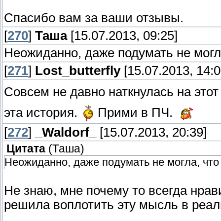
Спасибо вам за ваши отзывы.
[
270
]
Таша
[15.07.2013, 09:25]
Неожиданно, даже подумать не могл
[
271
]
Lost_butterfly
[15.07.2013, 14:0
Совсем не давно наткнулась на этот
эта история.
Прими в ПЧ.
[
272
]
_Waldorf_
[15.07.2013, 20:39]
Цитата
(
Таша
)
Неожиданно, даже подумать не могла, что
Не знаю, мне почему то всегда нрав
решила воплотить эту мысль в реаль