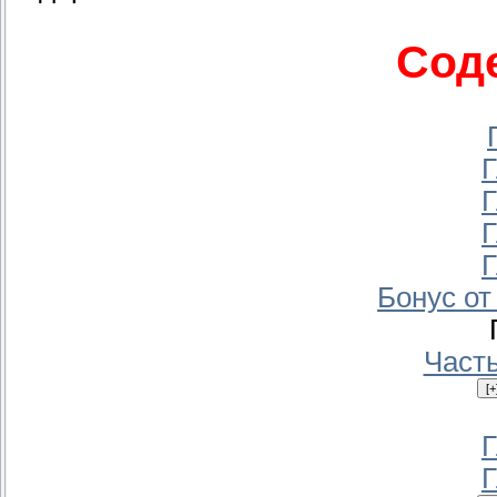
Сод
Г
Г
Г
Г
Бонус от
Часть
Г
Г