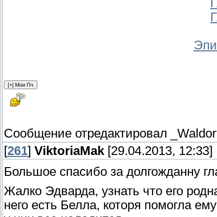
Г
Г
Эпи
Сообщение отредактировал
_Waldor
[
261
]
ViktoriaMak
[29.04.2013, 12:33]
Большое спасибо за долгожданну гл
Жалко Эдварда, узнать что его родна
него есть Белла, которя помогла ему