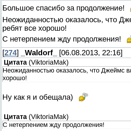
Большое спасибо за продолжение!
Неожиданностью оказалось, что Дже
ребят все хорошо!
С нетерпением жду продолжения!
[
274
]
_Waldorf_
[06.08.2013, 22:16]
Цитата
(
ViktoriaMak
)
Неожиданностью оказалось, что Джеймс вл
хорошо!
Ну как я и обещала)
Цитата
(
ViktoriaMak
)
С нетерпением жду продолжения!