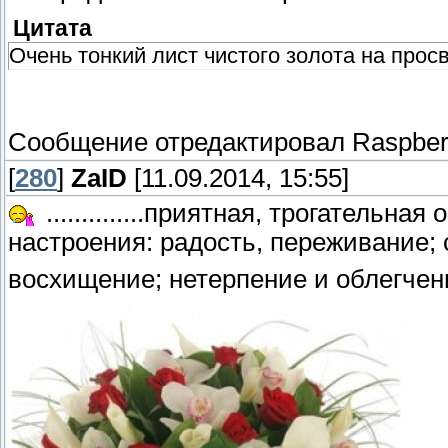
Цитата
Очень тонкий лист чистого золота на прос
Сообщение отредактировал
Raspber
[
280
]
ZaID
[11.09.2014, 15:55]
..............приятная, трогател
настроения: радость, переживание; 
восхищение; нетерпение и облегчение...