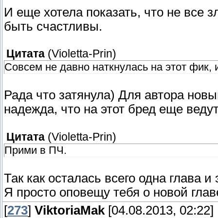
И еще хотела показать, что не все 
быть счастливы.
Цитата
(
Violetta-Prin
)
Совсем не давно наткнулась на этот фик, 
Рада что затянула) Для автора новый
надежда, что на этот бред еще веду
Цитата
(
Violetta-Prin
)
Прими в ПЧ.
Так как осталась всего одна глава и
Я просто оповещу тебя о новой гла
[
273
]
ViktoriaMak
[04.08.2013, 02:22]