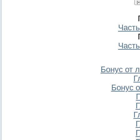
Часть 
Часть 
Бонус от л
Г
Бонус о
Г
Г
Г
Г
Г