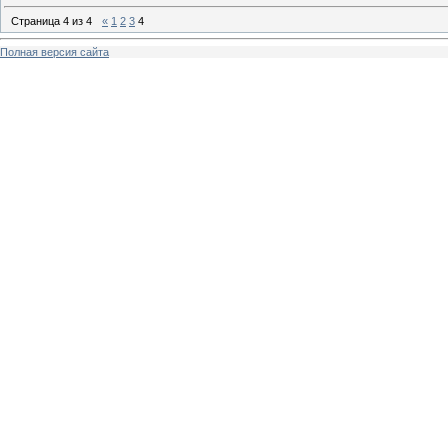
Страница
4
из
4
«
1
2
3
4
Полная версия сайта