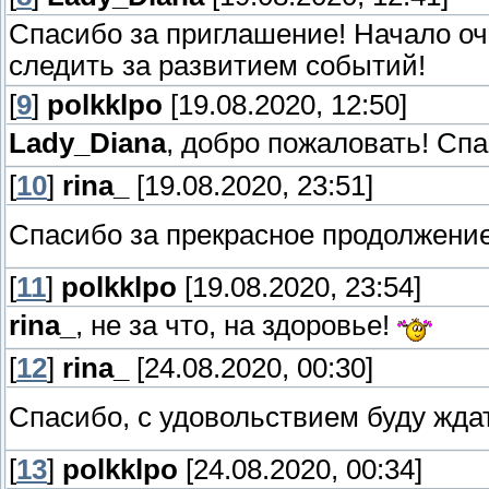
Спасибо за приглашение! Начало оч
следить за развитием событий!
[
9
]
polkklpo
[19.08.2020, 12:50]
Lady_Diana
, добро пожаловать! Сп
[
10
]
rina_
[19.08.2020, 23:51]
Спасибо за прекрасное продолжени
[
11
]
polkklpo
[19.08.2020, 23:54]
rina_
, не за что, на здоровье!
[
12
]
rina_
[24.08.2020, 00:30]
Спасибо, с удовольствием буду жда
[
13
]
polkklpo
[24.08.2020, 00:34]