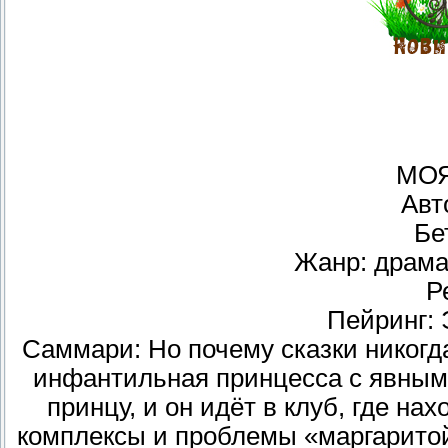
МОЯ
Авт
Бе
Жанр: драма
Р
Пейринг:
Саммари: Но почему сказки никогда
инфантильная принцесса с явным
принцу, и он идёт в клуб, где на
комплексы и проблемы «маргаритой