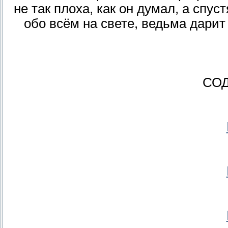
не так плоха, как он думал, а спус
обо всём на свете, ведьма дарит 
СО