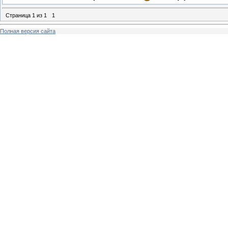
Страница
1
из
1
1
Полная версия сайта