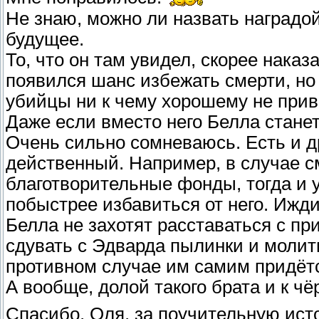
Не знаю, можно ли назвать наградой
будущее.
То, что он там увидел, скорее наказ
появился шанс избежать смерти, но
убийцы ни к чему хорошему не прив
Даже если вместо него Белла станет 
Очень сильно сомневаюсь. Есть и д
действенный. Например, в случае с
благотворительные фонды, тогда и 
побыстрее избавиться от него. Ижди
Белла не захотят расставаться с 
сдувать с Эдварда пылинки и молить
противном случае им самим придётс
А вообще, долой такого брата и к чё
Спасибо, Оля, за поучительную ис