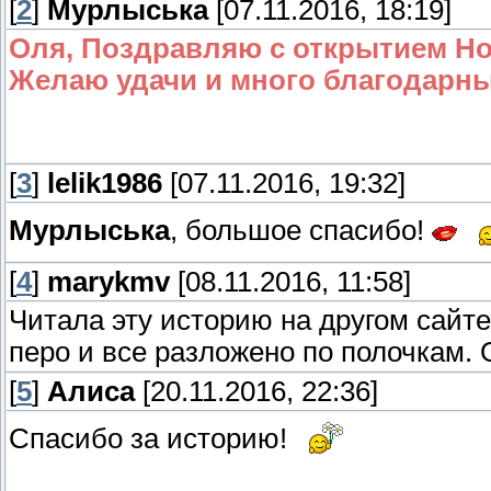
[
2
]
Мурлыська
[07.11.2016, 18:19]
Оля, Поздравляю с открытием Н
Желаю удачи и много благодарны
[
3
]
lelik1986
[07.11.2016, 19:32]
Мурлыська
, большое спасибо!
[
4
]
marykmv
[08.11.2016, 11:58]
Читала эту историю на другом сайте
перо и все разложено по полочкам
[
5
]
Алиса
[20.11.2016, 22:36]
Спасибо за историю!