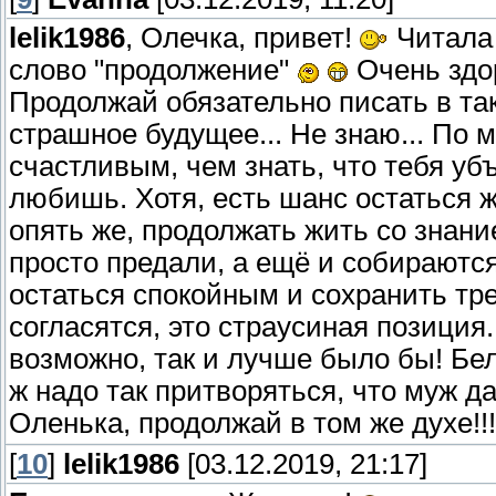
lelik1986
, Олечка, привет!
Читала я
слово "продолжение"
Очень здо
Продолжай обязательно писать в та
страшное будущее... Не знаю... По 
счастливым, чем знать, что тебя уб
любишь. Хотя, есть шанс остаться 
опять же, продолжать жить со знани
просто предали, а ещё и собираются
остаться спокойным и сохранить тре
согласятся, это страусиная позиция.
возможно, так и лучше было бы! Бе
ж надо так притворяться, что муж д
Оленька, продолжай в том же духе!!
[
10
]
lelik1986
[03.12.2019, 21:17]