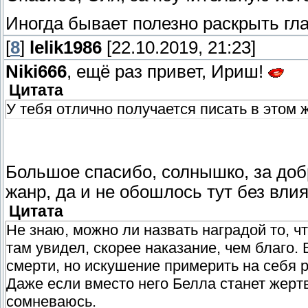
Иногда бывает полезно раскрыть гла
[
8
]
lelik1986
[22.10.2019, 21:23]
Niki666
, ещё раз привет, Ириш!
Цитата
У тебя отлично получается писать в этом 
Большое спасибо, солнышко, за до
жанр, да и не обошлось тут без вл
Цитата
Не знаю, можно ли назвать наградой то, ч
там увидел, скорее наказание, чем благо.
смерти, но искушение примерить на себя 
Даже если вместо него Белла станет жертв
сомневаюсь.