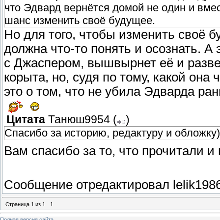
что Эдвард вернётся домой не один и вмес
шанс изменить своё будущее.
Но для того, чтобы изменить своё б
должна что-то понять и осознать. А 
с Джаспером, вышвырнет её и разве
корыта, но, судя по тому, какой она
это о том, что не убила Эдварда ра
Цитата
Танюш9954
(
)
Спасибо за историю, редактуру и обложку)
Вам спасибо за то, что прочитали 
Сообщение отредактировал
lelik198
Страница
1
из
1
1
Полная версия сайта