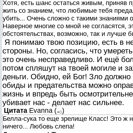
Хотя, есть шанс остаться живым, приняв 
жить со знанием, что любимые тебя преда
убить... Очень сложно с такими знаниями 
Наверное многие со мной не согласятся, э
обстоятельствах, возможно, так и лучше 
Я понимаю твою позицию, есть в н
стороны. Но, согласись, что умереть 
это очень несправедливо. И ещё бо
потом спляшут на твоей могиле и з
деньги. Обидно, ей Бог! Зло должно
обиды и предательства можно оправ
жизнь и впредь быть осмотрительнее 
убивает нас - делает нас сильнее.
Цитата
Evanna
(
)
Белла-сука то еще зрелище Класс! Это ж н
ничего... Любовь слепа!