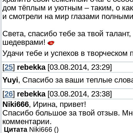
дом тёплым и уютным – таким, о к
и смотрели на мир глазами полным
Света, спасибо тебе за твой талант
шедеврами!
Удачи тебе и успехов в творческом 
[
25
]
rebekka
[03.08.2014, 23:29]
Yuyi
, Спасибо за ваши теплые сло
[
26
]
rebekka
[03.08.2014, 23:38]
Niki666
, Ирина, привет!
Спасибо большое за твой отзыв. Мн
комментарии.
Цитата
Niki666
(
)