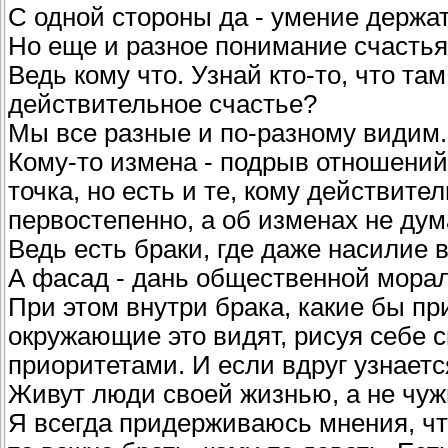
С одной стороны да - умение держат
Но еще и разное понимание счастья
Ведь кому что. Узнай кто-то, что та
действительное счастье?
Мы все разные и по-разному видим.
Кому-то измена - подрыв отношений,
точка, но есть и те, кому действите
первостепенно, а об изменах не дум
Ведь есть браки, где даже насилие 
А фасад - дань общественной морал
При этом внутри брака, какие бы пр
окружающие это видят, рисуя себе с
приоритетами. И если вдруг узнаетс
Живут люди своей жизнью, а не чу
Я всегда придерживаюсь мнения, что