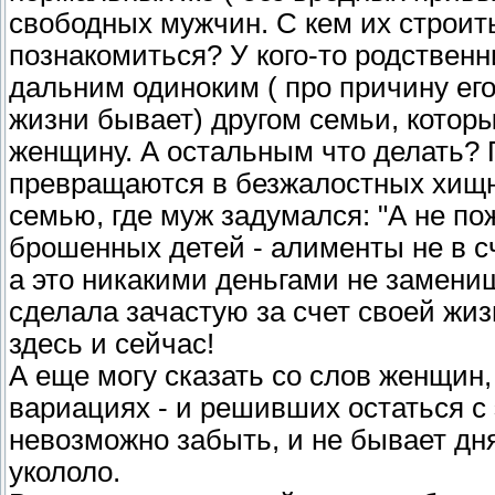
свободных мужчин. С кем их строит
познакомиться? У кого-то родственн
дальним одиноким ( про причину его
жизни бывает) другом семьи, котор
женщину. А остальным что делать?
превращаются в безжалостных хищн
семью, где муж задумался: "А не по
брошенных детей - алименты не в сч
а это никакими деньгами не замениш
сделала зачастую за счет своей жиз
здесь и сейчас!
А еще могу сказать со слов женщин,
вариациях - и решивших остаться с 
невозможно забыть, и не бывает дня
укололо.