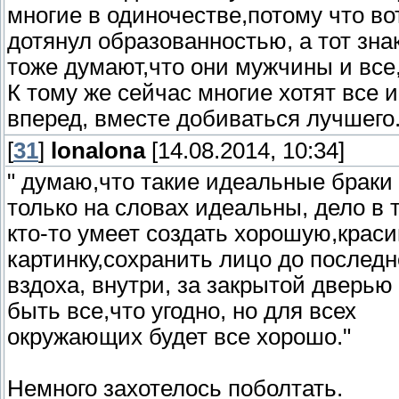
многие в одиночестве,потому что во
дотянул образованностью, а тот зн
тоже думают,что они мужчины и все,
К тому же сейчас многие хотят все и
вперед, вместе добиваться лучшего
[
31
]
lonalona
[14.08.2014, 10:34]
" думаю,что такие идеальные браки
только на словах идеальны, дело в 
кто-то умеет создать хорошую,крас
картинку,сохранить лицо до последн
вздоха, внутри, за закрытой дверью
быть все,что угодно, но для всех
окружающих будет все хорошо."
Немного захотелось поболтать.