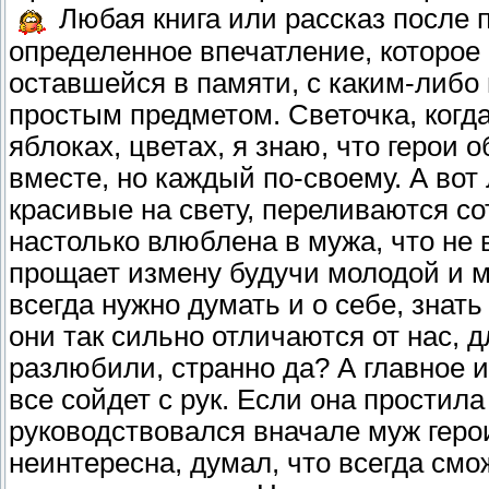
Любая книга или рассказ после 
определенное впечатление, которое
оставшейся в памяти, с каким-либо
простым предметом. Светочка, когда
яблоках, цветах, я знаю, что герои 
вместе, но каждый по-своему. А вот
красивые на свету, переливаются сот
настолько влюблена в мужа, что не в
прощает измену будучи молодой и мн
всегда нужно думать и о себе, знать
они так сильно отличаются от нас, д
разлюбили, странно да? А главное и
все сойдет с рук. Если она простила
руководствовался вначале муж герои
неинтересна, думал, что всегда см