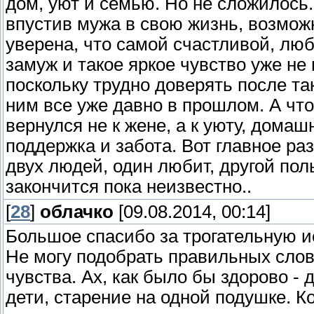
дом, уют и семью. Но не сложилось.
впустив мужа в свою жизнь, возмож
уверена, что самой счастливой, лю
замуж и такое яркое чувство уже не
поскольку трудно доверять после та
ним все уже давно в прошлом. А что
вернулся не к жене, а к уюту, домаш
поддержка и забота. Вот главное ра
двух людей, один любит, другой пол
закончится пока неизвестно..
[
28
]
облачко
[09.08.2014, 00:14]
Большое спасибо за трогательную и
Не могу подобрать правильных слов
чувства. Ах, как было бы здорово - 
дети, старение на одной подушке. Ко