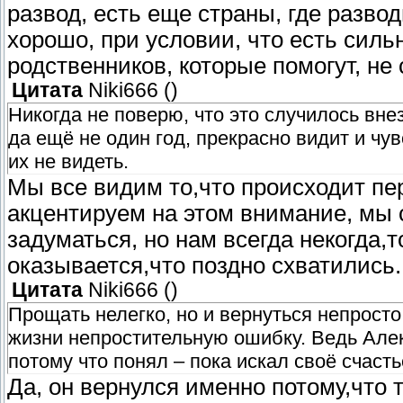
развод, есть еще страны, где разво
хорошо, при условии, что есть силь
родственников, которые помогут, не
Цитата
Niki666
(
)
Никогда не поверю, что это случилось вне
да ещё не один год, прекрасно видит и чув
их не видеть.
Мы все видим то,что происходит пе
акцентируем на этом внимание, мы 
задуматься, но нам всегда некогда,т
оказывается,что поздно схватились
Цитата
Niki666
(
)
Прощать нелегко, но и вернуться непросто
жизни непростительную ошибку. Ведь Алекс
потому что понял – пока искал своё счасть
Да, он вернулся именно потому,что 