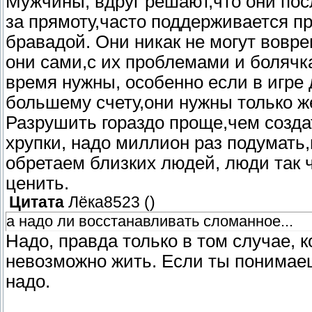
Мужчины, вдруг решают,что они после
за прямоту,часто поддерживается пр
бравадой. Они никак не могут вовре
они сами,с их проблемами и болячка
время нужны, особенно если в игре 
большему счету,они нужны только 
Разрушить гораздо проще,чем созд
хрупки, надо миллион раз подумать,
обретаем близких людей, люди так ч
ценить.
Цитата
Лёка8523
(
)
а надо ли восстанавливать сломанное...
Надо, правда только в том случае, 
невозможно жить. Если ты понимаеш
надо.