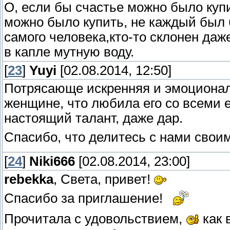
О, если бы счастье можно было куп
можно было купить, не каждый был б
самого человека,кто-то склонен даж
в капле мутную воду.
[
23
]
Yuyi
[02.08.2014, 12:50]
Потрясающе искренняя и эмоционал
женщине, что любила его со всеми е
настоящий талант, даже дар.
Спасибо, что делитесь с нами свои
[
24
]
Niki666
[02.08.2014, 23:00]
rebekka
, Света, привет!
Спасибо за приглашение!
Прочитала с удовольствием,
как 