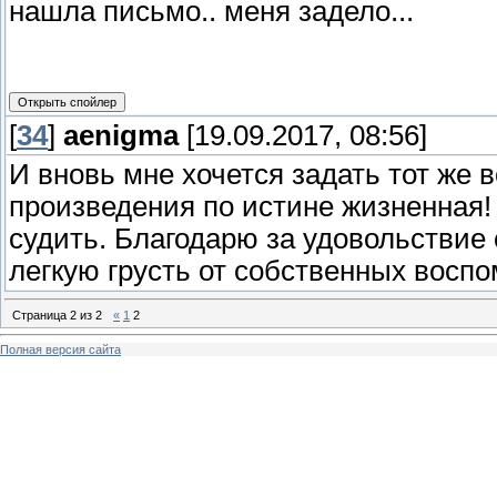
нашла письмо.. меня задело...
[
34
]
aenigma
[19.09.2017, 08:56]
И вновь мне хочется задать тот же 
произведения по истине жизненная!
судить. Благодарю за удовольствие
легкую грусть от собственных восп
Страница
2
из
2
«
1
2
Полная версия сайта