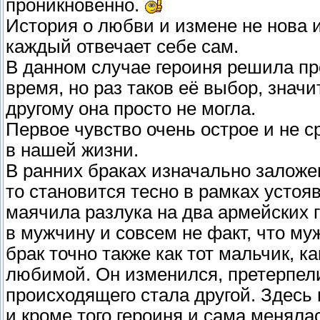
проникновенно.
История о любви и измене не нова 
каждый отвечает себе сам.
В данном случае героиня решила пр
время, но раз таков её выбор, значи
другому она просто не могла.
Первое чувство очень острое и не с
в нашей жизни.
В ранних браках изначально заложен
то становится тесно в рамках устоя
маячила разлука на два армейских г
в мужчину и совсем не факт, что му
брак точно также как тот мальчик, к
любимой. Он изменился, претерпели 
происходящего стала другой. Здесь 
и кроме того героиня и сама меняла