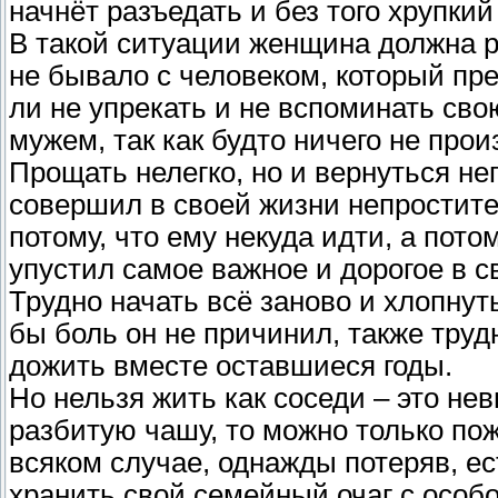
начнёт разъедать и без того хрупкий
В такой ситуации женщина должна ре
не бывало с человеком, который пре
ли не упрекать и не вспоминать св
мужем, так как будто ничего не про
Прощать нелегко, но и вернуться не
совершил в своей жизни непростите
потому, что ему некуда идти, а пото
упустил самое важное и дорогое в с
Трудно начать всё заново и хлопну
бы боль он не причинил, также трудн
дожить вместе оставшиеся годы.
Но нельзя жить как соседи – это не
разбитую чашу, то можно только пож
всяком случае, однажды потеряв, ес
хранить свой семейный очаг с особ