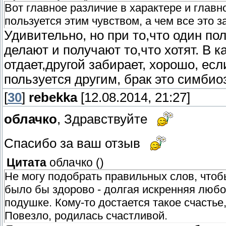
Вот главное различие в характере и главн
пользуется этим чувством, а чем все это з
Удивительно, но при то,что один пол
делают и получают то,что хотят. В к
отдает,другой забирает, хорошо, есл
пользуется другим, брак это симбиоз
[
30
]
rebekka
[12.08.2014, 21:27]
облачко
, Здравствуйте
Спасибо за ваш отзыв
Цитата
облачко
(
)
Не могу подобрать правильных слов, чтоб
было бы здорово - долгая искренняя любов
подушке. Кому-то достается такое счасть
Повезло, родилась счастливой.