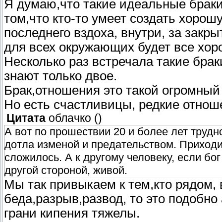
Я думаю,что такие идеальные браки
том,что кто-то умеет создать хорош
последнего вздоха, внутри, за закр
для всех окружающих будет все хо
Несколько раз встречала такие брак
знают только двое.
Брак,отношения это такой огромны
Но есть счастливицы, редкие отнош
Цитата
облачко
(
)
А вот по прошествии 20 и более лет трудн
дотла изменой и предательством. Приходи
сложилось. А к другому человеку, если бо
другой стороной, живой.
Мы так привыкаем к тем,кто рядом, 
беда,разрыв,развод, то это подобно
грани кипения тяжелы.