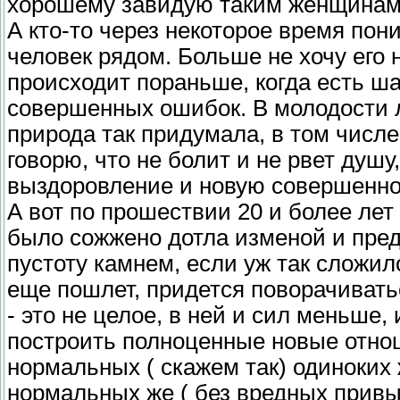
хорошему завидую таким женщинам.
А кто-то через некоторое время пон
человек рядом. Больше не хочу его 
происходит пораньше, когда есть ш
совершенных ошибок. В молодости 
природа так придумала, в том числ
говорю, что не болит и не рвет душ
выздоровление и новую совершенно
А вот по прошествии 20 и более лет
было сожжено дотла изменой и пре
пустоту камнем, если уж так сложило
еще пошлет, придется поворачиватьс
- это не целое, в ней и сил меньше, 
построить полноценные новые отнош
нормальных ( скажем так) одиноких
нормальных же ( без вредных привы