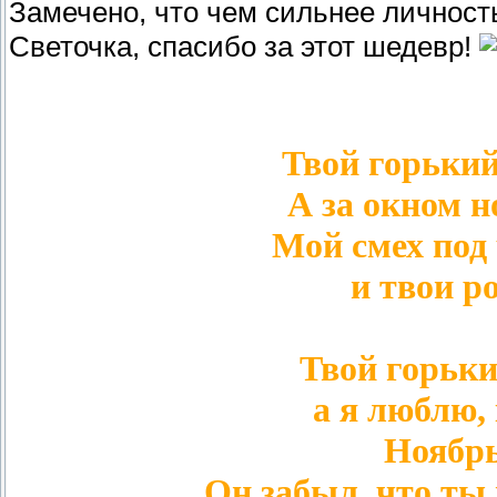
Замечено, что чем сильнее личност
Светочка, спасибо за этот шедевр!
Твой горький
А за окном н
Мой смех под 
и твои р
Твой горьки
а я люблю, 
Ноябрь
Он забыл, что ты 