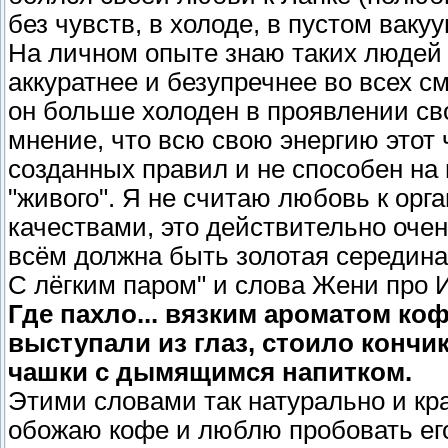
без чувств, в холоде, в пустом ваку
На личном опыте знаю таких людей 
аккуратнее и безупречнее во всех 
он больше холоден в проявлении св
мнение, что всю свою энергию этот
созданных правил и не способен на 
"живого". Я не считаю любовь к орг
качествами, это действительно очень
всём должна быть золотая середина
С лёгким паром" и слова Жени про 
Где пахло... вязким ароматом коф
выступали из глаз, стоило конч
чашки с дымящимся напитком.
Этими словами так натурально и кра
обожаю кофе и люблю пробовать ег