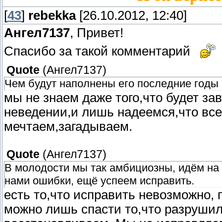
[
43
]
rebekka
[26.10.2012, 12:40]
Ангел7137
, Привет!
Спасибо за такой комментарий
Quote
(
Ангел7137
)
Чем будут наполнены его последние годы 
мы не знаем даже того,что будет зав
неведении,и лишь надеемся,что все
мечтаем,загадываем.
Quote
(
Ангел7137
)
В молодости мы так амбициозны, идём на
нами ошибки, ещё успеем исправить.
есть то,что исправить невозможно, 
можно лишь спасти то,что разрушил