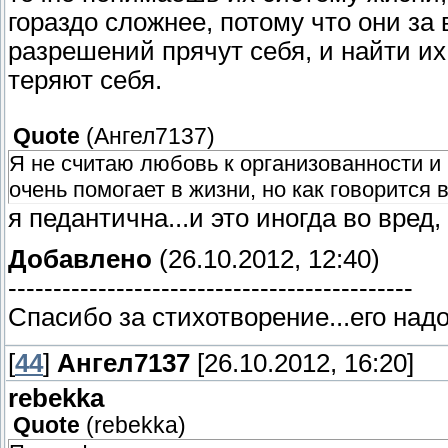
гораздо сложнее, потому что они за
разрешений прячут себя, и найти их
теряют себя.
Quote
(
Ангел7137
)
Я не считаю любовь к организованности и
очень помогает в жизни, но как говорится
я педантична...и это иногда во вред
Добавлено
(26.10.2012, 12:40)
---------------------------------------------
Спасибо за стихотворение...его надо
[
44
]
Ангел7137
[26.10.2012, 16:20]
rebekka
Quote
(
rebekka
)