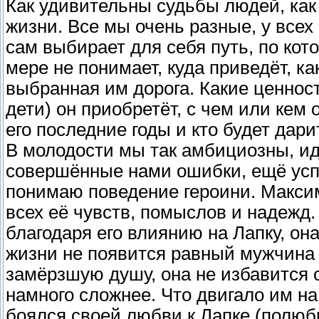
Как удивительны судьбы людей, как
жизни. Все мы очень разные, у всех
сам выбирает для себя путь, по кот
мере не понимает, куда приведёт, к
выбранная им дорога. Какие ценнос
дети) он приобретёт, с чем или кем
его последние годы и кто будет дар
В молодости мы так амбициозны, ид
совершённые нами ошибки, ещё усп
понимаю поведение героини. Максим
всех её чувств, помыслов и надежд.
благодаря его влиянию на Лапку, она 
жизни не появится равный мужчина и
замёрзшую душу, она не избавится о
намного сложнее. Что двигало им на
боялся своей любви к Лапке (полюби