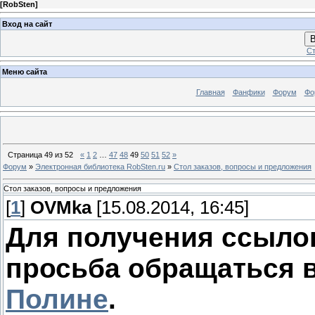
[
RobSten
]
Вход на сайт
В
Ст
Меню сайта
Главная
Фанфики
Форум
Фо
Страница
49
из
52
«
1
2
…
47
48
49
50
51
52
»
Форум
»
Электронная библиотека RobSten.ru
»
Стол заказов, вопросы и предложения
Стол заказов, вопросы и предложения
[
1
]
OVMka
[15.08.2014, 16:45]
Для получения ссылок
просьба обращаться 
Полине
.