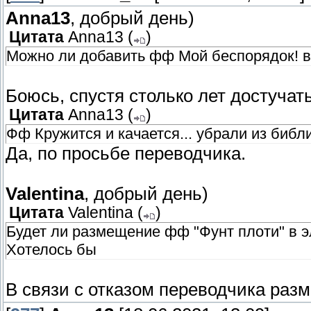
Anna13
, добрый день)
Цитата
Anna13
(
)
Можно ли добавить фф Мой беспорядок! в
Боюсь, спустя столько лет достучат
Цитата
Anna13
(
)
Фф Кружится и качается... убрали из библ
Да, по просьбе переводчика.
Valentina
, добрый день)
Цитата
Valentina
(
)
Будет ли размещение фф "Фунт плоти" в 
Хотелось бы
В связи с отказом переводчика разм