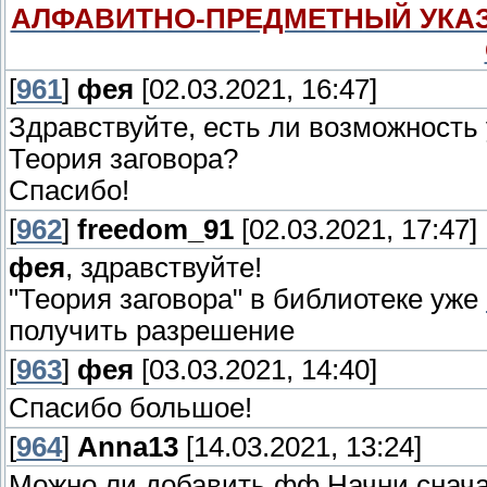
АЛФАВИТНО-ПРЕДМЕТНЫЙ УКАЗ
[
961
]
фея
[02.03.2021, 16:47]
Здравствуйте, есть ли возможность
Теория заговора?
Спасибо!
[
962
]
freedom_91
[02.03.2021, 17:47]
фея
, здравствуйте!
"Теория заговора" в библиотеке уже
получить разрешение
[
963
]
фея
[03.03.2021, 14:40]
Спасибо большое!
[
964
]
Anna13
[14.03.2021, 13:24]
Можно ли добавить фф Начни снач