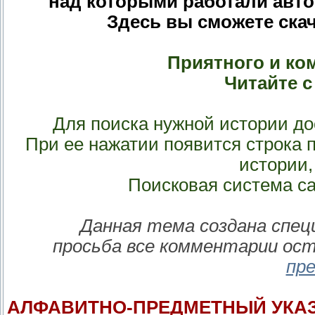
над которыми работали авто
Здесь вы сможете скач
Приятного и ко
Читайте с
Для поиска нужной истории до
При ее нажатии появится строка п
истории,
Поисковая система са
Данная тема создана спец
просьба все комментарии ос
пр
АЛФАВИТНО-ПРЕДМЕТНЫЙ УКАЗ