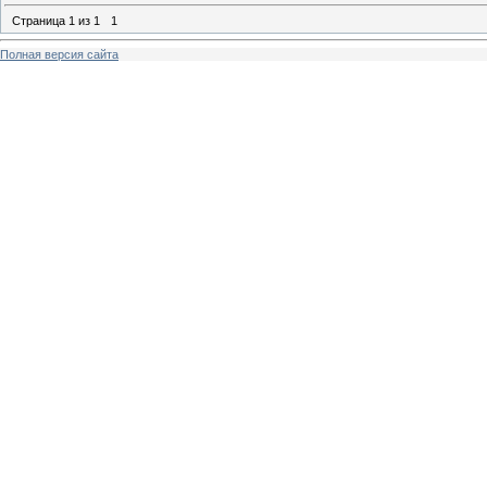
Страница
1
из
1
1
Полная версия сайта