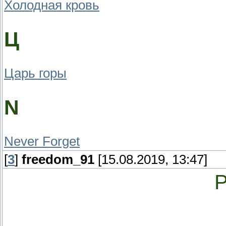
Холодная кровь
Ц
Царь горы
N
Never Forget
[
3
]
freedom_91
[15.08.2019, 13:47]
Р