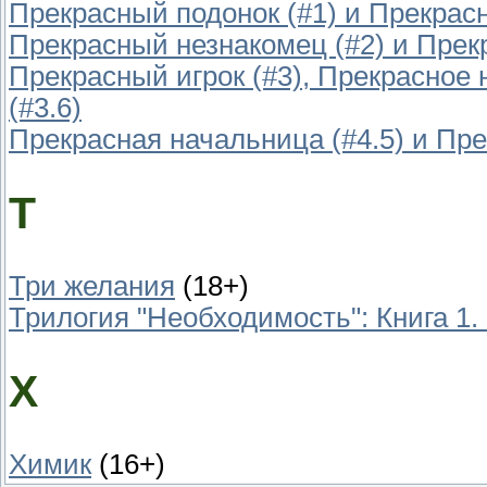
Прекрасный подонок (#1) и Прекрасн
Прекрасный незнакомец (#2) и Прекр
Прекрасный игрок (#3), Прекрасное
(#3.6)
Прекрасная начальница (#4.5) и Пре
Т
Три желания
(18+)
Трилогия "Необходимость": Книга 1
Х
Химик
(16+)