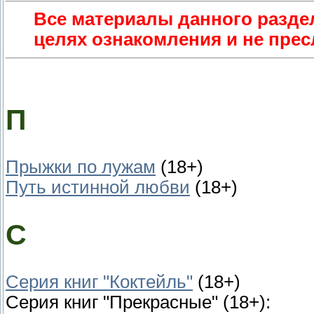
Все материалы данного разде
целях ознакомления и не пре
П
Прыжки по лужам
(18+)
Путь истинной любви
(18+)
С
Серия книг "Коктейль"
(18+)
Серия книг "Прекрасные" (18+):