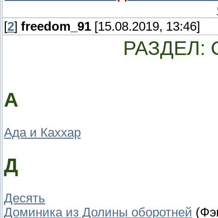
[
2
]
freedom_91
[15.08.2019, 13:46]
РАЗДЕЛ: 
А
Ада и Каххар
Д
Десять
Доминика из Долины оборотней
(Фэн