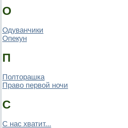
О
Одуванчики
Опекун
П
Полторашка
Право первой ночи
С
С нас хватит...