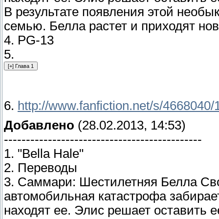
В результате появления этой необык
семью. Белла растет и приходят но
4. PG-13
5.
6.
http://www.fanfiction.net/s/4668040/
Добавлено
(28.02.2013, 14:53)
---------------------------------------------
1. "Bella Hale"
2. Переводы
3. Саммари: Шестилетняя Белла Сво
автомобильная катастрофа забирает
находят ее. Элис решает оставить е