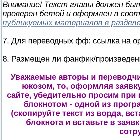
Внимание! Текст главы должен быт
проверен бетой и оформлен в соо
публикуемых материалов в раздел
7. Для переводных фф: ссылка на ор
8. Размещен ли фанфик/произведени
Уважаемые авторы и переводчик
юкозом, то,
оформляя заявк
сайте,
убедительно просим при п
блокнотом - одной из прогр
(скопируйте текст из ворда, вст
блокнота и вставьте в заявк
сотр