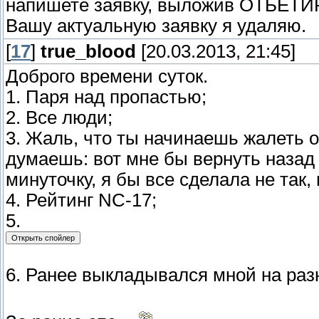
напишете заявку, выложив ОТБЕТ
Вашу актуальную заявку я удаляю.
[
17
]
true_blоod
[20.03.2013, 21:45]
Доброго времени суток.
1. Паря над пропастью;
2. Все люди;
3. Жаль, что ты начинаешь жалеть о
думаешь: вот мне бы вернуть назад в
минуточку, я бы все сделала не так,
4. Рейтинг NC-17;
5.
6. Ранее выкладывался мной на раз