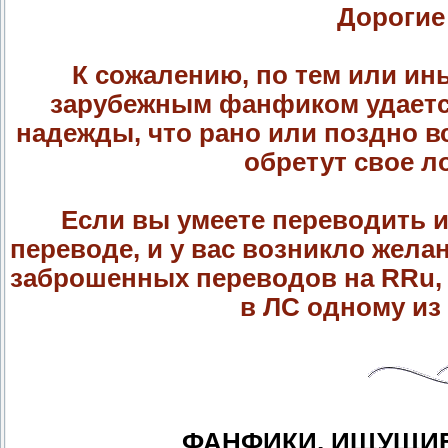
Дорогие
К сожалению, по тем или ин
зарубежным фанфиком удается
надежды, что рано или поздно в
обретут свое л
Если вы умеете переводить и
переводе, и у вас возникло жела
заброшенных переводов на RRu, 
в ЛС одному из
ФАНФИКИ, ИЩУЩИЕ