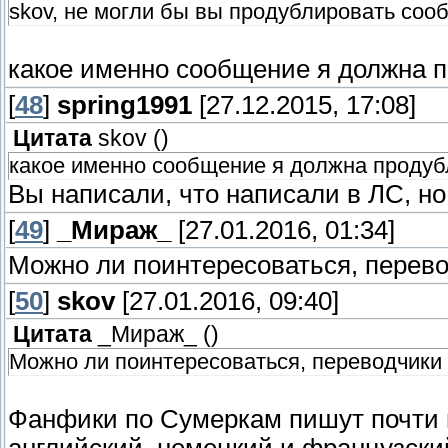
skov, не могли бы вы продублировать сооб
какое именно сообщение я должна 
[
48
]
spring1991
[27.12.2015, 17:08]
Цитата
skov
(
)
какое именно сообщение я должна продуб
Вы написали, что написали в ЛС, но
[
49
]
_Мираж_
[27.01.2016, 01:34]
Можно ли поинтересоваться, перево
[
50
]
skov
[27.01.2016, 09:40]
Цитата
_Мираж_
(
)
Можно ли поинтересоваться, переводчики 
Фанфики по Сумеркам пишут почти 