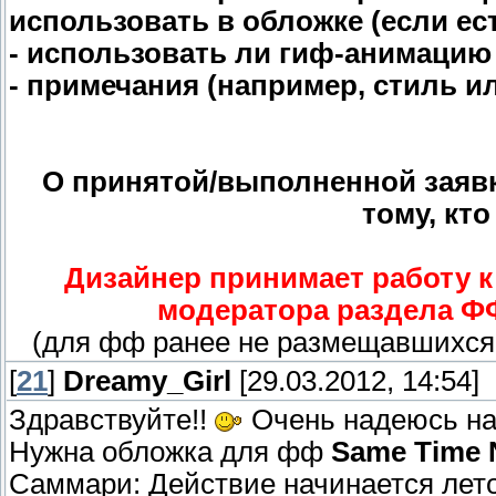
использовать в обложке (если ес
- использовать ли гиф-анимацию
- примечания (например, стиль и
О принятой/выполненной заявк
тому, кто
Дизайнер принимает работу 
модератора раздела Ф
(для фф ранее не размещавшихся
[
21
]
Dreamy_Girl
[29.03.2012, 14:54]
Здравствуйте!!
Очень надеюсь н
Нужна обложка для фф
Same Time 
Саммари: Действие начинается лето