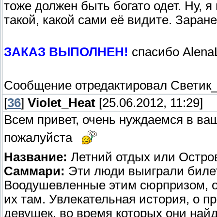
тоже должен быть богато одет. Ну, я
такой, какой сами её видите. Заран
ЗАКАЗ ВЫПОЛНЕН!
спасибо Alena
Сообщение отредактировал
Светик_
[
36
]
Violet_Heat
[25.06.2012, 11:29]
Всем привет, очень нуждаемся в в
пожалуйста
Название:
Летний отдых или Остро
Саммари:
Эти люди выиграли билет
Воодушевленные этим сюрпризом, он
их там. Увлекательная история, о 
девушек, во время которых они най