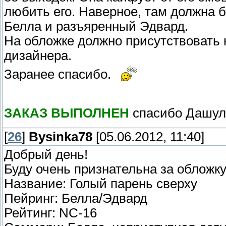
любить его. Наверное, там должна 
Белла и разъяренный Эдвард.
На обложке должно присутствовать 
дизайнера.
Заранее спасибо.
ЗАКАЗ ВЫПОЛНЕН
спасибо Дашу
[
26
]
Bysinka78
[05.06.2012, 11:40]
Добрый день!
Буду очень признательна за обложку
Название: Голый парень сверху
Пейринг: Белла/Эдвард
Рейтинг: NC-16