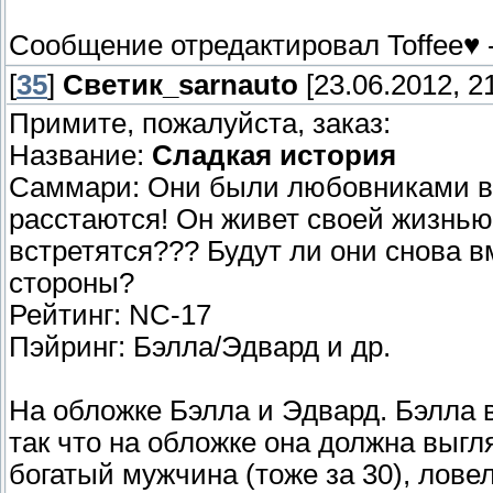
Сообщение отредактировал
Toffee♥
[
35
]
Светик_sarnauto
[23.06.2012, 21
Примите, пожалуйста, заказ:
Название:
Сладкая история
Саммари: Они были любовниками в к
расстаются! Он живет своей жизнью,
встретятся??? Будут ли они снова в
стороны?
Рейтинг: NC-17
Пэйринг: Бэлла/Эдвард и др.
На обложке Бэлла и Эдвард. Бэлла в
так что на обложке она должна выгл
богатый мужчина (тоже за 30), лове