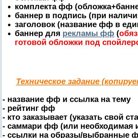
комплекта фф (обложка+банне
баннер в подпись (при наличи
заголовок (название фф в еди
баннер для
рекламы фф
(
обяз
готовой обложки под спойлер
Техническое задание (копиру
- название фф и ссылка на тему
- рейтинг фф
- кто заказывает (указать свой ст
- саммари фф (или необходимая
- ссылки на образы/выбранные ф