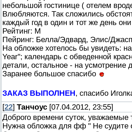
небольшой гостинице ( отелем врод
Влюбляются. Так сложились обстоят
каждый год в один и тот же день они
Рейтинг: М
Пейринг: Белла/Эдвард, Элис/Джас
На обложке хотелось бы увидеть: на
Year"; календарь с обведенной красн
детали, остальное - на усмотрение 
Заранее большое спасибо
ЗАКАЗ ВЫПОЛНЕН
, спасибо Игол
[
22
]
Танчоус
[07.04.2012, 23:55]
Доброго времени суток, уважаемые 
Нужна обложка для фф " Не судите 