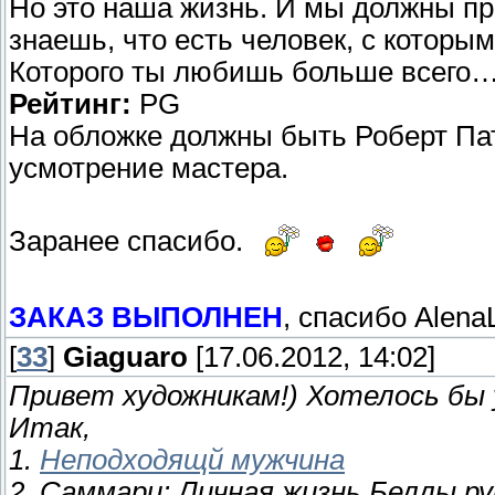
Но это наша жизнь. И мы должны пр
знаешь, что есть человек, с которы
Которого ты любишь больше всего
Рейтинг:
PG
На обложке должны быть Роберт Пат
усмотрение мастера.
Заранее спасибо.
ЗАКАЗ ВЫПОЛНЕН
, спасибо Alena
[
33
]
Giaguaro
[17.06.2012, 14:02]
Привет художникам!) Хотелось бы у
Итак,
1.
Неподходящй мужчина
2. Саммари: Личная жизнь Беллы ру