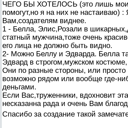
ЧЕГО БЫ ХОТЕЛОСЬ (это лишь мо
помогут,но я на них не настаиваю) :
Вам,создателям виднее.
1 - Белла, Элис,Розали в шикарных
статный мужчина,тоже очень красив
его лица не должно быть видно.
2- Можно Беллу и Эдварда. Белла та
Эдвард в строгом,мужском костюме,
Они по разные стороны, или просто р
возможно рядом или вообще где-ниб
деньгами.
Если Вас,труженники, вдохновит эта
несказанна рада и очень Вам благод
Спасибо за создание такой замечат