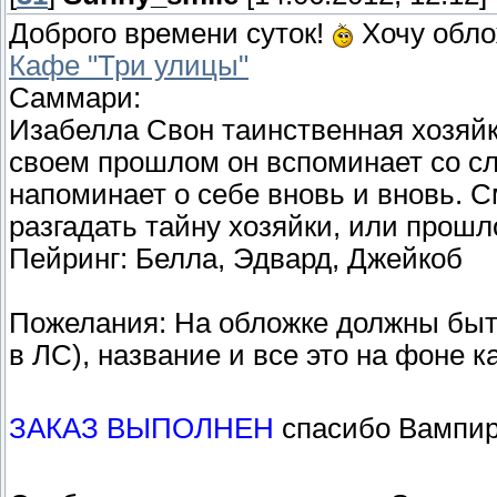
Доброго времени суток!
Хочу обло
Кафе "Три улицы"
Саммари:
Изабелла Свон таинственная хозяйка
своем прошлом он вспоминает со сле
напоминает о себе вновь и вновь. 
разгадать тайну хозяйки, или прош
Пейринг: Белла, Эдвард, Джейкоб
Пожелания: На обложке должны быть
в ЛС), название и все это на фоне 
ЗАКАЗ ВЫПОЛНЕН
спасибо Вампи