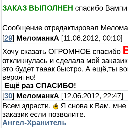
ЗАКАЗ ВЫПОЛНЕН
спасибо Вамп
Сообщение отредактировал
Мелома
[
29
]
МеломанкА
[11.06.2012, 00:10]
Хочу сказать ОГРОМНОЕ спасибо
откликнулась и сделала мой заказик
это будет тааак быстро. А ещё,ты в
вероятно!
Ещё раз СПАСИБО!
[
30
]
МеломанкА
[12.06.2012, 22:47]
Всем здрасти.
Я снова к Вам, мне
заказик если позволите.
Ангел-Хранитель