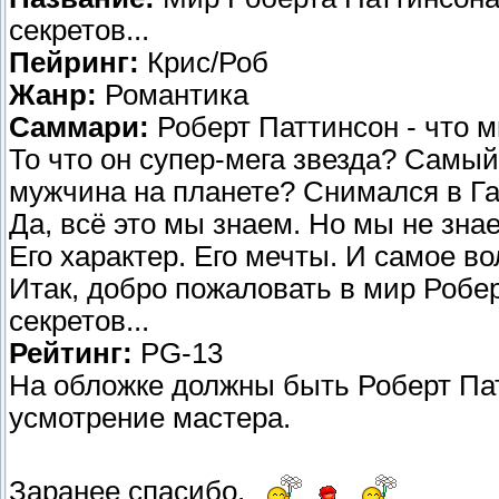
секретов...
Пейринг:
Крис/Роб
Жанр:
Романтика
Саммари:
Роберт Паттинсон - что м
То что он супер-мега звезда? Самы
мужчина на планете? Снимался в Га
Да, всё это мы знаем. Но мы не знае
Его характер. Его мечты. И самое во
Итак, добро пожаловать в мир Робер
секретов...
Рейтинг:
PG-13
На обложке должны быть Роберт Пат
усмотрение мастера.
Заранее спасибо.