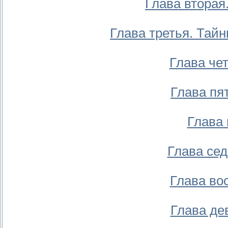
Глава вторая
Глава третья. Тай
Глава че
Глава пя
Глава 
Глава се
Глава во
Глава де