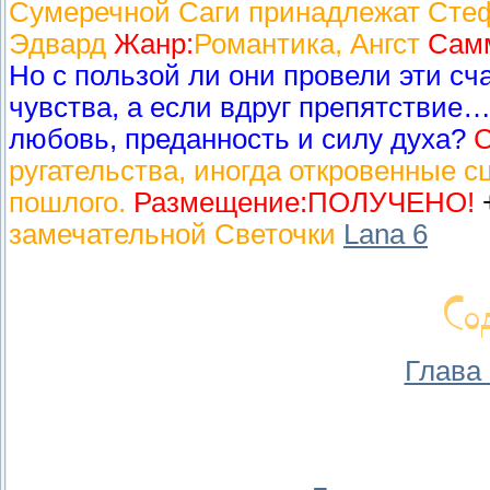
Сумеречной Саги принадлежат Сте
Эдвард
Жанр:
Романтика, Ангст
Сам
Но с пользой ли они провели эти сч
чувства, а если вдруг препятствие…
любовь, преданность и силу духа?
С
ругательства, иногда откровенные с
пошлого.
Размещение:
ПОЛУЧЕНО!
замечательной Светочки
Lana 6
Глава 