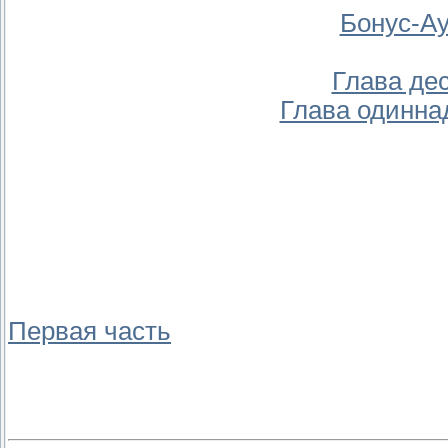
Бонус-Ау
Глава де
Глава одинна
Первая часть