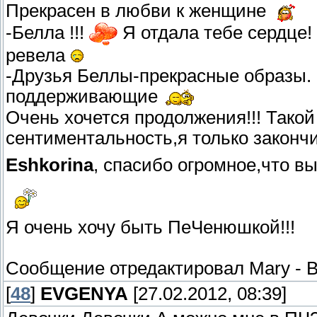
Прекрасен в любви к женщине
-Белла !!!
Я отдала тебе сердце!
ревела
-Друзья Беллы-прекрасные образы.
поддерживающие
Очень хочется продолжения!!! Тако
сентиментальность,я только законч
Eshkorina
, спасибо огромное,что 
Я очень хочу быть ПеЧенюшкой!!!
Сообщение отредактировал
Mary
-
В
[
48
]
EVGENYA
[27.02.2012, 08:39]