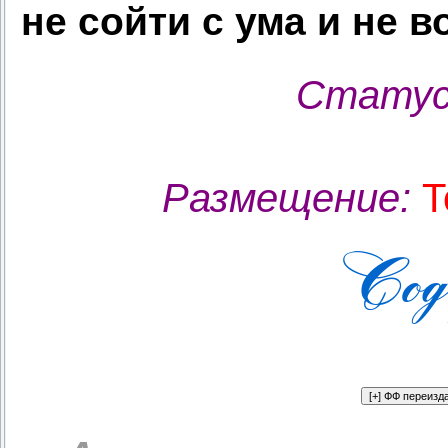
не сойти с ума и не 
Статус
Размещение:
Т