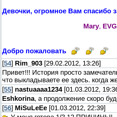
Девочки, огромное Вам спасибо 
Mary
,
EVG
Добро пожаловать
[
54
]
Rim_903
[29.02.2012, 13:26]
Привет!!! История просто замечател
что выкладываете ее здесь. когда 
[
55
]
nastuaaaa1234
[01.03.2012, 19:3
Eshkorina
, а продолжение скоро буд
[
56
]
MiSuLeEe
[01.03.2012, 22:39]