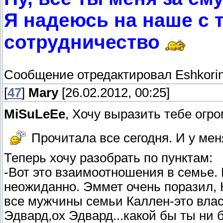
Я надеюсь на наше с 
сотрудничество
Сообщение отредактировал
Eshkori
[
47
]
Mary
[26.02.2012, 00:25]
MiSuLeEe
, Хочу выразить тебе огр
Прочитала все сегодня. И у меня
Теперь хочу разобрать по пунктам:
-Вот это взаимоотношения в семье.
неожиданно. Эммет очень поразил, 
все мужчины семьи Каллен-это влас
Эдвард,ох Эдвард...какой бы ты ни