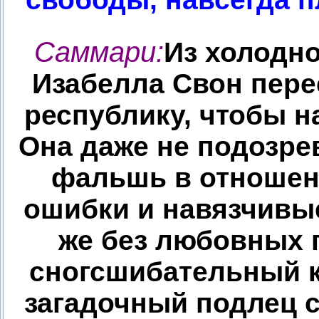
Саммари:
Из холодно
Изабелла Свон пере
республику, чтобы н
Она даже не подозрев
фальшь в отношени
ошибки и навязчивые
же без любовных 
сногсшибательный к
загадочный подлец с