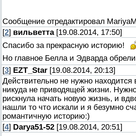
Сообщение отредактировал
MariyaM
[
2
]
вильветта
[19.08.2014, 17:50]
Спасибо за прекрасную историю!
Но главное Белла и Эдварда обрели
[
3
]
EZT_Star
[19.08.2014, 20:13]
Действительно не нужно находится
никуда не приводящей жизни. Нужно
рискнула начать новую жизнь, и вдв
нашли то что искали и я безумно сч
романтичную историю:)
[
4
]
Darya51-52
[19.08.2014, 20:51]