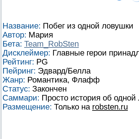
Название:
Побег из одной ловушки
Автор:
Мария
Бета:
Team_RobSten
Дисклеймер:
Главные герои принадл
Рейтинг:
PG
Пейринг:
Эдвард/Белла
Жанр:
Романтика, Флафф
Статус:
Закончен
Саммари:
Просто история об одной 
Размещение:
Только на
robsten.ru