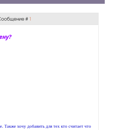
| Сообщение #
1
ену?
. Также хочу добавить для тех кто считает что