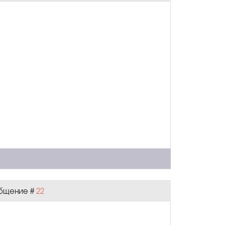
ообщение #
22