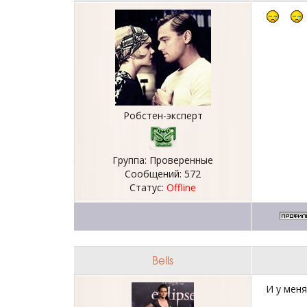
Робстен-эксперт
Группа: Проверенные
Сообщений:
572
Статус:
Offline
Bells
И у мен