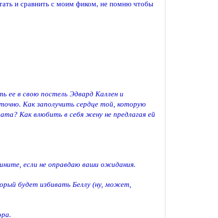
тать и сравнить с моим фиком, не помню чтобы
ь ее в свою постель Эдвард Каллен и
точно. Как заполучить сердце той, которую
рата? Как влюбить в себя жену не предлагая ей
вините, если не оправдаю ваши ожидания.
орый будет избивать Беллу (ну, может,
ора.