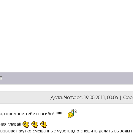
Дата: Четверг, 19.05.2011, 00:06 | С
a
, огромное тебе спасибо!!!!!!!!!!!
ая глава!!
вызывает жутко смешанные чувства,но спешить делать выводы н