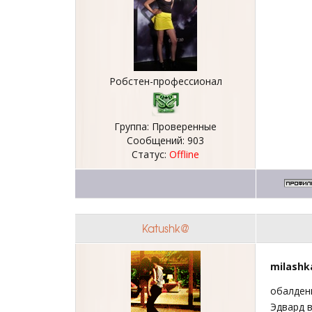
Робстен-профессионал
Группа: Проверенные
Сообщений:
903
Статус:
Offline
Katushk@
milashk
обалденн
Эдвард 