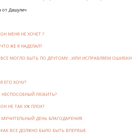
 от Дашулич
 ОН МЕНЯ НЕ ХОЧЕТ ?
 ЧТО ЖЕ Я НАДЕЛАЛ?
3 ВСЕ МОГЛО БЫТЬ ПО ДРУГОМУ…ИЛИ ИСПРАВЛЯЕМ ОШИБКИ
 Я ЕГО ХОЧУ?
 5 НЕСПОСОБНЫЙ ЛЮБИТЬ?
 ОН НЕ ТАК УЖ ПЛОХ?
2 МУЧИТЕЛЬНЫЙ ДЕНЬ БЛАГОДАРЕНИЯ.
 КАК ВСЕ ДОЛЖНО БЫЛО БЫТЬ ВПЕРВЫЕ.