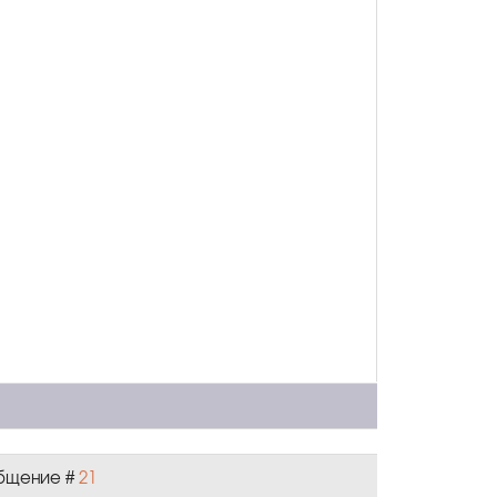
ообщение #
21