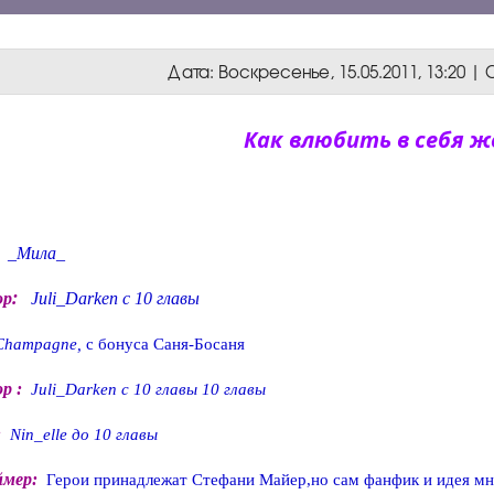
Дата: Воскресенье, 15.05.2011, 13:20 
Как влюбить в себя ж
_Мила_
:
ор
Juli_Darken с 10 главы
Champagne,
с бонуса Саня-Босаня
р :
Juli_Darken с 10 главы 10 главы
:
Nin_elle до 10 главы
ймер:
Герои принадлежат Стефани Майер,но сам фанфик и идея мне