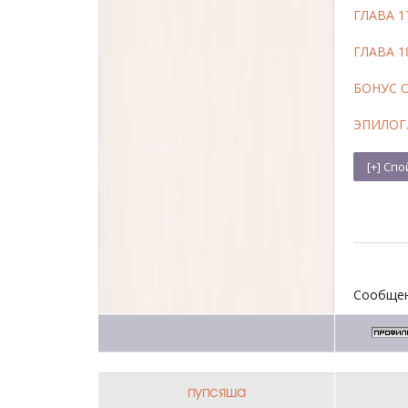
ГЛАВА 
ГЛАВА 1
БОНУС 
ЭПИЛОГ
Сообщен
пупсяша