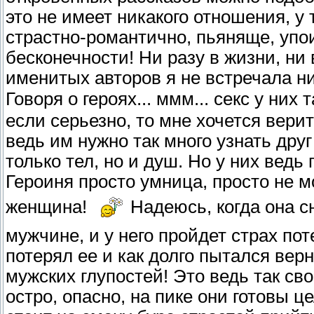
это не имеет никакого отношения, у 
страстно-романтично, пьяняще, упои
бесконечности! Ни разу в жизни, н
именитых авторов я не встречала н
Говоря о героях... ммм... секс у них
если серьезно, то мне хочется верить
ведь им нужно так много узнать друг
только тел, но и душ. Но у них ведь
Героиня просто умница, просто не м
женщина!
Надеюсь, когда она с
мужчине, и у него пройдет страх пот
потерял ее и как долго пытался верн
мужских глупостей! Это ведь так с
остро, опасно, на пике они готовы ц