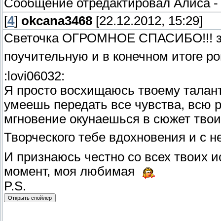
Сообщение отредактировал
Алиса
[
4
]
okcana3468
[22.12.2012, 15:29]
Светочка ОГРОМНОЕ СПАСИБО!!! за э
поучительную и в конечном итоге р
:lovi06032:
Я просто восхищаюсь твоему талант
умеешь передать все чувства, всю р
мгновение окунаешься в сюжет твои
Творческого тебе вдохновения и с н
И признаюсь честно со всех твоих и
момент, моя любимая
P.S.