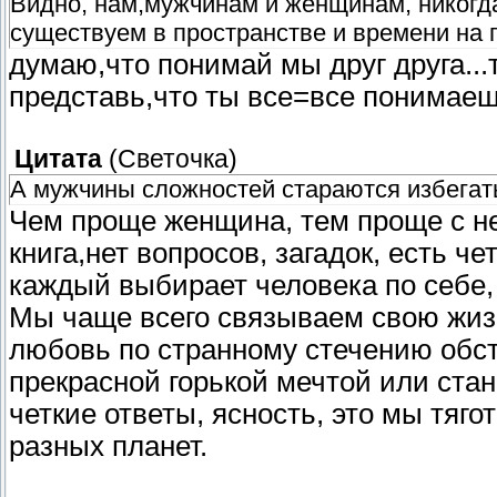
Видно, нам,мужчинам и женщинам, никогда 
существуем в пространстве и времени на 
думаю,что понимай мы друг друга...
представь,что ты все=все понимаеш
Цитата
(
Светочка
)
А мужчины сложностей стараются избегать,
Чем проще женщина, тем проще с не
книга,нет вопросов, загадок, есть 
каждый выбирает человека по себе, 
Мы чаще всего связываем свою жизн
любовь по странному стечению обст
прекрасной горькой мечтой или ст
четкие ответы, ясность, это мы тяг
разных планет.