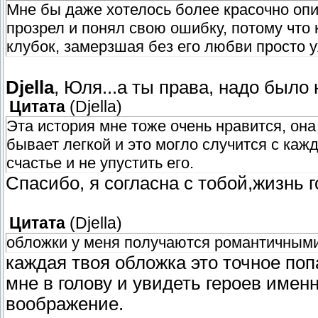
Мне бы даже хотелось более красочно опис
прозрел и понял свою ошибку, потому что 
клубок, замерзшая без его любви просто у
Djella
, Юля...а ты права, надо было 
Цитата
(
Djella
)
Эта история мне тоже очень нравится, он
бывает легкой и это могло случится с каж
счастье и не упустить его.
Спасибо, я согласна с тобой,жизнь 
Цитата
(
Djella
)
обложки у меня получаются романтичными 
каждая твоя обложка это точное по
мне в голову и увидеть героев имен
воображение.