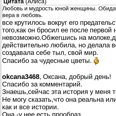
Цитата
(
Алиса
)
Любовь и мудрость юной женщины. Обида и
вера в любовь.
все крутилось вокруг его предатель
того,как он бросил ее после первой
невозможно.Обжегшись на молоке,д
действительно любила, но делала вс
создавала себе тыл, свой мир.
Спасибо за чудесные цветы.
okcana3468
, Оксана, добрый день!
Спасибо за комментарий.
Знаешь,сейчас эта история у меня
Не могу сказать,что она реальна или
как и все истории.
Она -у нее есть прообраз.