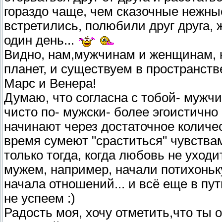
гораздо чаще, чем сказочные нежные
встретились, полюбили друг друга, 
один день...
Видно, нам,мужчинам и женщинам, ни
планет, и существуем в пространств
Марс и Венера!
Думаю, что согласна с тобой- мужчи
чисто по- мужски- более эгоистично
начинают через достаточное количес
время сумеют "сраститься" чувства
только тогда, когда любовь не уходи
мужем, например, начали потихоньку 
начала отношений... и всё еще в пу
не успеем :)
Радость моя, хочу отметить,что ты