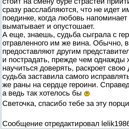
стоит на смену буре страстей прийт
сразу расслабляются, что не идет и
поединке, когда любовь напоминает 
выматывает и опустошает.
А еще, знаешь, судьба сыграла с ге
отравленного им же вина. Обычно, в
предоставляют другим представите
и пострадать, прежде чем однажды
научиться доверять, раскроет свою 
судьба заставила самого исправлят
же раны на сердце героини. Справе
а ведь так хотелось бы
Светочка, спасибо тебе за эту порц
Сообщение отредактировал
lelik198