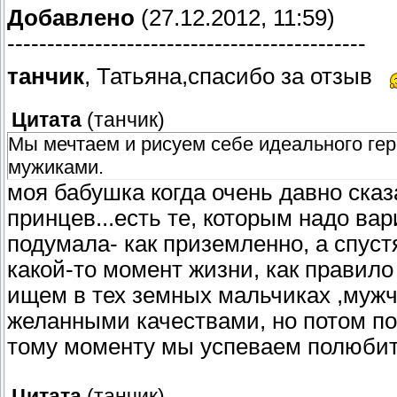
Добавлено
(27.12.2012, 11:59)
---------------------------------------------
танчик
, Татьяна,спасибо за отзыв
Цитата
(
танчик
)
Мы мечтаем и рисуем себе идеального гер
мужиками.
моя бабушка когда очень давно сказ
принцев...есть те, которым надо вари
подумала- как приземленно, а спуст
какой-то момент жизни, как правило
ищем в тех земных мальчиках ,муж
желанными качествами, но потом п
тому моменту мы успеваем полюбит
Цитата
(
танчик
)