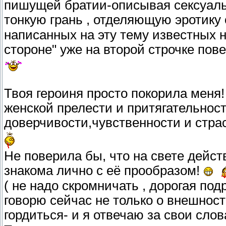
пишущей братии-описывая сексуальн
тонкую грань , отделяющую эротику
написанных на эту тему известных 
стороне" уже на второй строчке пов
Твоя героиня просто покорила меня!
женской прелести и притягательнос
доверчивости,чувственности и стра
Не поверила бы, что на свете дейст
знакома лично с её прообразом!
( не надо скромничать , дорогая под
говорю сейчас не только о внешност
гордиться- и я отвечаю за свои слов