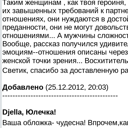
Таким женщинам , как твоя героиня,
их завышенных требований к партнер
отношениях, они нуждаются в досто
преданности, они не могут довольст
отношениями... А мужчины сложносте
Вообще, рассказ получился удивите
эмоциям--отношения описаны через 
женской точки зрения... Восхитител
Светик, спасибо за доставленную р
Добавлено
(25.12.2012, 20:03)
---------------------------------------------
Djella, Юлечка!
Ваша обложка- чудесна! Впрочем,как