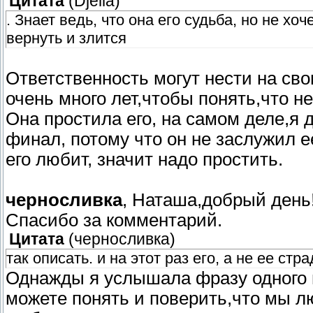
Цитата
(
Djella
)
. Знает ведь, что она его судьба, но не хо
вернуть и злится
Ответственность могут нести на св
очень много лет,чтобы понять,что н
Она простила его, на самом деле,я 
финал, потому что он не заслужил е
его любит, значит надо простить.
черносливка
, Наташа,добрый день
Спасибо за комментарий.
Цитата
(
черносливка
)
так описать. и на этот раз его, а не ее стр
Однажды я услышала фразу одного 
можете понять и поверить,что мы л