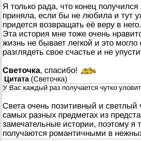
Я только рада, что конец получился 
приняла, если бы не любила и тут у
придется возвращать её веру в него
Эта история мне тоже очень нравит
жизнь не бывает легкой и это могло
разглядеть свое счастье и не упусти
Светочка
, спасибо!
Цитата
(
Светочка
)
У Вас каждый раз получается чутко улови
Света очень позитивный и светлый ч
самых разных предметах из предста
замечательные истории, поэтому я т
получаются романтичными в нежных 