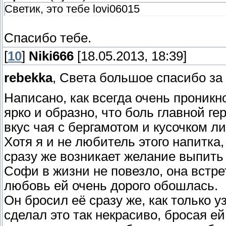
Светик, это тебе lovi06015
Спасибо тебе.
[
10
]
Niki666
[18.05.2013, 18:39]
rebekka
, Света большое спасибо за
Написано, как всегда очень проникн
ярко и образно, что боль главной г
вкус чая с бергамотом и кусочком л
Хотя я и не любитель этого напитка,
сразу же возникает желание выпить
Софи в жизни не повезло, она встре
любовь ей очень дорого обошлась.
Он бросил её сразу же, как только 
сделал это так некрасиво, бросая ей