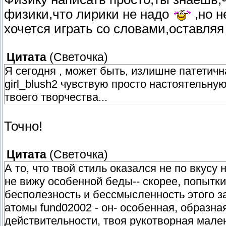
физики,что лирики не надо
,но н
хочется играть со словами,оставляя
Цитата
(
Светочка
)
Я сегодня , может быть, излишне патетичн
girl_blush2 чувствую просто настоятельн
твоего творчества...
Точно!
Цитата
(
Светочка
)
А то, что твой стиль оказался не по вкус
не вижу особенной беды-- скорее, попытки
бесполезность и бессмысленность этого з
атомы fund02002 - он- особенная, образна
действительности, твоя рукотворная мале