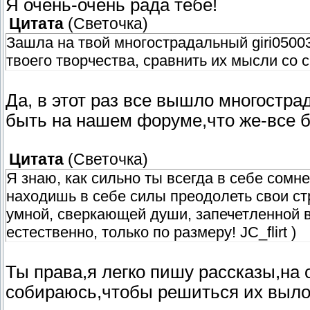
Я очень-очень рада тебе!
Цитата
(
Светочка
)
Зашла на твой многострадальный giri05003
твоего творчества, сравнить их мысли со 
Да, в этот раз все вышло многостр
быть на нашем форуме,что же-все б
Цитата
(
Светочка
)
Я знаю, как сильно ты всегда в себе сомнев
находишь в себе силы преодолеть свои ст
умной, сверкающей души, запечетленной в
естественно, только по размеру! JC_flirt )
Ты права,я легко пишу рассказы,на 
собираюсь,чтобы решиться их выло