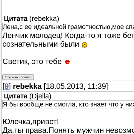
Цитата
(
rebekka
)
Лена,с ее идеальной грамотностью,мое сп
Ленчик молодец! Когда-то я тоже бе
сознательными были
Светик, это тебе
[
9
]
rebekka
[18.05.2013, 11:39]
Цитата
(
Djella
)
Я бы вообще не смогла, кто знает что у ни
Юлечка,привет!
Да,ты права.Понять мужчин невозмо