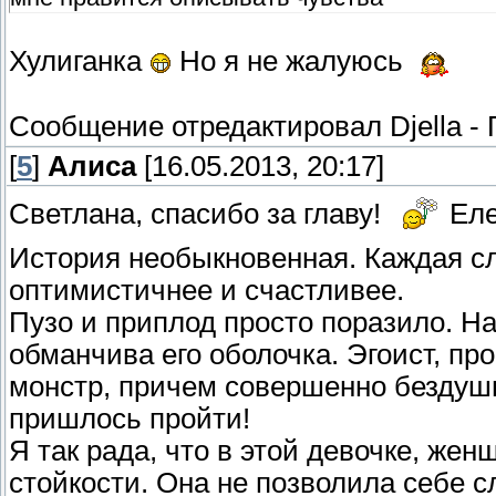
Хулиганка
Но я не жалуюсь
Сообщение отредактировал
Djella
-
[
5
]
Алиса
[16.05.2013, 20:17]
Светлана, спасибо за главу!
Еле
История необыкновенная. Каждая с
оптимистичнее и счастливее.
Пузо и приплод просто поразило. На
обманчива его оболочка. Эгоист, пр
монстр, причем совершенно бездушн
пришлось пройти!
Я так рада, что в этой девочке, жен
стойкости. Она не позволила себе с