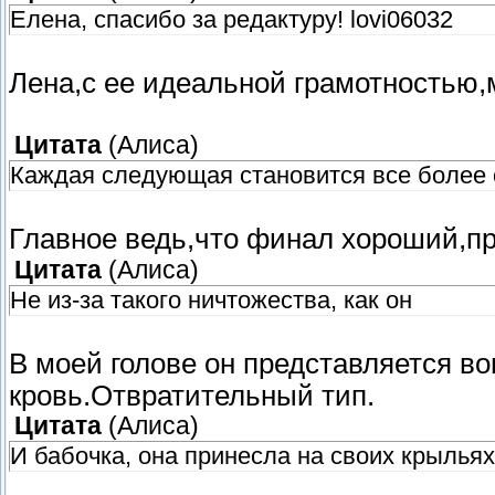
Елена, спасибо за редактуру! lovi06032
Лена,с ее идеальной грамотностью,
Цитата
(
Алиса
)
Каждая следующая становится все более 
Главное ведь,что финал хороший,п
Цитата
(
Алиса
)
Не из-за такого ничтожества, как он
В моей голове он представляется 
кровь.Отвратительный тип.
Цитата
(
Алиса
)
И бабочка, она принесла на своих крыльях