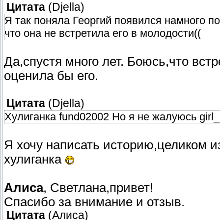
Цитата
(
Djella
)
Я так поняла Георгий появился намного позж
что она не встретила его в молодости((
Да,спустя много лет. Боюсь,что встр
оценила бы его.
Цитата
(
Djella
)
Хулиганка fund02002 Но я не жалуюсь girl_
Я хочу написать историю,целиком и
хулиганка
Алиса
, Светлана,привет!
Спасибо за внимание и отзыв.
Цитата
(
Алиса
)