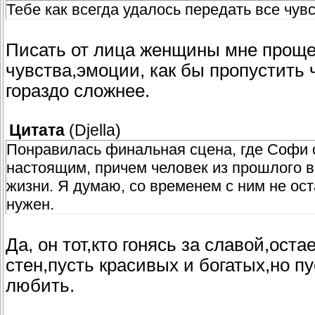
Тебе как всегда удалось передать все чув
Писать от лица женщины мне проще,
чувства,эмоции, как бы пропустить
гораздо сложнее.
Цитата
(
Djella
)
Понравилась финальная сцена, где Софи
настоящим, причем человек из прошлого вы
жизни. Я думаю, со временем с ним не ост
нужен.
Да, он тот,кто гонясь за славой,ост
стен,пусть красивых и богатых,но п
любить.