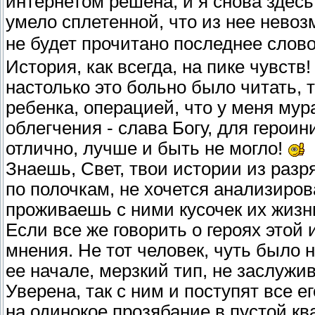
интернетом решена, и я снова здесь 
умело сплетенной, что из нее невозм
не будет прочитано последнее слов
История, как всегда, на пике чувств
настолько это больно было читать, 
ребенка, операцией, что у меня му
облегчения - слава Богу, для героин
отлично, лучше и быть не могло!
Знаешь, Свет, твои истории из разр
по полочкам, не хочется анализиров
проживаешь с ними кусочек их жизн
Если все же говорить о героях этой 
мнения. Не тот человек, чуть было
ее начале, мерзкий тип, не заслуж
Уверена, так с ним и поступят все е
на одинокое прозябание в пустой к