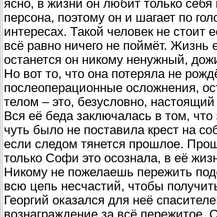
ясно, в жизни он любит только себя 
персона, поэтому он и шагает по го
интересах. Такой человек не стоит е
всё равно ничего не поймёт. Жизнь 
останется он никому ненужный, дож
Но вот то, что она потеряла не рожд
послеоперационные осложнения, ос
телом – это, безусловно, настоящий
Вся её беда заключалась в том, что
чуть было не поставила крест на со
если следом тянется прошлое. Прош
только Софи это осознала, в её жиз
Никому не пожелаешь пережить подо
всю цепь несчастий, чтобы получит
Георгий оказался для неё спасителем
вознаграждение за всё пережитое. 