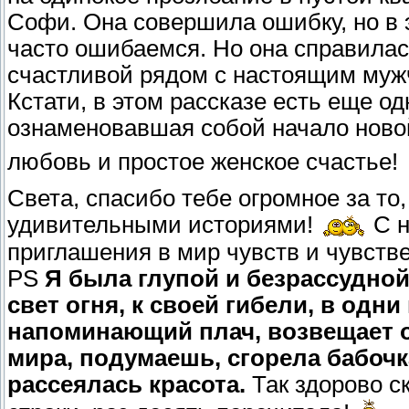
Софи. Она совершила ошибку, но в э
часто ошибаемся. Но она справилась
счастливой рядом с настоящим муж
Кстати, в этом рассказе есть еще од
ознаменовавшая собой начало ново
любовь и простое женское счастье!
Света, спасибо тебе огромное за то
удивительными историями!
С н
приглашения в мир чувств и чувств
PS
Я была глупой и безрассудной
свет огня, к своей гибели, в одн
напоминающий плач, возвещает об
мира, подумаешь, сгорела бабочка
рассеялась красота.
Так здорово с