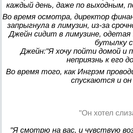
каждый день, даже по выходным, 
Во время осмотра, директор финан
запрыгнула в лимузин, из-за сроч
Джейн сидит в лимузине, одетая
бутылку с
Джейн:"Я хочу пойти домой и 
неприязнь к его д
Во время того, как Ингрэм прово
спускаются и он
"Он хотел слиза
"Я смотрю на вас, и чувствую во