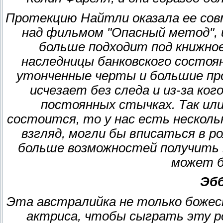
Протекцию Найтли оказала ее сов
над фильмом "Опасный метод", и 
больше подходит под книжно
наследницы банковского состоян
утонченные черты и большие про
исчезает без следа и из-за ког
постоянных стычках. Так или
состоится, то у нас есть несколь
взгляд, могли бы вписаться в ро
больше возможностей получить 
может б
Эб
Эта австралийка не только божес
актриса, чтобы сыграть эту р