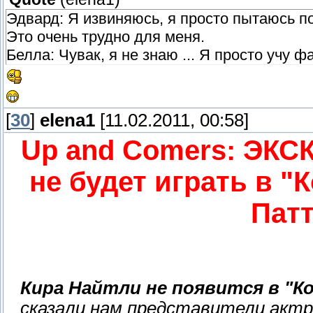
Эдвард: Я извиняюсь, я просто пытаюсь п
Это очень трудно для меня.
Белла: Чувак, я не знаю ... Я просто учу ф
[
30
]
elena1
[11.02.2011, 00:58]
Up and Comers: ЭКС
не будет играть в "
Пат
Кира Найтли не появится в "К
сказали нам представители акт