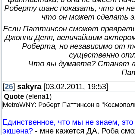
Роберту шанс показать, что он не
что он может сделать э
Если Паттинсон сможет превратит
Джонни Депп, величайшим актером 
Роберта, но независимо от т
существенно отл
Что вы думаете? Станет ли
Па
[
26
]
sakyra
[03.02.2011, 19:53]
Quote
(
elena1
)
MetroWNY: Роберт Паттинсон в "Космополи
Единственное, что мы не знаем, это
экшена?
- мне кажется ДА, Роба смо