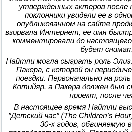
утвержденных актеров после 
поклонники увидели ее в од
опубликованном на сайте прод
взорвала Интернет, ее имя быстр
комментировали до настоящего 
будет снимат
Найтли могла сыграть роль Элиз
Пакера, с которой он периодич
поездки. Первоначально на ро
Котийяр, а Пакера должен был с
проект, после ч
В настоящее время Найтли выс
"Детский час" (The Children’s Ho
30-х годов, обвиняемую 