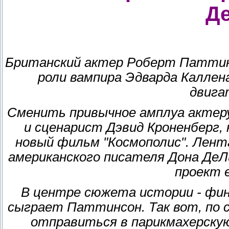
Д
Британский актер Роберт Паттин
роли вампира Эдварда Каллена
двига
Сменить привычное амплуа актеру
и сценарист Дэвид Кроненберг,
новый фильм "Космополис". Лента
американского писателя Дона ДеЛ
проект е
В центре сюжета истории - фин
сыграет Паттинсон. Так вот, по 
отправиться в парикмахерскую