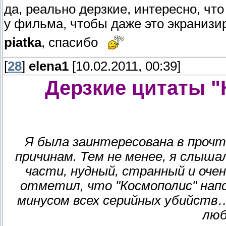
да, реально дерзкие, интересно, что
у фильма, чтобы даже это экранизи
piatka
, спасибо
[
28
]
elena1
[10.02.2011, 00:39]
Дерзкие цитаты "
Я была заинтересована в прочт
причинам. Тем не менее, я слыша
части, нудный, странный и очен
отметил, что "Космополис" напо
минусом всех серийных убийств…
люб