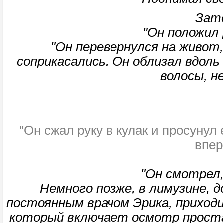
Зат
"Он положил 
"Он перевернулся на живот,
соприкасались. Он облизал вдоль 
волосы, н
"Он сжал руку в кулак и просунул
впер
"Он смотрел,
Немного позже, в лимузине, 
постоянным врачом Эрика, приход
который включает осмотр проста