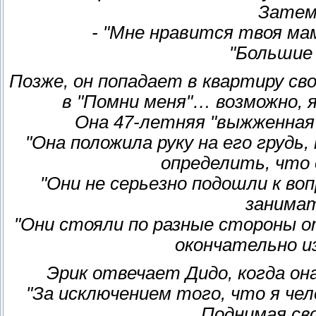
Затем
- "Мне нравится твоя ма
"Большие 
Позже, он попадает в квартиру сво
в "Помни меня"… возможно, 
Она 47-летняя "выжженная 
"Она положила руку на его груд
определить, что 
"Они не серьезно подошли к воп
занимат
"Они стояли по разные стороны о
окончательно и
Эрик отвечает Дидо, когда о
"За исключением того, что я чел
Поднимая сво