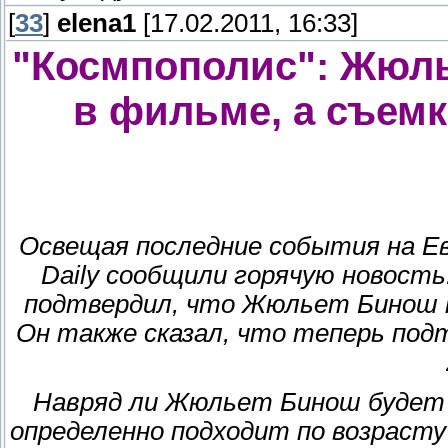
[
33
]
elena1
[17.02.2011, 16:33]
"Космпополис": Жюль
в фильме, а съемк
Освещая последние события на Ев
Daily сообщили горячую новость
подтвердил, что Жюльет Бинош п
Он также сказал, что теперь под
Навряд ли Жюльет Бинош будет 
определенно подходит по возрасту 