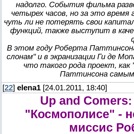
надолго. События фильма разв
четырех часов, но за это время
чуть ли не потерять свои капитал
функций, также выступит в кач
В этом году Роберта Паттинсона
слонам" и в экранизации Ги де М
что такого рода проект, как
Паттинсона самым 
[
22
]
elena1
[24.01.2011, 18:40]
Up and Comers:
"Космополисе" - н
миссис Ро