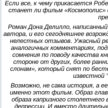
Если все, к чему прикасается Ро
станет ли фильм «Космополис» 
пр
Роман Дона Делилло, написанный
автора, и его сегодняшнее возро
нелестных отзывов. Ужасный ре
аналогичных комментариях, по
сомнения по поводу качества к
стороне от других, более ранн
слонам», который снят по бестс
известной 
Возможно, не сама история, а 
именно этот фильм. Образ глав
образа капризного столетнего 
депрессии. И вместо длитель