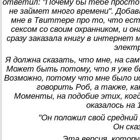
ответил: "Почему бы тебе просто
не займет много времени". Доба
мне в Твиттере про то, что ест
сексом со своим охранником, и он
сразу заказала книгу в интернет м
элект
Я должна сказать, что мне, на сам
Может быть потому, что я уже б
Возможно, потому что мне было и
говорить Роб, а также, к
Моменты, на подобие этих, когд
оказалось на
"Он положил свой средний 
Он сказ
Эта версия, котор