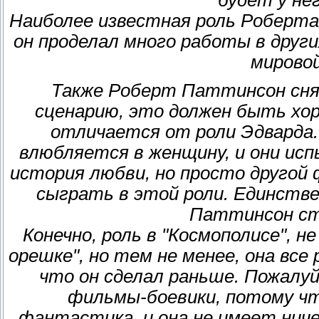
Наиболее известная роль Роберта 
он проделал много работы в други
мировой
Также Роберт Паттинсон снял
сценарию, это должен быть хор
отличается от роли Эдварда.
влюбляется в женщину, и они ис
история любви, но просто другой
сыграть в этой роли. Единстве
Паттинсон ст
Конечно, роль в "Космополисе", н
орешке", но тем не менее, она все
что он сделал раньше. Пожалуй
фильмы-боевики, потому чт
фантастика, и она не имеет ниче