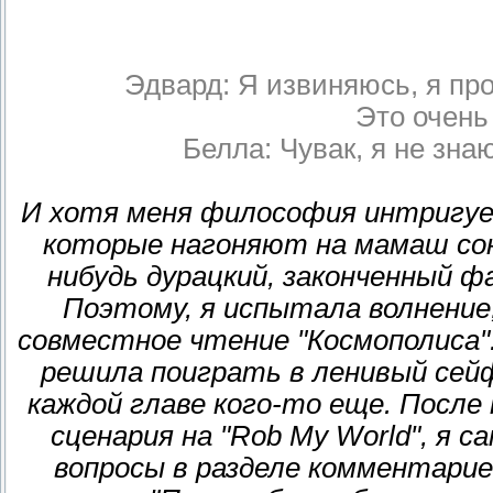
Эдвард: Я извиняюсь, я пр
Это очень
Белла: Чувак, я не знаю
И хотя меня философия интригует
которые нагоняют на мамаш сон 
нибудь дурацкий, законченный 
Поэтому, я испытала волнение,
совместное чтение "Космополиса"
решила поиграть в ленивый сей
каждой главе кого-то еще. Посл
сценария на "Rob My World", я 
вопросы в разделе комментарие