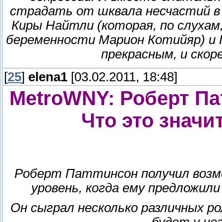
страдать от шквала несчастий в 
Киры Найтли (которая, по слухам
беременности Марион Котийяр) 
прекрасным, и скоре
[
25
]
elena1
[03.02.2011, 18:48]
MetroWNY: Роберт Па
Что это значи
Роберт Паттинсон получил возм
уровень, когда ему предложили
Он сыграл несколько различных рол
будет у нег