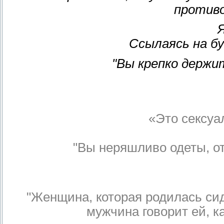
противо
Ссылаясь на б
"Вы крепко держи
«Это сексуа
"Вы неряшливо одеты, от
"Женщина, которая родилась сиде
мужчина говорит ей, ка