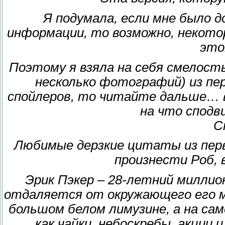
Я подумала, если мне было 
информации, то возможно, некото
это
Поэтому я взяла на себя смелост
несколько фотографий) из пер
спойлеров, то читайте дальше… 
на что сподв
С
Любимые дерзкие цитаты из пер
произнести Роб,
Эрик Пэкер – 28-летний миллио
отдаляется от окружающего его ми
большом белом лимузине, а на са
как чайки, небоскребы, акции 