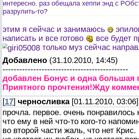
интересно. раз обещала хеппи энд с РОбс
разрулить-то?
этим я сейчас и занимаюсь
эпилог
написать и все готово
все будет п
только муз сейчас направл
Добавлено
(31.10.2010, 14:45)
---------------------------------------------
добавлен Бонус и одна большая 
Приятного прочтения!Жду коммен
[
17
]
черносливка
[01.11.2010, 03:06]
прочла. первое. очень понравилось к
что ему в ней что-то кого-то напомин
во второй части жаль, что нет Крис.