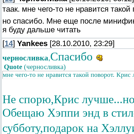
таак. мне чего-то не нравится такой
но спасибо. Мне еще после минифик
я буду дальше читать
[
14
]
Yankees
[28.10.2010, 23:29]
Спасибо
черносливка
,
Quote
(
черносливка
)
мне чего-то не нравится такой поворот. Крис
Не спорю,Крис лучше...н
Обещаю Хэппи энд в сти
субботу,подарок на Хэлл