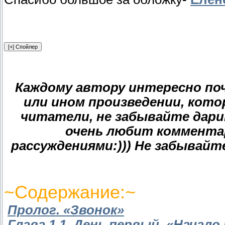
Каждому автору интересно по
или ином произведении, кот
читатели, не забывайте дарит
очень любит комментар
рассуждениями:))) Не забывайт
~Содержание:~
Пролог. «Звонок»
Глава 1.1. День первый. «Начало 