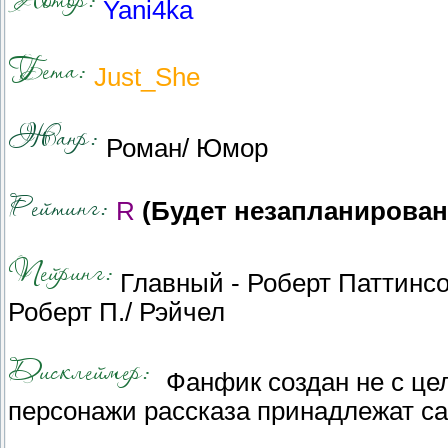
Yani4ka
Just_She
Роман/ Юмор
R
(Будет незапланирован
Главный - Роберт Паттинсо
Роберт П./ Рэйчел
Фанфик создан не с це
персонажи рассказа принадлежат с