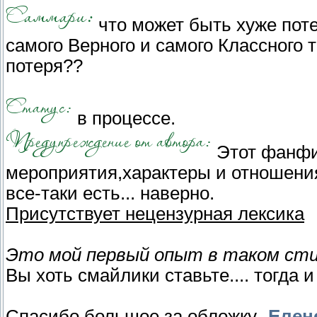
что может быть хуже поте
самого Верного и самого Классного 
потеря??
в процессе.
Этот фанф
мероприятия,характеры и отношения
все-таки есть... наверно.
Присутствует нецензурная лексика
Это мой первый опыт в таком стил
Вы хоть смайлики ставьте.... тогда 
Спасибо большое за обложку-
Елене