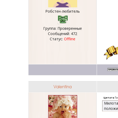
Робстен-любитель
Группа: Проверенные
Сообщений:
472
Статус:
Offline
Valentina
Цитата
Та
Милота
положи