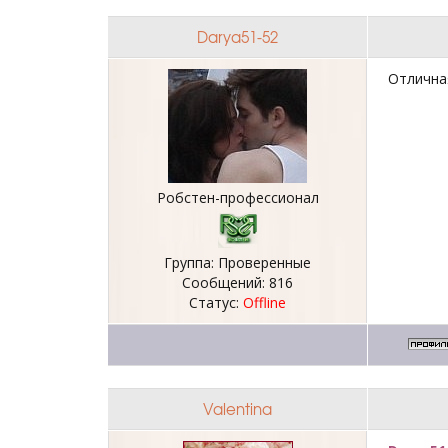
Darya51-52
Отлична
Робстен-профессионал
Группа: Проверенные
Сообщений:
816
Статус:
Offline
Valentina