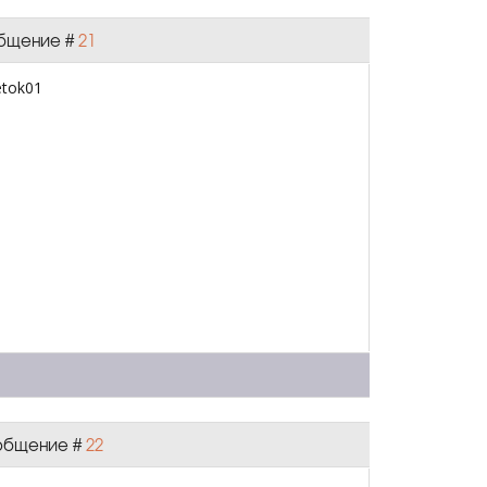
ообщение #
21
Сообщение #
22