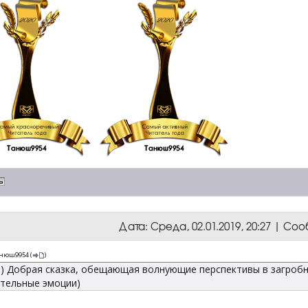
Дата: Среда, 02.01.2019, 20:27 | С
нюш9954
(
)
) Добрая сказка, обещающая волнующие перспективы в загробн
тельные эмоции)