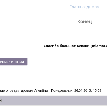
Глава седьмая
Конец
Спасибо большое Ксюши (miamor416)
ие отредактировал
Valentina
-
Понедельник, 26.01.2015, 15:09