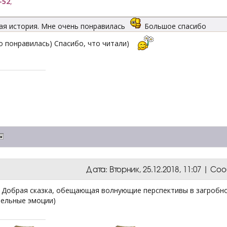
-52
,
ая история. Мне очень понравилась
Большое спасибо
о понравилась) Спасибо, что читали)
Дата: Вторник, 25.12.2018, 11:07 | С
 Добрая сказка, обещающая волнующие перспективы в загробно
ельные эмоции)