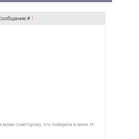
| Сообщение #
1
я моим соавтором), что поверила в меня. И