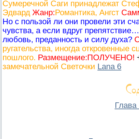
Сумеречной Саги принадлежат Сте
Эдвард
Жанр:
Романтика, Ангст
Сам
Но с пользой ли они провели эти сч
чувства, а если вдруг препятствие…
любовь, преданность и силу духа?
С
ругательства, иногда откровенные с
пошлого.
Размещение:
ПОЛУЧЕНО!
замечательной Светочки
Lana 6
Глава 