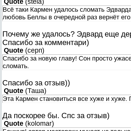
Quote
(
stela
)
Всё таки Кармен удалось сломать Эдварда ,
любовь Беллы в очередной раз вернёт его 
Почему же удалось? Эдвард еще дер
Спасибо за комментари)
Quote
(
серп
)
Спасибо за новую главу! Сон просто ужасе
сломать.
Спасибо за отзыв))
Quote
(
Таша
)
Эта Кармен становиться все хуже и хуже.
Да поскорее бы. Спс за отзыв)
Quote
(
kolomar
)