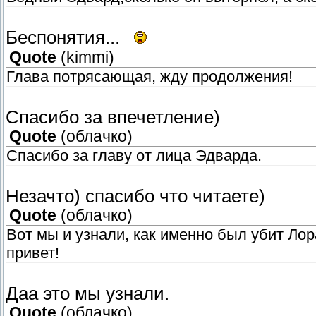
Беспонятия...
Quote
(
kimmi
)
Глава потрясающая, жду продолжения!
Спасибо за впечетление)
Quote
(
облачко
)
Спасибо за главу от лица Эдварда.
Незачто) спасибо что читаете)
Quote
(
облачко
)
Вот мы и узнали, как именно был убит Лор
привет!
Даа это мы узнали.
Quote
(
облачко
)