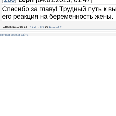
Спасибо за главу! Трудный путь к в
его реакция на беременность жены.
Страница
10
из
13
«
1
2
…
8
9
10
11
12
13
»
Полная версия сайта