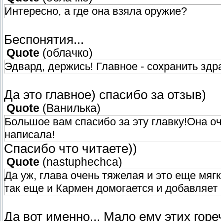
Интересно, а где она взяла оружие?
Беспонятия...
Quote
(
облачко
)
Эдвард, держись! Главное - сохранить здр
Да это главное) спасибо за отзыв)
Quote
(
Ванилька
)
Большое вам спасибо за эту главку!Она оч
написала!
Спасибо что читаете))
Quote
(
nastuphechca
)
Да уж, глава очень тяжелая и это еще мягк
так еще и Кармен домогается и добавляет
Да вот именно... Мало ему этих горе