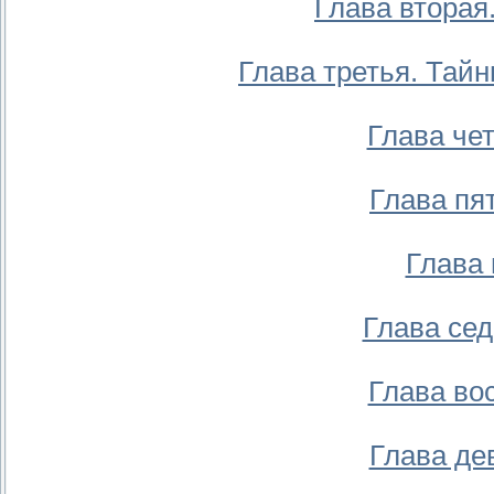
Глава вторая
Глава третья. Тай
Глава че
Глава пя
Глава 
Глава се
Глава во
Глава де