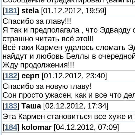
[
181
]
stela
[01.12.2012, 19:59]
Спасибо за главу!!!
Я так и предполагала , что Эдварду 
страшно читать всё это!!!
Всё таки Кармен удалось сломать Эдв
найдут и любовь Беллы в очередной 
Жду продолжения!!!
[
182
]
серп
[01.12.2012, 23:40]
Спасибо за новую главу!
Сон просто ужасен, как и все что д
[
183
]
Таша
[02.12.2012, 17:34]
Эта Кармен становиться все хуже и
[
184
]
kolomar
[04.12.2012, 07:09]