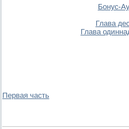
Бонус-Ау
Глава де
Глава одинна
Первая часть