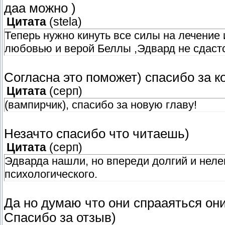
даа можно )
Цитата
(
stela
)
Теперь нужно кинуть все силы на лечение 
любовью и верой Беллы ,Эдвард не сдастс
Согласна это поможет) спасибо за 
Цитата
(
серп
)
(вампирчик), спасибо за новую главу!
Незачто спасибо что читаешь)
Цитата
(
серп
)
Эдварда нашли, но впереди долгий и нелег
психологического.
Да но думаю что они спрааяться они
Спасибо за отзыв)