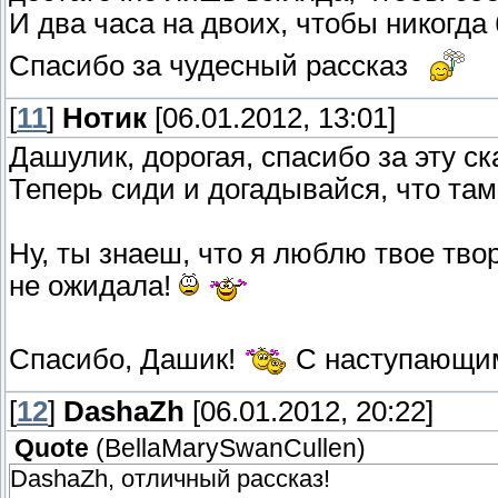
И два часа на двоих, чтобы никогда
Спасибо за чудесный рассказ
[
11
]
Нотик
[06.01.2012, 13:01]
Дашулик, дорогая, спасибо за эту ск
Теперь сиди и догадывайся, что та
Ну, ты знаеш, что я люблю твое тво
не ожидала!
Спасибо, Дашик!
С наступающи
[
12
]
DashaZh
[06.01.2012, 20:22]
Quote
(
BellaMarySwanCullen
)
DashaZh, отличный рассказ!