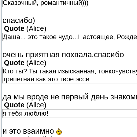
Сказочный, романтичный)))
спасибо)
Quote
(
Alice
)
Даша... это такое чудо...Настоящее, Рожд
очень приятная похвала,спасибо
Quote
(
Alice
)
Кто ты? Ты такая изысканная, тонкочувст
трепетная как это твое эссе.
да мы вроде не первый день знакомы
Quote
(
Alice
)
я тебя люблю!
и это взаимно