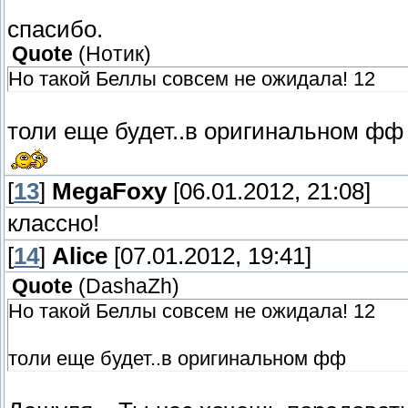
спасибо.
Quote
(
Нотик
)
Но такой Беллы совсем не ожидала! 12
толи еще будет..в оригинальном ф
[
13
]
MegaFoxy
[06.01.2012, 21:08]
классно!
[
14
]
Alice
[07.01.2012, 19:41]
Quote
(
DashaZh
)
Но такой Беллы совсем не ожидала! 12
толи еще будет..в оригинальном фф