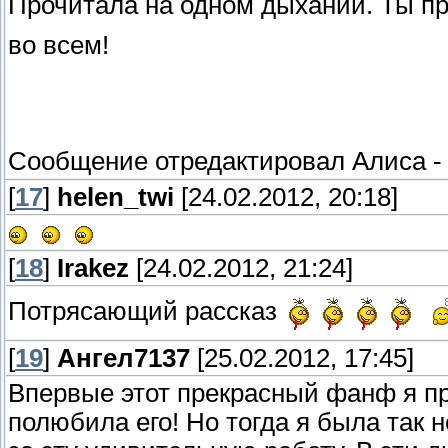
Прочитала на одном дыхании. Ты п
во всем!
Сообщение отредактировал
Алиса
[
17
]
helen_twi
[24.02.2012, 20:18]
[
18
]
Irakez
[24.02.2012, 21:24]
Потрясающий рассказ
[
19
]
Ангел7137
[25.02.2012, 17:45]
Впервые этот прекрасный фанф я пр
полюбила его! Но тогда я была так 