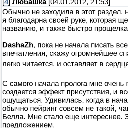
[
4
]
Любашка
[04.01.2012, 21:53]
Обычно не заходила в этот раздел,
я благодарна своей руке, которая 
названию, и также быстро прощелк
DashaZh
, пока не начала писать в
впечатления, скажу огромнейшее спа
легко читается, и оставляет в серд
С самого начала пролога мне очень
создается эффект присутствия, и 
ощущаться. Удивилась, когда в нач
обычно пейринг совсем не такой, ча
Белла. Мне стало еще интереснее.
предложением.