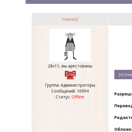
mened
28х11, вы арестованы
Группа: Администраторы
Сообщений:
10994
Разреш
Статус:
Offline
Перево
Редакт
Обложк