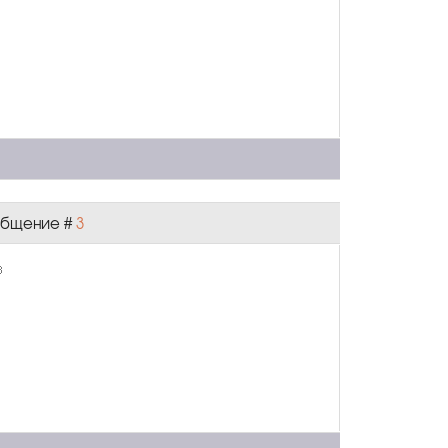
ообщение #
3