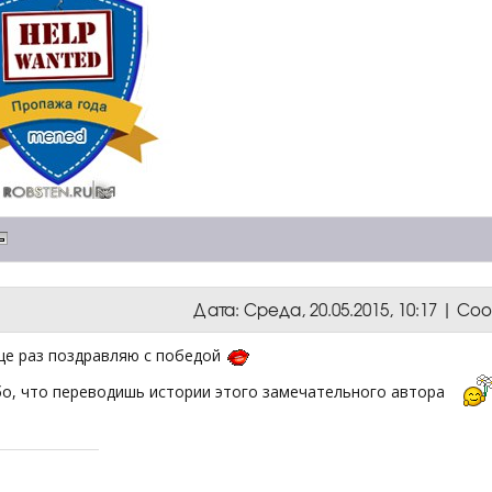
Дата: Среда, 20.05.2015, 10:17 | С
ще раз поздравляю с победой
бо, что переводишь истории этого замечательного автора