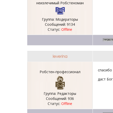
неизлечимый Робстеноман
Группа: Модераторы
Сообщений:
9134
Статус:
Offline
leverina
спасибо
Робстен-профессионал
даст Бо
Группа: Редакторы
Сообщений:
936
Статус:
Offline