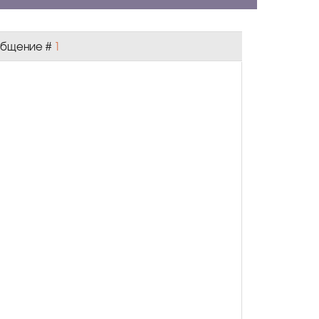
ообщение #
1