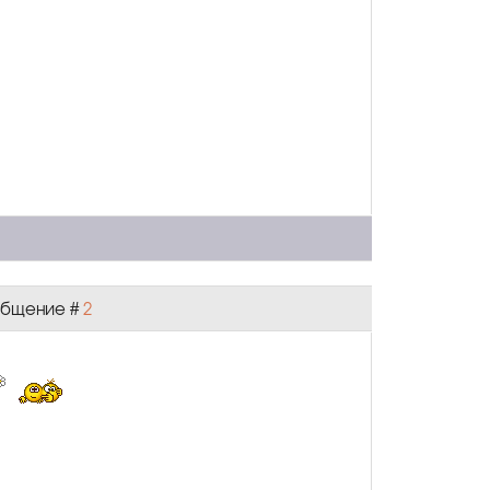
ообщение #
2