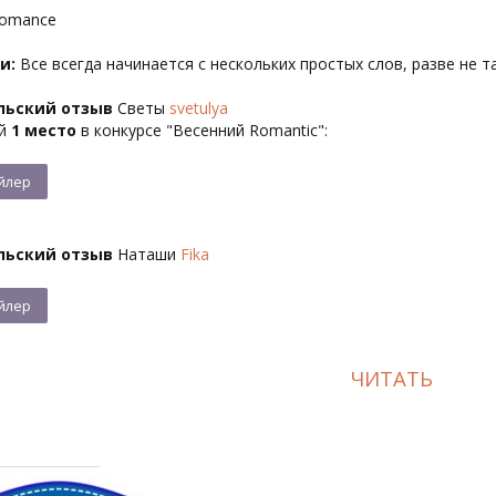
omance
и:
Все всегда начинается с нескольких простых слов, разве не т
льский отзыв
Светы
svetulya
ий
1 место
в конкурсе "Весенний Romantic":
льский отзыв
Наташи
Fika
ЧИТАТЬ