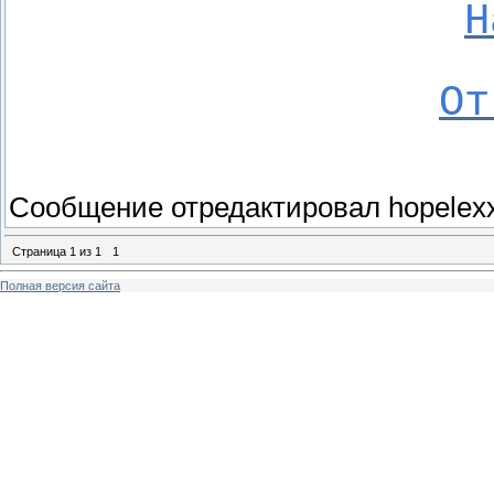
Н
От
Сообщение отредактировал
hopelex
Страница
1
из
1
1
Полная версия сайта