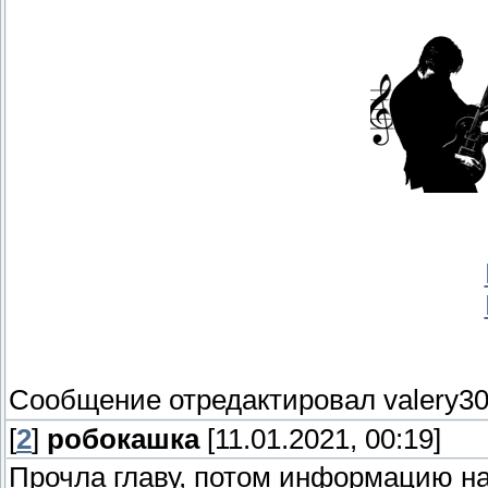
Сообщение отредактировал
valery3
[
2
]
робокашка
[11.01.2021, 00:19]
Прочла главу, потом информацию на