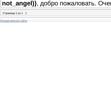
not_angel))
, добро пожаловать. Оче
Страница
1
из
1
1
Полная версия сайта