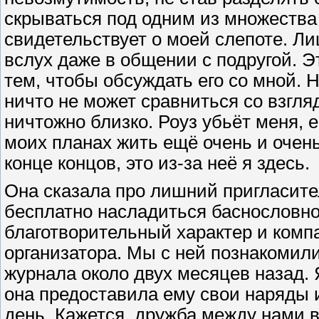
скрываться под одним из множества 
свидетельствует о моей слепоте. Л
вслух даже в общении с подругой. 
тем, чтобы обсуждать его со мной. Н
ничто не может сравниться со взгля
ничтожно близко. Роуз убьёт меня, е
моих планах жить ещё очень и очень
конце концов, это из-за неё я здесь.
Она сказала про лишний пригласител
бесплатно насладиться баснословно
благотворительный характер и комп
организатора. Мы с ней познакомил
журнала около двух месяцев назад
она предоставила ему свои наряды 
день. Кажется, дружба между нами 