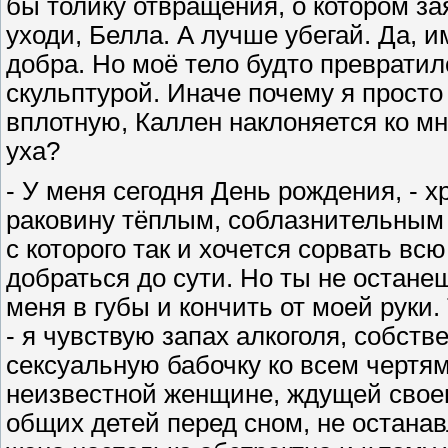
бы толику отвращения, о котором за
уходи, Белла. А лучше убегай. Да, и
добра. Но моё тело будто преврати
скульптурой. Иначе почему я просто
вплотную, Каллен наклоняется ко мн
уха?
- У меня сегодня День рождения, -
раковину тёплым, соблазнительным 
с которого так и хочется сорвать вс
добраться до сути. Но ты не остане
меня в губы и кончить от моей руки.
- я чувствую запах алкоголя, собст
сексуальную бабочку ко всем чертям
неизвестной женщине, ждущей свое
общих детей перед сном, не останав