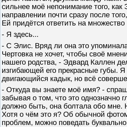
сильнее моё непонимание того, как 
направлении почти сразу после того,
Ей придётся ответить на множество
- Я здесь...
- С Элис. Вряд ли она это упоминал
Чертовка не хочет, чтобы своё мне
нашего родства, - Эдвард Каллен де
изгибающей его прекрасные губы. Я
двигающийся кадык, но всё соверш
- Откуда вы знаете моё имя? - спра
забывая о том, что это однозначно г
должно быть, она болтала обо мне. 
Хотя о чём это я? Об обычной фото
проблем, можно поведать буквально