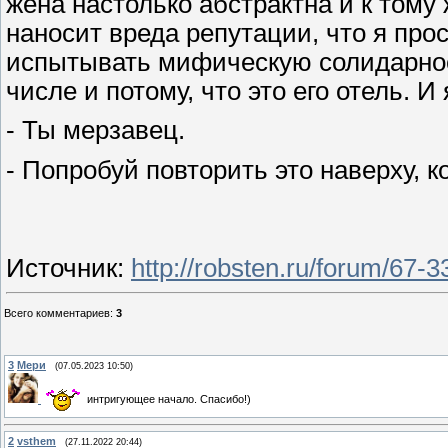
жена настолько абстрактна и к тому 
наносит вреда репутации, что я про
испытывать мифическую солидарност
числе и потому, что это его отель. 
- Ты мерзавец.
- Попробуй повторить это наверху, к
Источник
:
http://robsten.ru/forum/67-
Всего комментариев
:
3
3
Мери
(07.05.2023 10:50)
интригующее начало. Спасибо!)
2
vsthem
(27.11.2022 20:44)