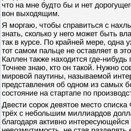
что на мне будто бы и нет дорогущег
вон выходящим.
Я моргаю, чтобы справиться с нах
знать, сколько у него может быть в
так в курсе. По крайней мере, одна 
тот самом пальце не оставляет в эт
Каллен также находится где-нибудь 
Точнее знаю, кто он такой. Нужно со
мировой паутины, называемой инте
представления об одном из самых б
состояние на стартапе по производс
Двести сорок девятое место списка
трёх с небольшим миллиардов долла
благодаря активно интересующейся
невозмутимость, не став разделять е