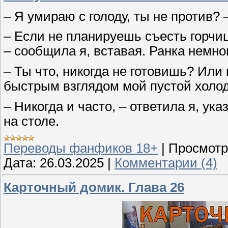
– Я умираю с голоду, ты не против? 
– Если не планируешь съесть горчиц
– сообщила я, вставая. Ранка немно
– Ты что, никогда не готовишь? Или
быстрым взглядом мой пустой холо
– Никогда и часто, – ответила я, у
на столе.
Переводы фанфиков 18+
|
Просмотр
Дата:
26.03.2025
|
Комментарии (4)
Карточный домик. Глава 26