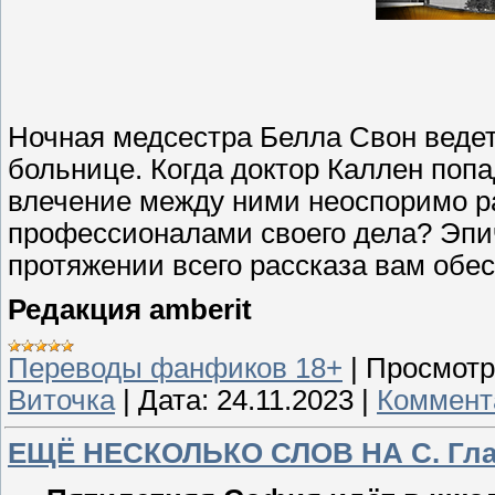
Ночная медсестра Белла Свон ведет
больнице. Когда доктор Каллен попа
влечение между ними неоспоримо рас
профессионалами своего дела? Эпи
протяжении всего рассказа вам обе
Редакция amberit
Переводы фанфиков 18+
|
Просмотр
Виточка
|
Дата:
24.11.2023
|
Коммент
ЕЩЁ НЕСКОЛЬКО СЛОВ НА С. Гла