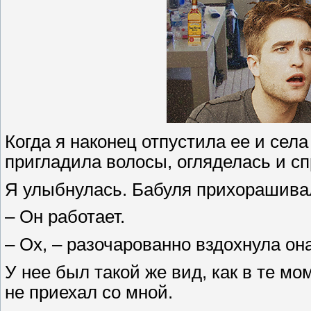
Когда я наконец отпустила ее и сел
пригладила волосы, огляделась и сп
Я улыбнулась. Бабуля прихорашивал
– Он работает.
– Ох, – разочарованно вздохнула она
У нее был такой же вид, как в те м
не приехал со мной.