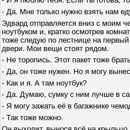
- И я люблю тебя. Если ты готова, т
- Да. Мне только нужно взять нам ед
Эдвард отправляется вниз с моим че
ноутбуком и, кратко осмотрев комна
тоже следую по лестнице на первый 
двери. Мои вещи стоят рядом.
- Не торопись. Этот пакет тоже брат
- Да, он тоже нужен. Но я могу выне
- Как и я. А там ноутбук?
- Да. Думаю, сумку с ним лучше в са
- Я могу зажать её в багажнике чем
- Так тоже можно.
Он выходит, вынося всё на крыльцо,