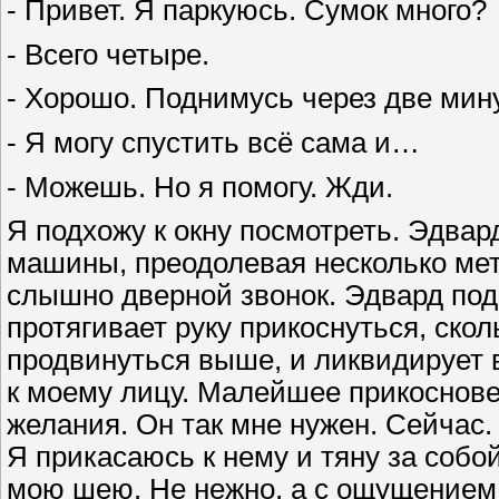
- Привет. Я паркуюсь. Сумок много?
- Всего четыре.
- Хорошо. Поднимусь через две мин
- Я могу спустить всё сама и…
- Можешь. Но я помогу. Жди.
Я подхожу к окну посмотреть. Эдвар
машины, преодолевая несколько метр
слышно дверной звонок. Эдвард подн
протягивает руку прикоснуться, ско
продвинуться выше, и ликвидирует 
к моему лицу. Малейшее прикосновен
желания. Он так мне нужен. Сейчас. 
Я прикасаюсь к нему и тяну за собо
мою шею. Не нежно, а с ощущением