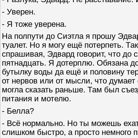
- Уверен.
- Я тоже уверена.
На полпути до Сиэтла я прошу Эдвар
туалет. Но я могу ещё потерпеть. Так
спрашивая, Эдвард говорит, что до
пятнадцать. Я дотерплю. Обязана д
бутылку воды да ещё и половину те
от нервов или от мысли, что думает
могла сказать раньше. Там был съе
питания и мотелю.
- Белла?
- Всё нормально. Но ты можешь ехат
слишком быстро, а просто немного 