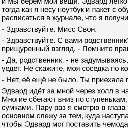
и мы берём мои вещи. Эдвард легко
тогда как я несу ноутбук и пакет с о
расписаться в журнале, что я получ
- Здравствуйте. Мисс Свон.
- Здравствуйте. С вами родственник
прищуренный взгляд. - Помните пра
- Да, родственник, - не задумываясь
уедет. Не скажите, моя соседка по 
- Нет, её ещё не было. Ты приехала 
Эдвард идёт за мной через холл в н
Многие сбегают вниз по ступенькам,
сумками. Пару раз я смотрю в глаза 
основном слежу за тем, куда наступ
чтобы Эдвард мог поставить чемодан