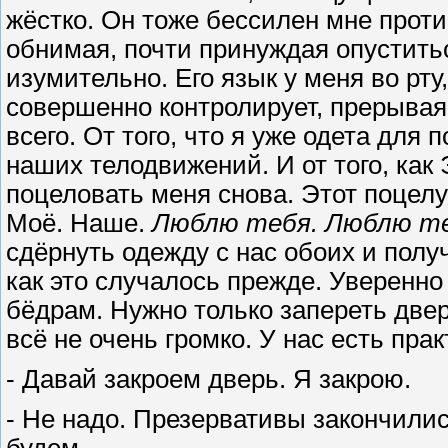
жёстко. Он тоже бессилен мне проти
обнимая, почти принуждая опуститьс
изумительно. Его язык у меня во рту
совершенно контролирует, прерываяс
всего. От того, что я уже одета для
наших телодвижений. И от того, как
поцеловать меня снова. Этот поцелу
Моё. Наше.
Люблю тебя. Люблю те
сдёрнуть одежду с нас обоих и пол
как это случалось прежде. Уверенно 
бёдрам. Нужно только запереть две
всё не очень громко. У нас есть прак
- Давай закроем дверь. Я закрою.
- Не надо. Презервативы закончились
будем…