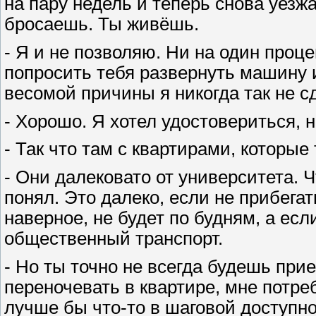
на пару недель и теперь снова уезжа
бросаешь. Ты живёшь.
- Я и не позволяю. Ни на один процен
попросить тебя развернуть машину и
весомой причины я никогда так не с
- Хорошо. Я хотел удостовериться, н
- Так что там с квартирами, которы
- Они далековато от университета. Ч
понял. Это далеко, если не прибегат
наверное, не будет по будням, а есл
общественный транспорт.
- Но ты точно не всегда будешь приез
переночевать в квартире, мне потр
лучше бы что-то в шаговой доступно