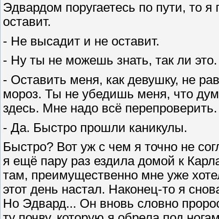
Эдвардом поругаетесь по пути, то я 
оставит.
- Не высадит и не оставит.
- Ну ты не можешь знать, так ли это.
- Оставить меня, как девушку, не ра
мороз. Ты не убедишь меня, что дум
здесь. Мне надо всё перепроверить.
- Да. Быстро прошли каникулы.
Быстро? Вот уж с чем я точно не сог
я ещё пару раз ездила домой к Кар
там, преимущественно мне уже хоте
этот день настал. Наконец-то я снов
Но Эдвард... Он вновь словно проро
ту почву, которую я обрела под нога