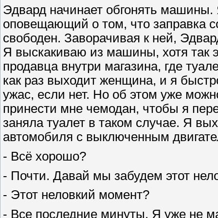
Эдвард начинает обгонять машины. Я
оповещающий о том, что заправка с
свободен. Заворачивая к ней, Эдвар
Я выскакиваю из машины, хотя так э
продавца внутри магазина, где туале
как раз выходит женщина, и я быстр
ужас, если нет. Но об этом уже можн
принести мне чемодан, чтобы я пере
заняла туалет в таком случае. Я вы
автомобиля с выключенным двигател
- Всё хорошо?
- Почти. Давай мы забудем этот нел
- Этот неловкий момент?
- Все последние минуты. Я уже не м