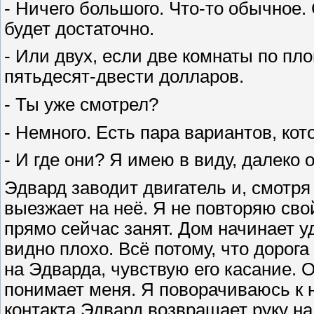
- Ничего большого. Что-то обычное
будет достаточно.
- Или двух, если две комнаты по пло
пятьдесят-двести долларов.
- Ты уже смотрел?
- Немного. Есть пара вариантов, кот
- И где они? Я имею в виду, далеко 
Эдвард заводит двигатель и, смотря 
выезжает на неё. Я не повторяю сво
прямо сейчас занят. Дом начинает у
видно плохо. Всё потому, что дорога
на Эдварда, чувствую его касание. О
понимает меня. Я поворачиваюсь к н
контакта Эдвард возвращает руку на