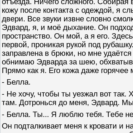
отъезда. Ничего сложного. Собирая 
кожу после контакта с одеждой, я с
двери. Все звуки извне словно смолк
Эдвард, я, и моё дыхание. Он подх
пространство. Он мой, а я его. Здес
первой, проникая рукой под рубашку.
заправлена в брюки, но мне удаётся
обнимаю Эдварда за шею, обхватыв
Прямо как я. Его кожа даже горячее 
- Белла.
- Не хочу, чтобы ты уезжал вот так.
там. Дотронься до меня, Эдвард. Мы
- Белла. Ты... Я люблю тебя. Тебе н
Он подталкивает меня к кровати и на