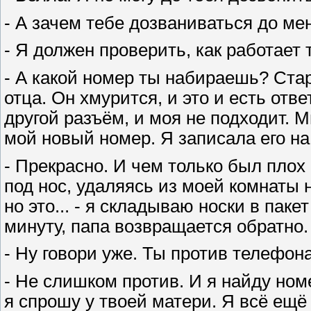
- А зачем тебе дозваниваться до ме
- Я должен проверить, как работает
- А какой номер ты набираешь? Стар
отца. Он хмурится, и это и есть отв
другой разъём, и моя не подходит. 
мой новый номер. Я записала его на л
- Прекрасно. И чем только был плох
под нос, удаляясь из моей комнаты 
но это... - я складываю носки в паке
минуту, папа возвращается обратно. 
- Ну говори уже. Ты против телефона
- Не слишком против. И я найду ном
я спрошу у твоей матери. Я всё ещё 