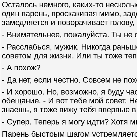
Осталось немного, каких-то несколь
один парень, проскакивая мимо, за
замедляется и поворачивает голову, 
- Внимательнее, пожалуйста. Ты не 
- Расслабься, мужик. Никогда раньш
советом для жизни. Или ты тоже теп
- А похож?
- Да нет, если честно. Совсем не пох
- И хорошо. Но, возможно, я буду ча
обещание. - И вот тебе мой совет.
знаешь, я тоже вижу тебя впервые 
- Супер. Теперь я могу идти? Хотя 
Парень быстрым шагом устремляетс