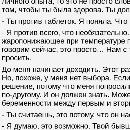
личного опыта, то это не просто сло
том, чтобы ты была здорова. Ты дол
- Ты против таблеток. Я поняла. Что
- Я против всего, что необязательно
жаропонижающее при температуре по
говорим сейчас, это просто… Нам с т
просить.
До меня начинает доходить. Этот раз
Но, похоже, у меня нет выбора. Если
решение, потому что меня попросили
по-другому. И он должен знать. Може
беременности между первым и вторы
- Ты считаешь, это потому, что он н
- Я думаю, это возможно. Твой быв