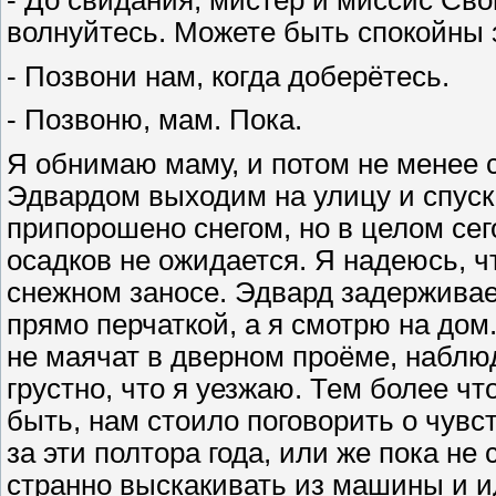
волнуйтесь. Можете быть спокойны з
- Позвони нам, когда доберётесь.
- Позвоню, мам. Пока.
Я обнимаю маму, и потом не менее 
Эдвардом выходим на улицу и спуск
припорошено снегом, но в целом сег
осадков не ожидается. Я надеюсь, ч
снежном заносе. Эдвард задерживае
прямо перчаткой, а я смотрю на дом
не маячат в дверном проёме, наблю
грустно, что я уезжаю. Тем более что
быть, нам стоило поговорить о чувс
за эти полтора года, или же пока не
странно выскакивать из машины и и