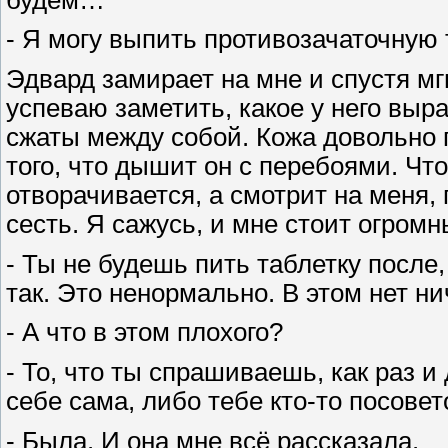
- Я могу выпить противозачаточную т
Эдвард замирает на мне и спустя мг
успеваю заметить, какое у него выр
сжаты между собой. Кожа довольно п
того, что дышит он с перебоями. Чт
отворачивается, а смотрит на меня, 
сесть. Я сажусь, и мне стоит огромн
- Ты не будешь пить таблетку после
так. Это ненормально. В этом нет ни
- А что в этом плохого?
- То, что ты спрашиваешь, как раз и
себе сама, либо тебе кто-то посовет
- Была. И она мне всё рассказала.