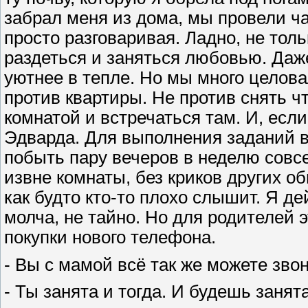
забрал меня из дома, мы провели ч
просто разговаривая. Ладно, не тол
раздеться и заняться любовью. Даже
уютнее в тепле. Но мы много целовал
против квартиры. Не против снять ч
комнатой и встречаться там. И, если
Эдварда. Для выполнения заданий в
побыть пару вечеров в неделю совсе
извне комнаты, без криков других о
как будто кто-то плохо слышит. Я д
молча, не тайно. Но для родителей
покупки нового телефона.
- Вы с мамой всё так же можете зво
- Ты занята и тогда. И будешь заня