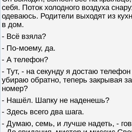
себя. Поток холодного воздуха снар
одеваюсь. Родители выходят из кухн
в дом.
- Всё взяла?
- По-моему, да.
- А телефон?
- Тут, - на секунду я достаю телефо
убираю обратно, теперь закрывая за
номер?
- Нашёл. Шапку не наденешь?
- Здесь всего два шага.
- Думаю, семь, и лучше надеть, - г
- До свидания, мистер и миссис Сво