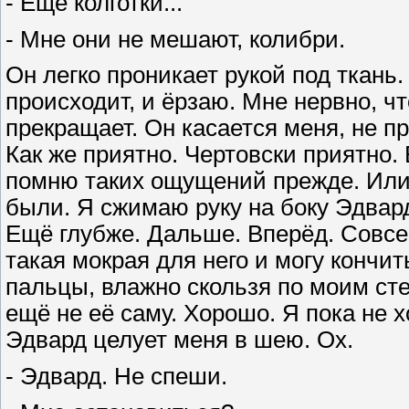
- Ещё колготки...
- Мне они не мешают, колибри.
Он легко проникает рукой под ткань. 
происходит, и ёрзаю. Мне нервно, чт
прекращает. Он касается меня, не пр
Как же приятно. Чертовски приятно.
помню таких ощущений прежде. Или 
были. Я сжимаю руку на боку Эдвар
Ещё глубже. Дальше. Вперёд. Совсем
такая мокрая для него и могу кончи
пальцы, влажно скользя по моим сте
ещё не её саму. Хорошо. Я пока не хо
Эдвард целует меня в шею. Ох.
- Эдвард. Не спеши.