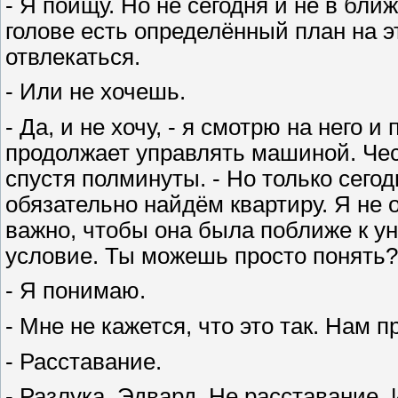
- Я поищу. Но не сегодня и не в бл
голове есть определённый план на эт
отвлекаться.
- Или не хочешь.
- Да, и не хочу, - я смотрю на него 
продолжает управлять машиной. Чест
спустя полминуты. - Но только сегод
обязательно найдём квартиру. Я не
важно, чтобы она была поближе к у
условие. Ты можешь просто понять?
- Я понимаю.
- Мне не кажется, что это так. Нам пр
- Расставание.
- Разлука, Эдвард. Не расставание.