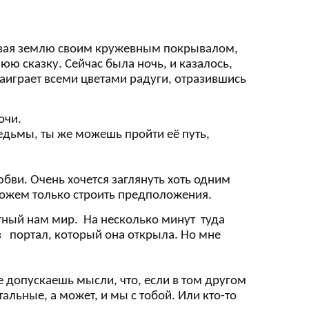
ывая землю своим кружевным покрывалом,
юю сказку. Сейчас была ночь, и казалось,
 заиграет всеми цветами радуги, отразившись
очи.
ведьмы, ты же можешь пройти её путь,
бви. Очень хочется заглянуть хоть одним
можем только строить предположения.
стный нам мир. На несколько минут туда
ез портал, который она открыла. Но мне
не допускаешь мысли, что, если в том другом
тальные, а может, и мы с тобой. Или кто-то