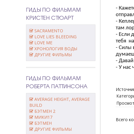
ГИДЫ ПО ФИЛЬМАМ
- Кажет
отправ
КРИСТЕН СТЮАРТ
- Кепл
там лор
SACRAMENTO
- Если 
LOVE LIES BLEEDING
тебя на
LOVE ME
- Силы 
ХРОНОЛОГИЯ ВОДЫ
думае
ДРУГИЕ ФИЛЬМЫ
- Давай
- У нас
ГИДЫ ПО ФИЛЬМАМ
РОБЕРТА ПАТТИНСОНА
Источни
Категор
AVERAGE HEIGHT, AVERAGE
Просмо
BUILD
БЭТМЕН 2
МИКИ17
Всего к
БЭТМЕН
ДРУГИЕ ФИЛЬМЫ