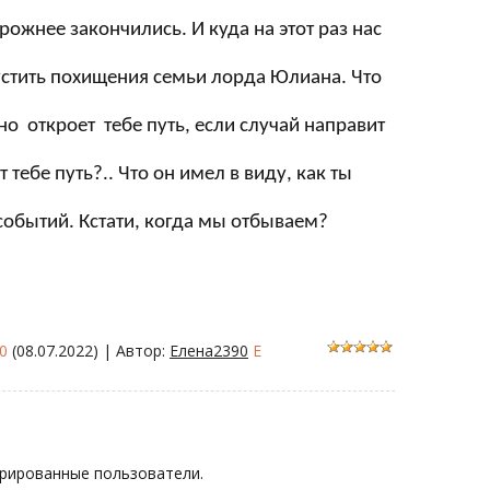
рожнее закончились. И куда на этот раз нас
устить похищения семьи лорда Юлиана. Что
оно откроет тебе путь, если случай направит
 тебе путь?.. Что он имел в виду, как ты
событий. Кстати, когда мы отбываем?
0
(08.07.2022)
|
Автор
:
Елена2390
E
рированные пользователи.