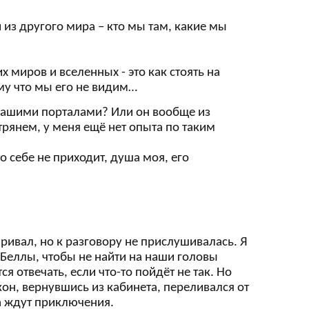
й из другого мира – кто мы там, какие мы
х миров и вселенных - это как стоять на
ому что мы его не видим…
с нашими порталами? Или он вообще из
стрянем, у меня ещё нет опыта по таким
о себе не приходит, душа моя, его
аривал, но к разговору не прислушивалась. Я
у Беллы, чтобы не найти на наши головы
отвечать, если что-то пойдёт не так. Но
он, вернувшись из кабинета, переливался от
ва ждут приключения.