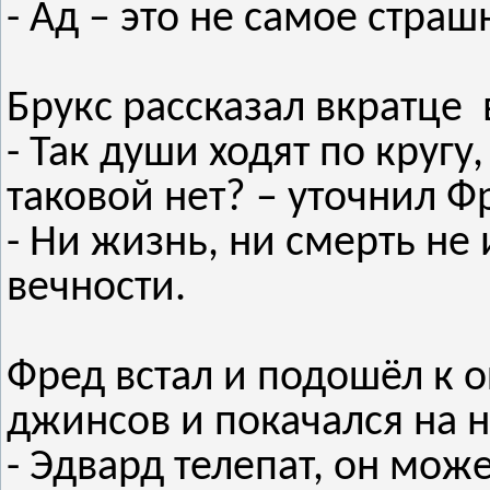
- Ад – это не самое страш
Брукс рассказал вкратце в
- Так души ходят по кругу,
таковой нет? – уточнил Ф
- Ни жизнь, ни смерть не
вечности.
Фред встал и подошёл к о
джинсов и покачался на н
- Эдвард телепат, он мож