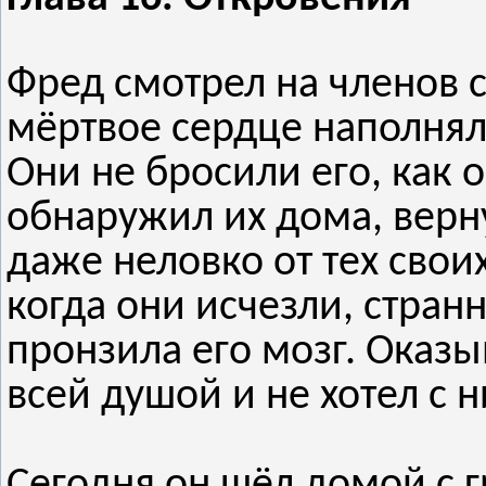
Фред смотрел на членов с
мёртвое сердце наполня
Они не бросили его, как 
обнаружил их дома, верн
даже неловко от тех свои
когда они исчезли, стран
пронзила его мозг. Оказы
всей душой и не хотел с н
Сегодня он шёл домой с г