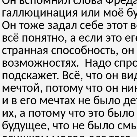
Он вспомнил слова Фреда:
галлюцинация или моё б
Он тоже задал себе этот 
всё понятно, а если это е
странная способность, он
возможностях. Надо спрос
подскажет. Всё, что он ви
мечтой, потому что он ни
и в его мечтах не было де
их, а потому что это был
будущее, что не было смы