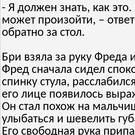
- Я должен знать, как это
может произойти, – отве
обратно за стол.
Бри взяла за руку Фреда 
Фред сначала сидел споко
спинку стула, расслабилс
его лице появилось выра
Он стал похож на мальчи
улыбаться и шевелить губа
Его свободная рука припал