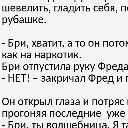
шевелить, гладить себя, 
рубашке.
- Бри, хватит, а то он по
как на наркотик.
Бри отпустила руку Фреда
- НЕТ! – закричал Фред и 
Он открыл глаза и потряс
прогоняя последние уже
- Бри, ты волшебница. Я т