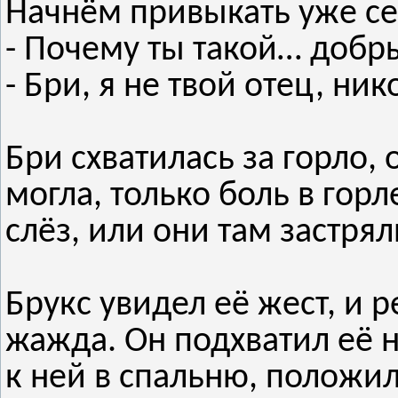
Начнём привыкать уже се
- Почему ты такой… доб
- Бри, я не твой отец, ни
Бри схватилась за горло, 
могла, только боль в гор
слёз, или они там застрял
Брукс увидел её жест, и 
жажда. Он подхватил её н
к ней в спальню, положил