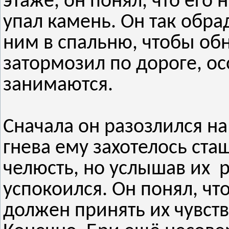
этаже, он понял, что его 
упал камень. Он так обрад
ним в спальню, чтобы обн
затормозил по дороге, ос
занимаются.
Сначала он разозлился на
гнева ему захотелось стащ
челюсть, но услышав их р
успокоился. Он понял, что
должен принять их чувств