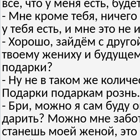
всё, что у меня есть, буде
- Мне кроме тебя, ничего 
у тебя есть, и мне это не 
- Хорошо, зайдём с друго
твоему жениху и будущем
подарки?
- Ну не в таком же количе
Подарки подаркам рознь.
- Бри, можно я сам буду 
дарить? Можно мне забот
станешь моей женой, это