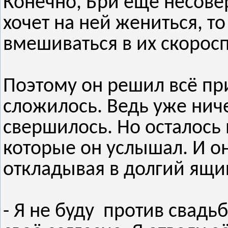
Конечно, Бри ещё несове
хочет на ней жениться, то
вмешиваться в их скорос
Поэтому он решил всё прин
сложилось. Ведь уже нич
свершилось. Но осталось
которые он услышал. И он
откладывая в долгий ящи
- Я не буду против свадь