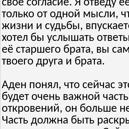
своё согласие. Я отведу её
только от одной мысли, ч
жизни и судьбы, впускает
хотел бы услышать ответы
её старшего брата, вы са
твоего друга и брата.
Аден понял, что сейчас эт
будет очень важной част
откровений, он больше не
Часть должна быть раскр