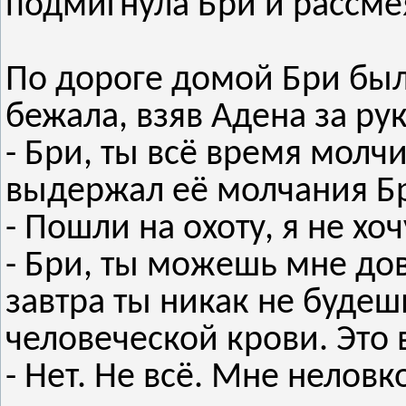
подмигнула Бри и рассмея
По дороге домой Бри был
бежала, взяв Адена за рук
- Бри, ты всё время молчи
выдержал её молчания Бр
- Пошли на охоту, я не хо
- Бри, ты можешь мне до
завтра ты никак не будеш
человеческой крови. Это 
- Нет. Не всё. Мне неловко