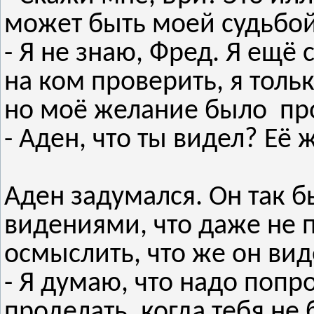
может быть моей судьбо
- Я не знаю, Фред. Я ещё
на ком проверить, я толь
но моё желание было пр
- Аден, что ты видел? Её
Аден задумался. Он так 
видениями, что даже не 
осмыслить, что же он вид
- Я думаю, что надо попр
проделать, когда тебя не 