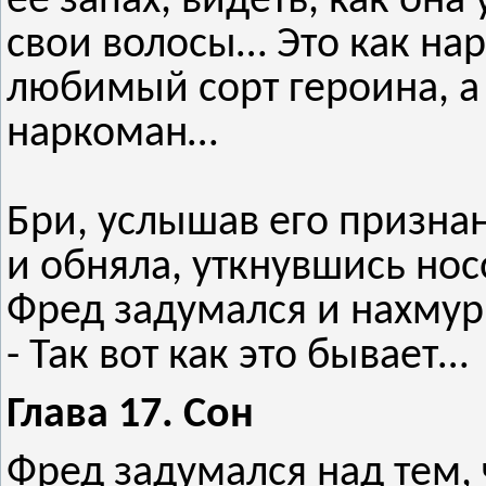
её запах, видеть, как он
свои волосы… Это как на
любимый сорт героина, а
наркоман…
Бри, услышав его признан
и обняла, уткнувшись нос
Фред задумался и нахмур
- Так вот как это бывает…
Глава 17. Сон
Фред задумался над тем, 