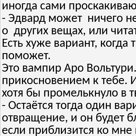
иногда сами проскакиваю
- Эдвард может ничего не
о других вещах, или читат
Есть хуже вариант, когда 
поможет.
Это вампир Аро Вольтури.
прикосновением к тебе. И
хотя бы промелькнуло в т
- Остаётся тогда один вар
отвращение, и он будет б
если приблизится ко мне 