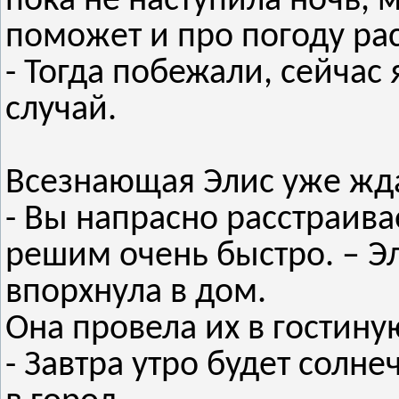
пока не наступила ночь, 
поможет и про погоду рас
- Тогда побежали, сейчас 
случай.
Всезнающая Элис уже жда
- Вы напрасно расстраива
решим очень быстро. – Э
впорхнула в дом.
Она провела их в гостину
- Завтра утро будет солн