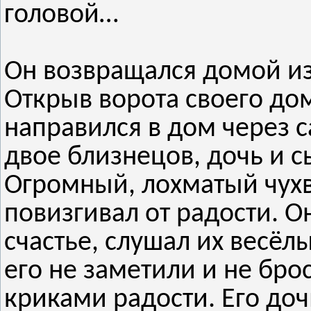
головой…
Он возвращался домой и
Открыв ворота своего до
направился в дом через с
двое близнецов, дочь и сы
Огромный, лохматый чухв
повизгивал от радости. О
счастье, слушал их весёл
его не заметили и не бро
криками радости. Его доч