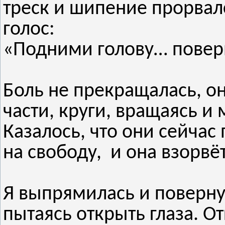
треск и шипение прорва
голос:
«Подними голову… пове
Боль не прекращалась, о
части, круги, вращаясь и
Казалось, что они сейчас
на свободу, и она взорвёт
Я выпрямилась и повернул
пытаясь открыть глаза. О