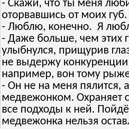
- Скажи, что ты меня люб
оторвавшись от моих губ.
- Люблю, конечно. Я люб
- Даже больше, чем этих 
улыбнулся, прищурив глаза
не выдержу конкуренции 
например, вон тому рыжем
- Он не на меня пялится, 
медвежонком. Охраняет 
все подходы к ней. Пойд
медвежонка нельзя остав