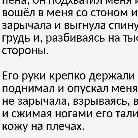
пена, он подхватил меня и
вошёл в меня со стоном 
зарычала и выгнула спину
грудь и, разбиваясь на ты
стороны.
Его руки крепко держали
поднимал и опускал меня 
не зарычала, взрываясь, 
и сжимая ногами его тали
кожу на плечах.