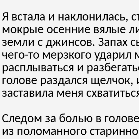
Я встала и наклонилась, 
мокрые осенние вялые ли
земли с джинсов. Запах 
чего-то мерзкого ударил м
расплываться и разбегать
голове раздался щелчок,
заставила меня схватитьс
Следом за болью в голове
из поломанного старинног