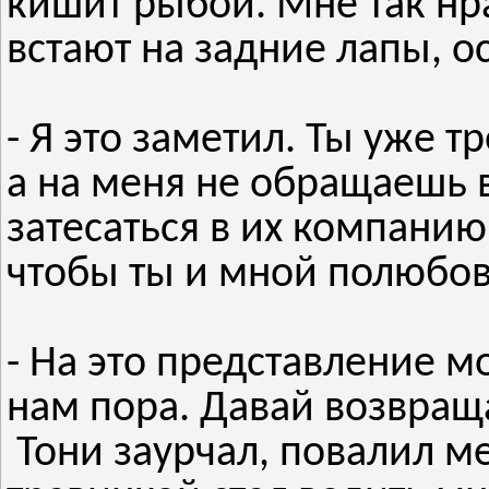
кишит рыбой. Мне так нра
встают на задние лапы, 
- Я это заметил. Ты уже 
а на меня не обращаешь 
затесаться в их компанию
чтобы ты и мной полюбо
- На это представление м
нам пора. Давай возвращ
Тони заурчал, повалил м