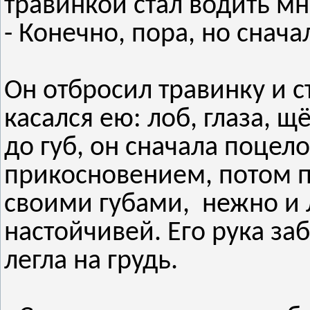
травинкой стал водить мн
- Конечно, пора, но снача
Он отбросил травинку и с
касался ею: лоб, глаза, 
до губ, он сначала поцел
прикосновением, потом по
своими губами, нежно и 
настойчивей. Его рука за
легла на грудь.