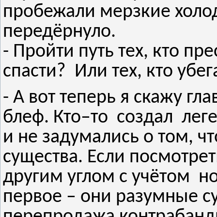
пробежали мерзкие холо
передёрнуло.
- Пройти путь тех, кто пре
спасти? Или тех, кто убег
- А вот теперь я скажу гл
блеф. Кто–то создал лег
и не задумались о том, 
существа. Если посмотрет
другим углом с учётом н
первое – они разумные с
перепродажа контрабанди