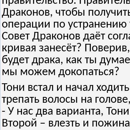
правительство. Правитель
Драконов, чтобы получит
операции по устранению 
Совет Драконов даёт согл
кривая занесёт? Поверив,
будет драка, как ты дум
мы можем докопаться?
Тони встал и начал ходит
трепать волосы на голове
- У нас два варианта, Тон
Второй – влезть и пожина