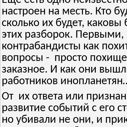
настроен на месть. Кто бу
сколько их будет, каковы
этих разборок. Первыми, к
контрабандисты как похит
вопросы - просто похищ
заказное. И как они выш
работников инопланетян
От их ответа или призна
развитие событий с его с
но убивали не они, и при