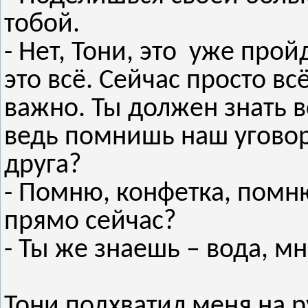
тобой.
- Нет, Тони, это уже прой
это всё. Сейчас просто вс
важно. Ты должен знать вс
ведь помнишь наш уговор 
друга?
- Помню, конфетка, помню
прямо сейчас?
- Ты же знаешь – вода, м
Тони подхватил меня на 