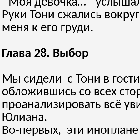
- Моя девочка… - услышала
Руки Тони сжались вокру
меня к его груди.
Глава 28. Выбор
Мы сидели с Тони в гости
обложившись со всех ст
проанализировать всё у
Юлиана.
Во-первых, эти иноплане