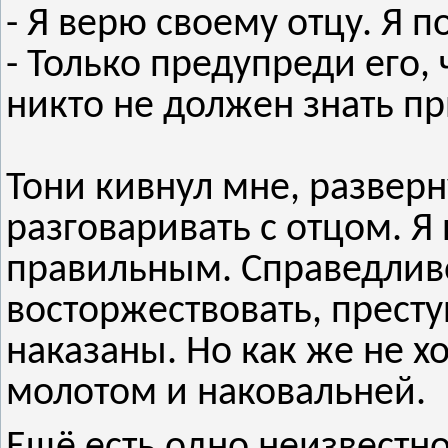
- Я верю своему отцу. Я п
- Только предупреди его, 
никто не должен знать п
Тони кивнул мне, разверн
разговаривать с отцом. Я
правильным. Справедлив
восторжествовать, прест
наказаны. Но как же не х
молотом и наковальней.
Ещё есть одно неизвестн