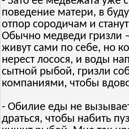
- Зато её медвежата уже 
поведение матери, в буду
отпор сородичам и стану
Обычно медведи гризли —
живут сами по себе, но к
нерест лосося, и воды на
сытной рыбой, гризли со
компаниями, чтобы вдово
- Обилие еды не вызывает
драться, чтобы набить пу