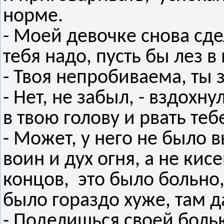
норме.
- Моей девочке снова сде
тебя надо, пусть бы лез в
- Твоя непробиваема, ты 
- Нет, не забыл, - вздохну
в твою голову и рвать теб
- Может, у него не было 
воин и дух огня, а не ки
концов, это было больно,
было гораздо хуже, там д
- Поделишься своей болью