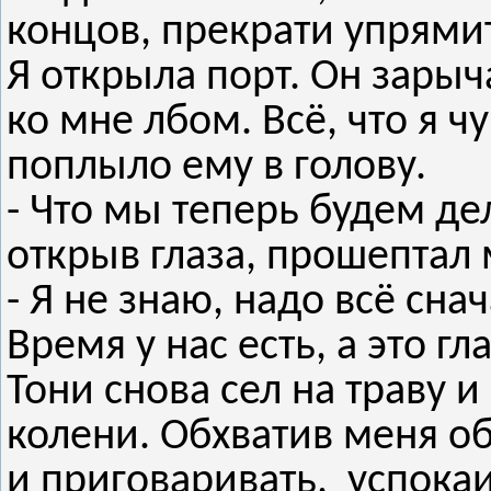
концов, прекрати упрями
Я открыла порт. Он зарыч
ко мне лбом. Всё, что я ч
поплыло ему в голову.
- Что мы теперь будем де
открыв глаза, прошептал 
- Я не знаю, надо всё сн
Время у нас есть, а это гл
Тони снова сел на траву и
колени. Обхватив меня о
и приговаривать, успокаи