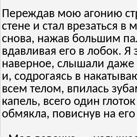
Переждав мою агонию стр
стене и стал врезаться в 
снова, нажав большим па
вдавливая его в лобок. Я 
наверное, слышали даже 
и, содрогаясь в накатыв
всем телом, впилась зуб
капель, всего один глоток 
обмякла, повиснув на его 