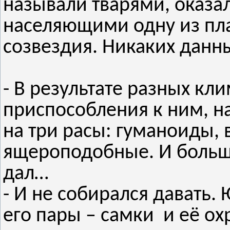
называли тварями, оказ
населяющими одну из пла
созвездия. Никаких данн
- В результате разных кл
приспособления к ним, н
на три расы: гуманоиды,
ящероподобные. И больш
дал…
- И не собирался давать
его пары – самки и её ох