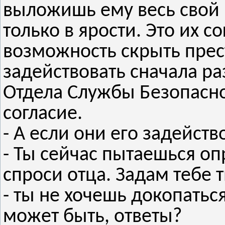
выложишь ему весь свой р
только в ярости. Это их 
возможность скрыть пре
задействовать сначала р
Отдела Службы Безопасно
согласие.
- А если они его задейст
- Ты сейчас пытаешься оп
спроси отца. Задам тебе 
- ты не хочешь докопатьс
может быть, ответы?