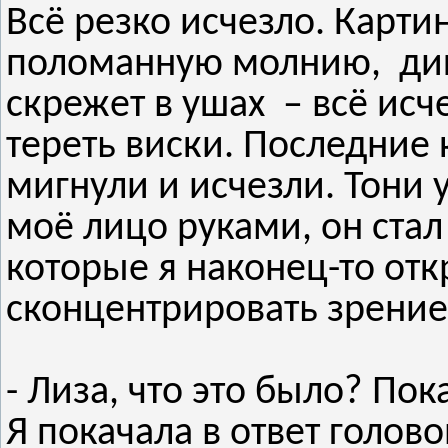
Всё резко исчезло. Карти
поломанную молнию, дик
скрежет в ушах – всё исче
тереть виски. Последние к
мигнули и исчезли. Тони 
моё лицо руками, он стал 
которые я наконец-то отк
сконцентрировать зрение
- Лиза, что это было? По
Я покачала в ответ голово