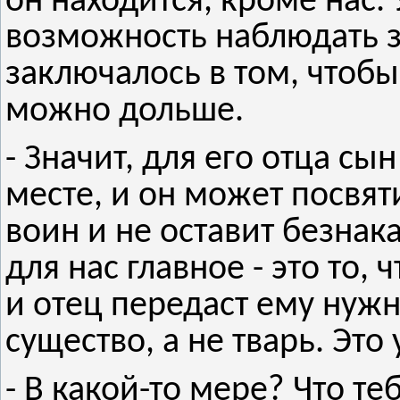
он находится, кроме нас. 
возможность наблюдать з
заключалось в том, чтобы
можно дольше.
- Значит, для его отца с
месте, и он может посвят
воин и не оставит безнак
для нас главное - это то,
и отец передаст ему нужн
существо, а не тварь. Это
- В какой-то мере? Что т