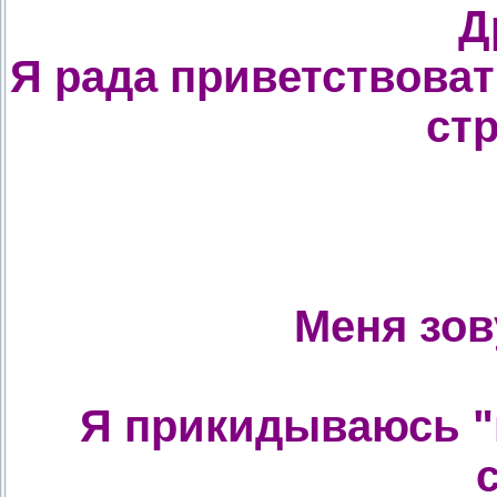
Д
Я рада приветствоват
стр
Меня зов
Я прикидываюсь "