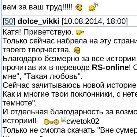
вам за ваш труд!!!!!
[
50
]
dolce_vikki
[10.08.2014, 18:00]
Катя! Приветствую.
Только сейчас набрела на эту стран
твоего творчества.
Благодарю безмерно за все истории
прочитав их в переводе
RS-online
! 
мне", "Такая любовь".
Сейчас зачитываюсь новой историей
Как и многие твои поклонники, с н
темноте".
И отдельная благодарность за воз
истории!!
Только не смогла скачать "Вне сумер