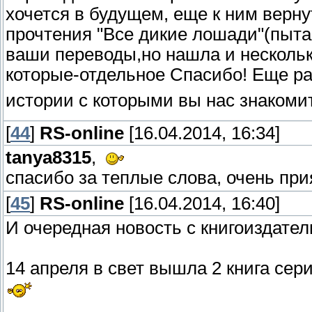
хочется в будущем, еще к ним верну
прочтения "Все дикие лошади"(пыта
ваши переводы,но нашла и нескольк
которые-отдельное Спасибо! Еще р
истории с которыми вы нас знакоми
[
44
]
RS-online
[16.04.2014, 16:34]
tanya8315
,
спасибо за теплые слова, очень пр
[
45
]
RS-online
[16.04.2014, 16:40]
И очередная новость с книгоиздател
14 апреля в свет вышла 2 книга сери