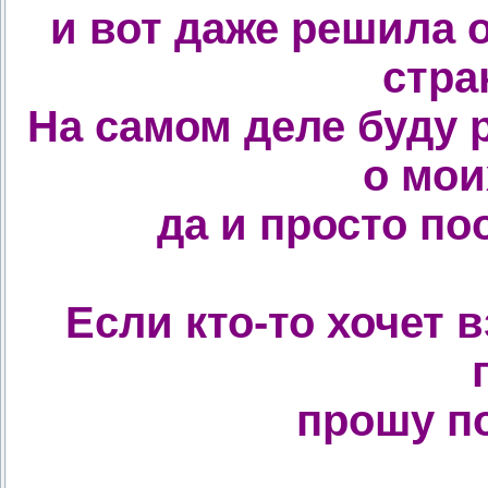
и вот даже решила 
стра
На самом деле буду 
о мои
да и просто п
Если кто-то хочет 
прошу п