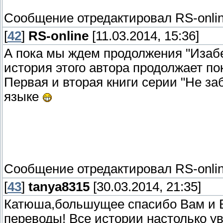
Сообщение отредактировал
RS-onli
[
42
]
RS-online
[11.03.2014, 15:36]
А пока мы ждем продолжения "Изабе
история этого автора продолжает по
Первая и вторая книги серии "Не з
языке
Сообщение отредактировал
RS-onli
[
43
]
tanya8315
[30.03.2014, 21:35]
Катюша,большущее спасибо Вам и 
переводы! Все истории настолько у