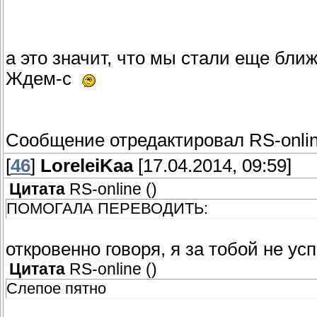
а это значит, что мы стали еще бл
Ждем-с
Сообщение отредактировал
RS-onli
[
46
]
LoreleiKaa
[17.04.2014, 09:59]
Цитата
RS-online
(
)
ПОМОГАЛА ПЕРЕВОДИТЬ:
откровенно говоря, я за тобой не ус
Цитата
RS-online
(
)
Слепое пятно