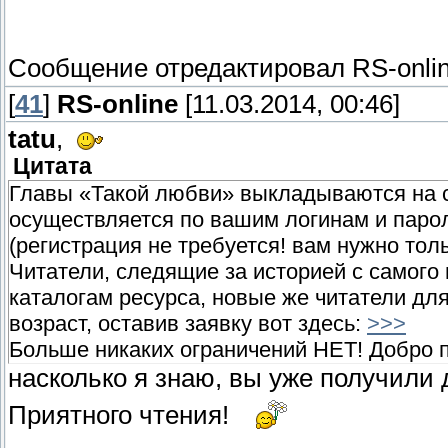
Сообщение отредактировал
RS-onli
[
41
]
RS-online
[11.03.2014, 00:46]
tatu
,
Цитата
Главы «Такой любви» выкладываются на с
осуществляется по вашим логинам и паро
(регистрация не требуется! вам нужно тол
Читатели, следящие за историей с самого
каталогам ресурса, новые же читатели дл
возраст, оставив заявку вот здесь:
>>>
Больше никаких ограничений НЕТ! Добро п
насколько я знаю, вы уже получили д
Приятного чтения!