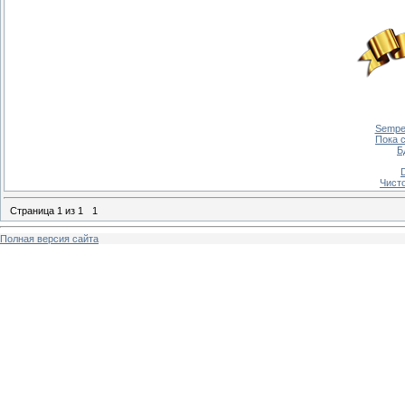
Semper
Пока 
Б
Чисто
Страница
1
из
1
1
Полная версия сайта