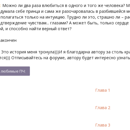
:
Можно ли два раза влюбиться в одного и того же человека? М
идумала себе принца и сама же разочаровалась в разбившейся 
полагаться только на интуицию. Трудно ли это, страшно ли – р
дтверждение чувствам... глазами? А может быть, только сердце
й, и способно найти верный ответ?
акончен
Это история меня тронула)))И я благодарна автору за столь кр
ся))) Отписывайтесь на форуме, автору будет интересно узнать
Глава 1
Глава 2
Глава 3