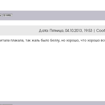
Дата: Пятница, 04.10.2013, 19:53 | С
итала плакала, так жаль было Беллу, но хорошо, что хорошо всё