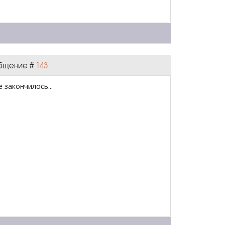
ообщение #
143
 закончилось...