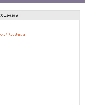
Сообщение #
1
ской Robsten.ru