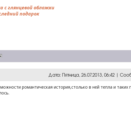
а с глянцевой обложки
следний подарок
Дата: Пятница, 26.07.2013, 06:42 | С
можности романтическая история,столько в ней тепла и таких 
лось.