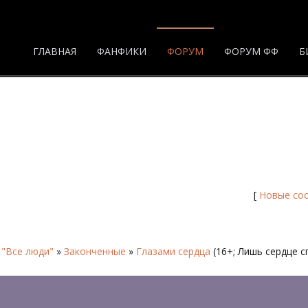
ГЛАВНАЯ
ФАНФИКИ
ФОРУМ
ФОРУМ ФФ
Б
 Форум
[
Новые со
 "Все люди"
»
Законченные
»
Глазами сердца
(16+; Лишь сердце 