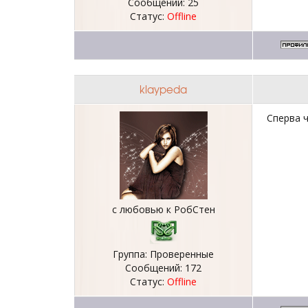
Сообщений:
25
Статус:
Offline
klaypeda
Сперва ч
с любовью к РобСтен
Группа: Проверенные
Сообщений:
172
Статус:
Offline