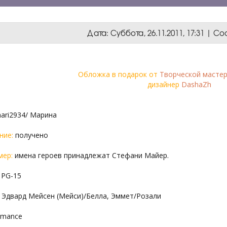
Дата: Суббота, 26.11.2011, 17:31 | 
Обложка в подарок от
Творческой мастер
дизайнер
DashaZh
mari2934/ Марина
ние:
получено
мер:
имена героев принадлежат Стефани Майер.
PG-15
: Эдвард Мейсен (Мейси)/Белла, Эммет/Розали
mance