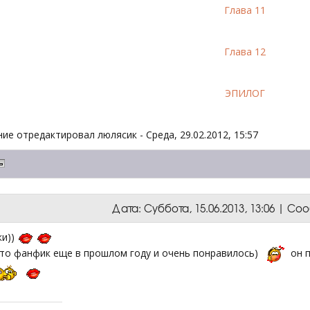
Глава 11
Глава 12
ЭПИЛОГ
ие отредактировал
люлясик
-
Среда, 29.02.2012, 15:57
Дата: Суббота, 15.06.2013, 13:06 | С
ки))
это фанфик еще в прошлом году и очень понравилось)
он п