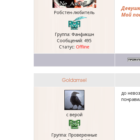
Девушк
Робстен-любитель
Мой по
Группа: Фанфикшн
Сообщений:
495
Статус:
Offline
Goldamsel
до невоз
понрави
с верой
Группа: Проверенные