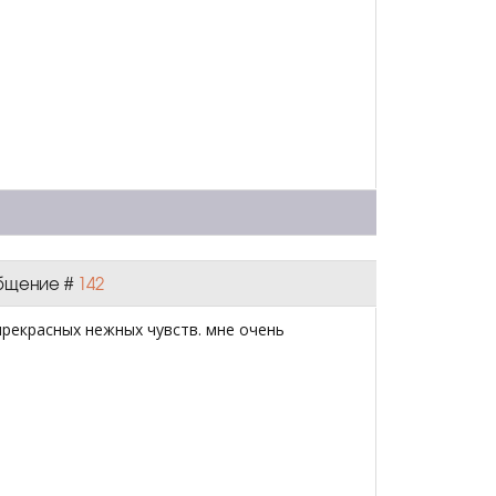
ообщение #
142
прекрасных нежных чувств. мне очень