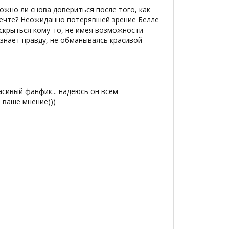
ожно ли снова довериться после того, как
мечте? Неожиданно потерявшей зрение Белле
аскрыться кому-то, не имея возможности
 знает правду, не обманываясь красивой
асивый фанфик... надеюсь он всем
 ваше мнение)))