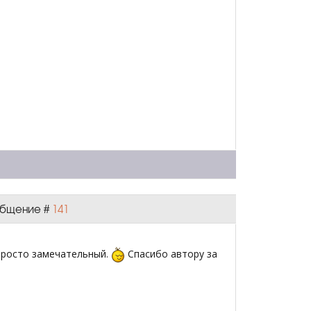
ообщение #
141
росто замечательный.
Спасибо автору за