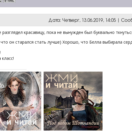
Дата: Четверг, 13.06.2019, 14:05 | С
 разглядел красавицу, пока не вынужден был буквально ткнуться 
что он старался стать лучше) Хорошо, что Белла выбирала серд
!
 класс!