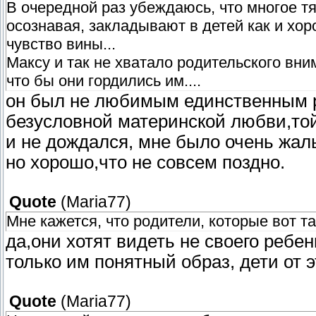
В очередной раз убеждаюсь, что многое тян
осознавая, закладывают в детей как и хор
чувство вины...
Максу и так не хватало родительского вни
что бы они гордились им....
он был не любимым единственным р
безусловной материнской любви,той
и не дождался, мне было очень жаль
но хорошо,что не совсем поздно.
Quote
(
Maria77
)
Мне кажется, что родители, которые вот т
да,они хотят видеть не своего ребенк
только им понятный образ, дети от э
Quote
(
Maria77
)