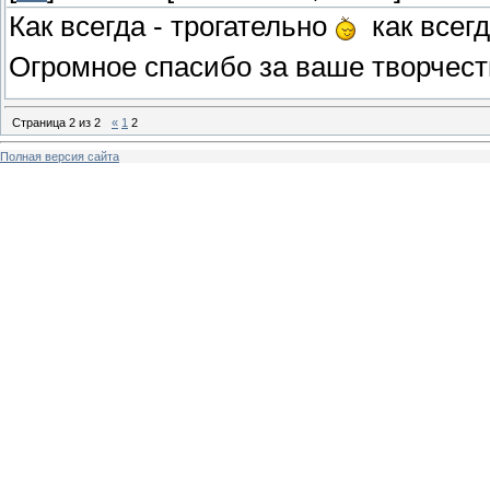
Как всегда - трогательно
как всегд
Огромное спасибо за ваше творчест
Страница
2
из
2
«
1
2
Полная версия сайта