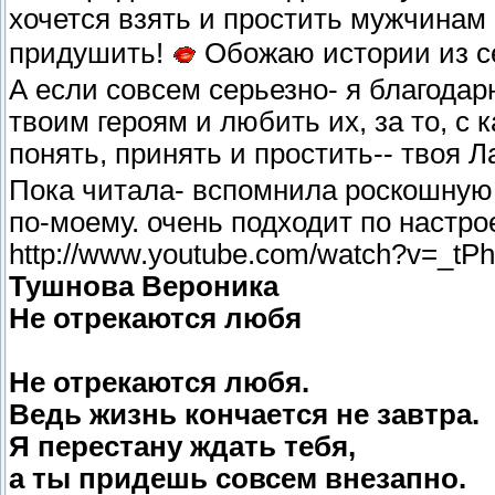
хочется взять и простить мужчинам 
придушить!
Обожаю истории из се
А если совсем серьезно- я благодар
твоим героям и любить их, за то, 
понять, принять и простить-- твоя Л
Пока читала- вспомнила роскошную 
по-моему. очень подходит по настрое
http://www.youtube.com/watch?v=_t
Тушнова Вероника
Не отрекаются любя
Не отрекаются любя.
Ведь жизнь кончается не завтра.
Я перестану ждать тебя,
а ты придешь совсем внезапно.