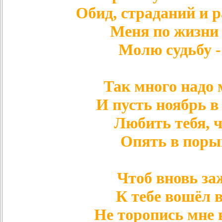
Обид, страданий и 
Меня по жизни 
Молю судьбу -
Так много надо м
И пусть ноябрь в
Любить тебя, ч
Опять в поры
Чтоб вновь за
К тебе вошёл 
Не торопись мне 