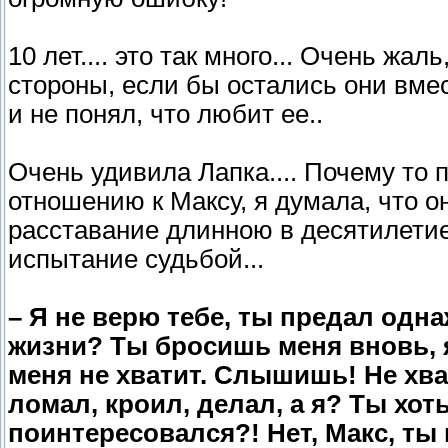
10 лет.... это так много... Очень жал
стороны, если бы остались они вмес
и не понял, что любит ее..
Очень удивила Лапка.... Почему то
отношению к Максу, я думала, что он
расставание длинною в десятилетие.
испытание судьбой...
– Я не верю тебе, ты предал одна
жизни? Ты бросишь меня вновь, 
меня не хватит. Слышишь! Не хва
ломал, кроил, делал, а я? Ты хоть
поинтересовался?! Нет, Макс, ты 