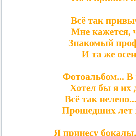
Всё так привы
Мне кажется, ч
Знакомый проф
И та же осен
Фотоальбом... В 
Хотел бы я их 
Всё так нелепо..
Прошедших лет н
Я принесу бокалы..