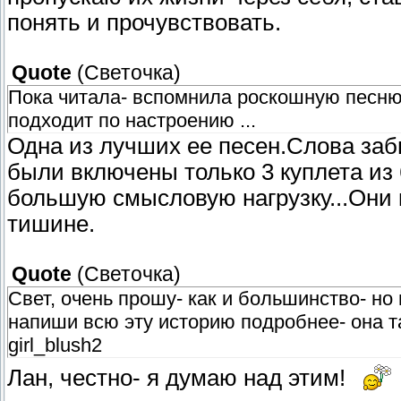
понять и прочувствовать.
Quote
(
Светочка
)
Пока читала- вспомнила роскошную песню 
подходит по настроению ...
Одна из лучших ее песен.Слова забы
были включены только 3 куплета из 
большую смысловую нагрузку...Они 
тишине.
Quote
(
Светочка
)
Свет, очень прошу- как и большинство- но 
напиши всю эту историю подробнее- она т
girl_blush2
Лан, честно- я думаю над этим!