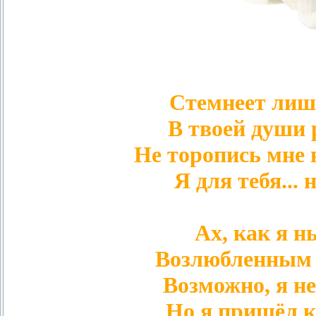
Стемнеет лиш
В твоей души 
Не торопись мне 
Я для тебя... 
Ах, как я н
Возлюбленным 
Возможно, я не 
Но я пришёл к 