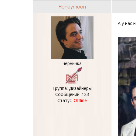
Honeymoon
А у нас
черничка
Группа: Дизайнеры
Сообщений:
123
Статус:
Offline