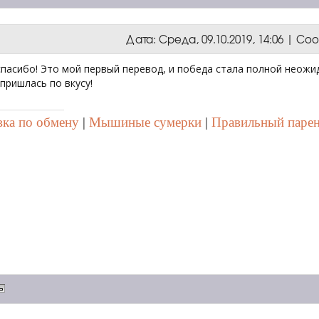
Дата: Среда, 09.10.2019, 14:06 | С
 спасибо! Это мой первый перевод, и победа стала полной неожи
пришлась по вкусу!
ка по обмену
|
Мышиные сумерки
|
Правильный паре