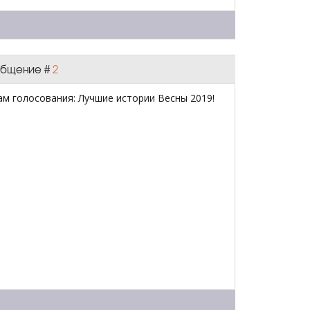
ообщение #
2
ам голосования: Лучшие истории Весны 2019!