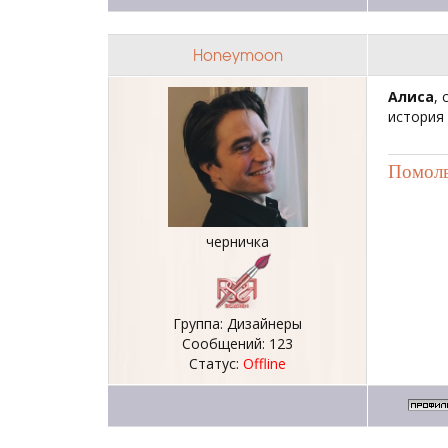
Honeymoon
Алиса
,
история 
Помолв
черничка
Группа: Дизайнеры
Сообщений:
123
Статус:
Offline