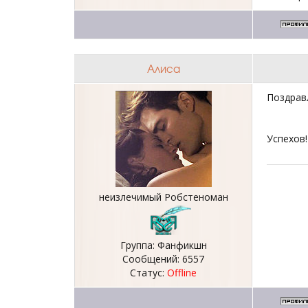
Алиса
Поздрав
Успехов
неизлечимый Робстеноман
Группа: Фанфикшн
Сообщений:
6557
Статус:
Offline