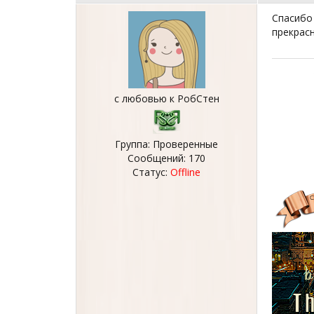
Спасибо 
прекрас
с любовью к РобСтен
Группа: Проверенные
Сообщений:
170
Статус:
Offline