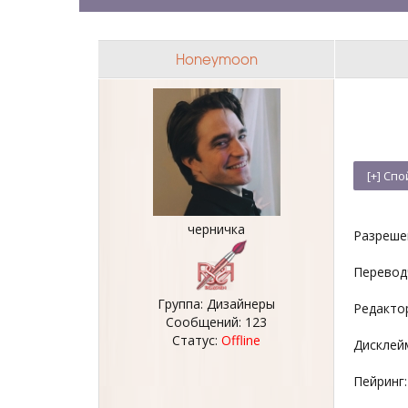
Honeymoon
черничка
Разреше
Перевод
Группа: Дизайнеры
Редакто
Сообщений:
123
Статус:
Offline
Дисклейм
Пейринг