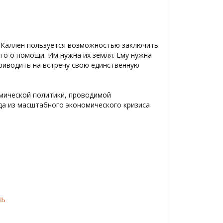
д Каллен пользуется возможностью заключить
го о помощи. Им нужна их земля. Ему нужна
риводить на встречу свою единственную
омической политики, проводимой
да из масштабного экономического кризиса
нь