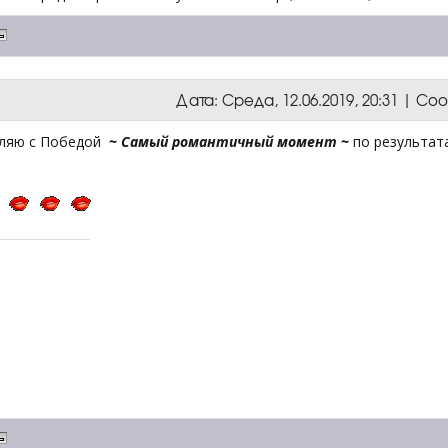
Дата: Среда, 12.06.2019, 20:31 | С
ляю с Победой
~ Самый романтичный момент ~
по результат
!