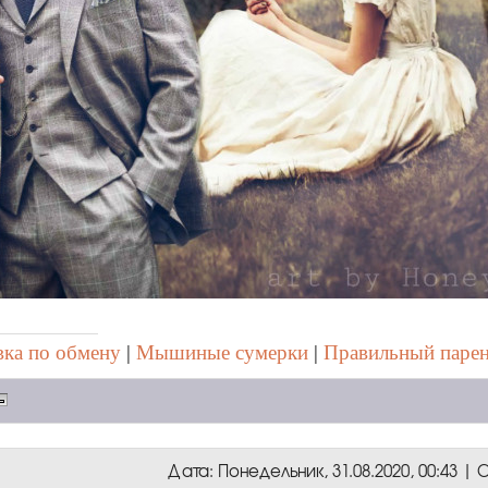
ка по обмену
|
Мышиные сумерки
|
Правильный паре
Дата: Понедельник, 31.08.2020, 00:43 