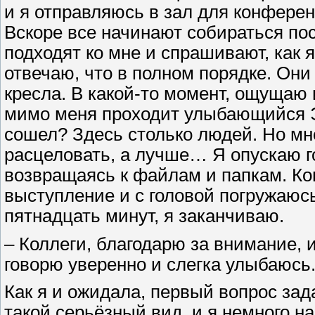
и я отправляюсь в зал для конферен
Вскоре все начинают собираться по
подходят ко мне и спрашивают, как я
отвечаю, что в полном порядке. Он
кресла. В какой-то момент, ощущаю 
мимо меня проходит улыбающийся Э
сошел? Здесь столько людей. Но мне
расцеловать, а лучше… Я опускаю г
возвращаясь к файлам и папкам. Ко
выступление и с головой погружаюсь
пятнадцать минут, я заканчиваю.
– Коллеги, благодарю за внимание, и
говорю уверенно и слегка улыбаюсь
Как я и ожидала, первый вопрос зада
такой серьёзный вид, и я немного н