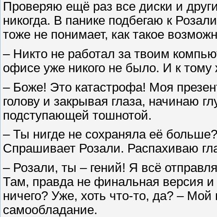
Проверяю ещё раз все диски и другие
никогда. В панике подбегаю к Розал
тоже не понимает, как такое возможн
– Никто не работал за твоим компью
офисе уже никого не было. И к тому 
– Боже! Это катастрофа! Моя презен
голову и закрывая глаза, начинаю г
подступающей тошнотой.
– Ты нигде не сохраняла её больше
Спрашивает Розали. Распахиваю гла
– Розали, ты – гений! Я всё отправл
Там, правда не финальная версия и 
ничего? Уже, хоть что-то, да? – Мой
самообладание.