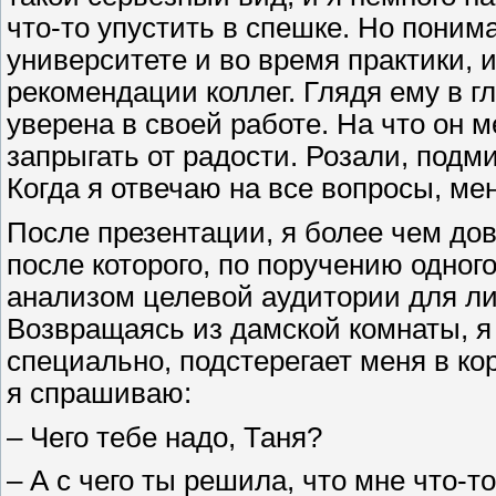
что-то упустить в спешке. Но понима
университете и во время практики, и
рекомендации коллег. Глядя ему в гл
уверена в своей работе. На что он 
запрыгать от радости. Розали, подм
Когда я отвечаю на все вопросы, мен
После презентации, я более чем дов
после которого, по поручению одног
анализом целевой аудитории для ли
Возвращаясь из дамской комнаты, я 
специально, подстерегает меня в кор
я спрашиваю:
– Чего тебе надо, Таня?
– А с чего ты решила, что мне что-