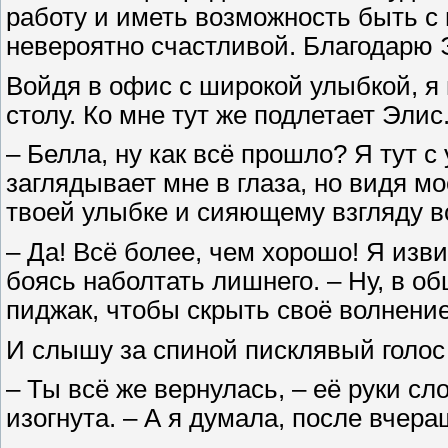
работу и иметь возможность быть с
невероятно счастливой. Благодарю 
Войдя в офис с широкой улыбкой, я 
столу. Ко мне тут же подлетает Элис
– Белла, ну как всё прошло? Я тут с
заглядывает мне в глаза, но видя мо
твоей улыбке и сияющему взгляду в
– Да! Всё более, чем хорошо! Я изв
боясь наболтать лишнего. – Ну, в о
пиджак, чтобы скрыть своё волнен
И слышу за спиной писклявый голос
– Ты всё же вернулась, – её руки сл
изогнута. – А я думала, после вчера