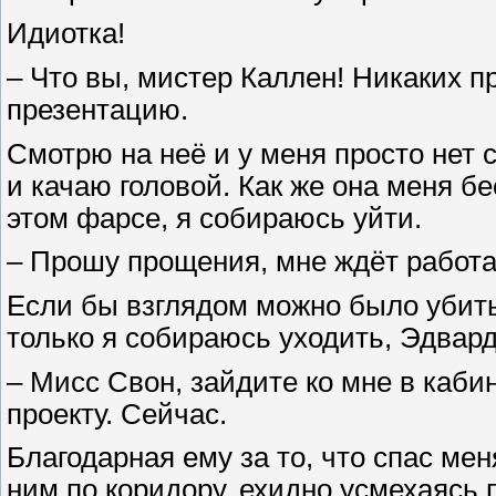
Идиотка!
– Что вы, мистер Каллен! Никаких п
презентацию.
Смотрю на неё и у меня просто нет 
и качаю головой. Как же она меня б
этом фарсе, я собираюсь уйти.
– Прошу прощения, мне ждёт работа
Если бы взглядом можно было убить,
только я собираюсь уходить, Эдвард
– Мисс Свон, зайдите ко мне в каби
проекту. Сейчас.
Благодарная ему за то, что спас мен
ним по коридору, ехидно усмехаясь п