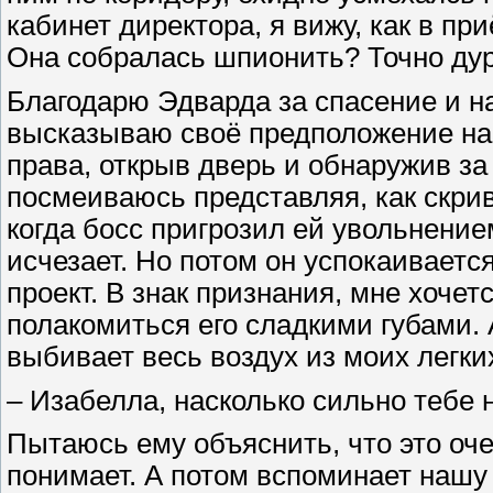
кабинет директора, я вижу, как в пр
Она собралась шпионить? Точно дур
Благодарю Эдварда за спасение и на
высказываю своё предположение на с
права, открыв дверь и обнаружив за
посмеиваюсь представляя, как скрив
когда босс пригрозил ей увольнени
исчезает. Но потом он успокаиваетс
проект. В знак признания, мне хочет
полакомиться его сладкими губами.
выбивает весь воздух из моих легк
– Изабелла, насколько сильно тебе 
Пытаюсь ему объяснить, что это оче
понимает. А потом вспоминает нашу 