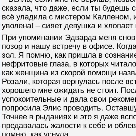
сказала, что даже, если ты будешь 
всё уладила с мистером Калленом, и
уволена! – сияет девушка и хлопает
При упоминании Эдварда меня снова
позор и нашу встречу в офисе. Когда
зол. Я помню, как пришла в сознание
нефритовые глаза, в которых читало
как женщина из скорой помощи назв
Розали, которая вернулась после вст
хорошего мне ожидать не стоит. Пос
успокоительные и дала свои рекоме
попросила Элис проводить. Оставшую
Точнее в рыданиях и это я даже вс
предавалась жалости к себе и облев
помню, как уснула.