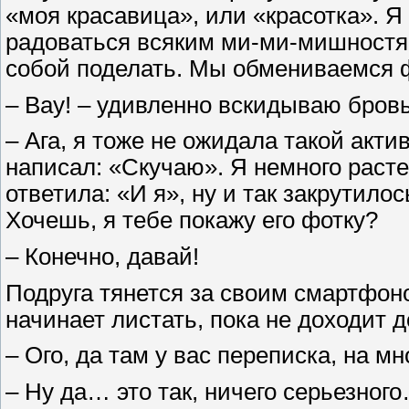
«моя красавица», или «красотка». Я
радоваться всяким ми-ми-мишностям,
собой поделать. Мы обмениваемся 
– Вау! – удивленно вскидываю бровь
– Ага, я тоже не ожидала такой акт
написал: «Скучаю». Я немного расте
ответила: «И я», ну и так закрутило
Хочешь, я тебе покажу его фотку?
– Конечно, давай!
Подруга тянется за своим смартфон
начинает листать, пока не доходит д
– Ого, да там у вас переписка, на м
– Ну да… это так, ничего серьезног