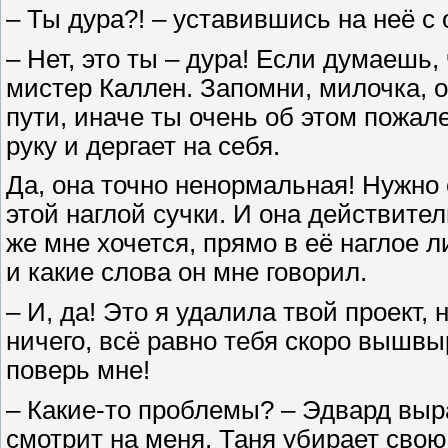
– Ты дура?! – уставившись на неё с
– Нет, это ты – дура! Если думаешь,
мистер Каллен. Запомни, милочка, о
пути, иначе ты очень об этом пожал
руку и дергает на себя.
Да, она точно ненормальная! Нужно 
этой наглой сучки. И она действител
же мне хочется, прямо в её наглое л
и какие слова он мне говорил.
– И, да! Это я удалила твой проект,
ничего, всё равно тебя скоро вышвыр
поверь мне!
– Какие-то проблемы? – Эдвард выр
смотрит на меня. Таня убирает свою