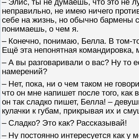
– Элис, ты не думаешь, что это не 
неправильно, не имею ничего против
себе на жизнь, но обычно бармены
понимаешь, о чем я.
– Конечно, понимаю, Белла. В том-т
Ещё эта непонятная командировка, м
– А вы разговаривали о вас? Ну то е
намерений?
– Нет, пока, ни о чем таком не гово
что он мне напишет после того, как 
он так сладко пишет, Белла! – девуш
кулачки к губам, прикрывая их и см
– Сладко? Это как? Рассказывай!
– Ну постоянно интересуется как у 