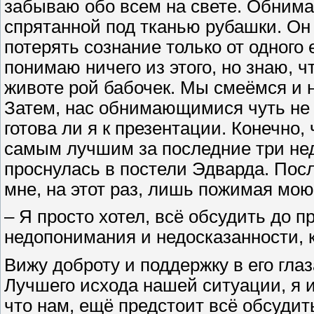
забываю обо всем на свете. Обнимаю
спрятанной под тканью рубашки. Он 
потерять сознание только от одного е
понимаю ничего из этого, но знаю, ч
животе рой бабочек. Мы смеёмся и 
Затем, нас обнимающимися чуть не 
готова ли я к презентации. Конечно,
самым лучшим за последние три неде
проснулась в постели Эдварда. Посл
мне, на этот раз, лишь пожимая мою 
– Я просто хотел, всё обсудить до 
недопонимания и недосказанности, 
Вижу доброту и поддержку в его глаз
Лучшего исхода нашей ситуации, я 
что нам, ещё предстоит всё обсудить