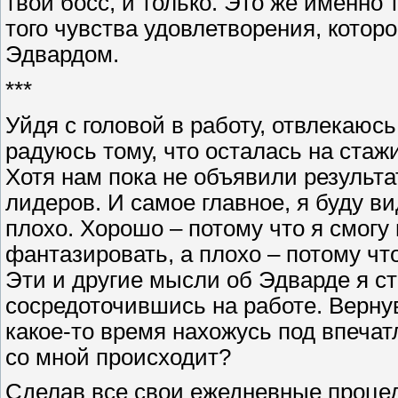
твой босс, и только. Это же именно 
того чувства удовлетворения, котор
Эдвардом.
***
Уйдя с головой в работу, отвлекаюсь
радуюсь тому, что осталась на стаж
Хотя нам пока не объявили результа
лидеров. И самое главное, я буду в
плохо. Хорошо – потому что я смогу
фантазировать, а плохо – потому чт
Эти и другие мысли об Эдварде я ст
сосредоточившись на работе. Верну
какое-то время нахожусь под впечат
со мной происходит?
Сделав все свои ежедневные проце