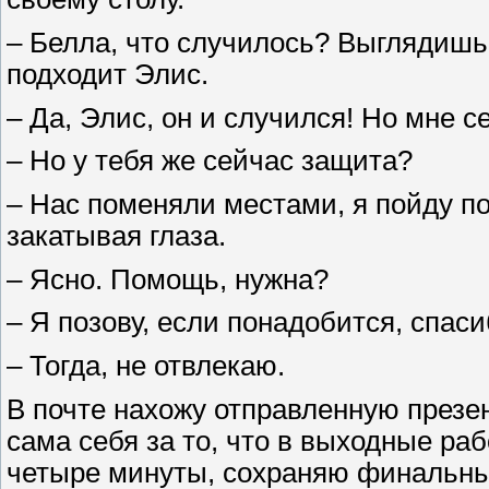
– Белла, что случилось? Выглядишь, 
подходит Элис.
– Да, Элис, он и случился! Но мне 
– Но у тебя же сейчас защита?
– Нас поменяли местами, я пойду по
закатывая глаза.
– Ясно. Помощь, нужна?
– Я позову, если понадобится, спаси
– Тогда, не отвлекаю.
В почте нахожу отправленную презе
сама себя за то, что в выходные ра
четыре минуты, сохраняю финальны