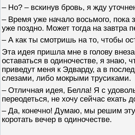
– Но? – вскинув бровь, я жду уточне
– Время уже начало восьмого, пока 
уже поздно. Может тогда на завтра
– А как ты смотришь на то, чтобы ос
Эта идея пришла мне в голову внеза
оставаться в одиночестве, я знаю, 
приведут меня к Эдварду, а в после
слезами, либо мокрыми трусиками.
– Отличная идея, Белла! Я с удовол
переодеться, не хочу сейчас ехать 
– Да, конечно! Думаю, мы решим эту
коротать вечер в одиночестве.