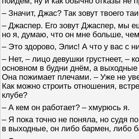
пойдем, ну и как обычно отказы не 
– Значит, Джас? Так зовут твоего та
– Джаспер. Его зовут Джаспер, мы е
но я, думаю, что он мне больше, че
– Это здорово, Элис! А что у вас с 
– Нет, – лицо девушки грустнеет, – к
основном в будни днём, а выходные 
Она пожимает плечами. – Уже не уве
Как можно строить отношения, встреч
клубе?
– А кем он работает? – хмурюсь я.
– Я пока точно не поняла, но судя п
в выходные, он либо бармен, либо б