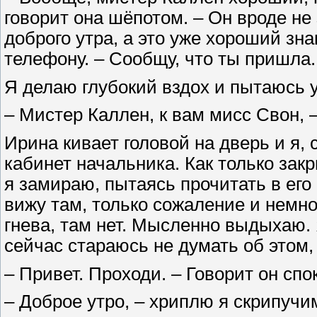
говорит она шёпотом. – Он вроде не
доброго утра, а это уже хороший зна
телефону. – Сообщу, что ты пришла.
Я делаю глубокий вздох и пытаюсь 
– Мистер Каллен, к вам мисс Свон, 
Ирина кивает головой на дверь и я,
кабинет начальника. Как только зак
я замираю, пытаясь прочитать в его
вижу там, только сожаление и немног
гнева, там нет. Мысленно выдыхаю. 
сейчас стараюсь не думать об этом,
– Привет. Проходи. – Говорит он спо
– Доброе утро, – хриплю я скрипучи