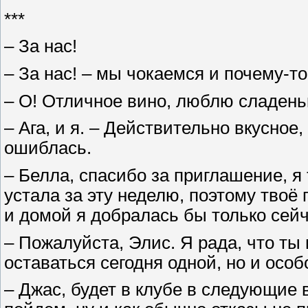
***
– За нас!
– За нас! – мы чокаемся и почему-т
– О! Отличное вино, люблю сладень
– Ага, и я. – Действительно вкусное,
ошиблась.
– Белла, спасибо за приглашение, я
устала за эту неделю, поэтому твоё 
и домой я добралась бы только сейч
– Пожалуйста, Элис. Я рада, что ты
оставаться сегодня одной, но и особ
– Джас, будет в клубе в следующие