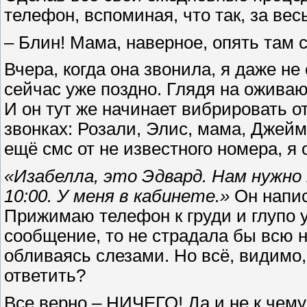
телефон, вспоминая, что так, за вес
– Блин! Мама, наверное, опять там 
Вчера, когда она звонила, я даже не
сейчас уже поздно. Глядя на оживаю
И он тут же начинает вибрировать 
звонках: Розали, Элис, мама, Джеймс
ещё смс от не известного номера, 
«Изабелла, это Эдвард. Нам нужно
10:00. У меня в кабинете.»
Он напис
Прижимаю телефон к груди и глупо 
сообщение, то не страдала бы всю н
обливаясь слезами. Но всё, видимо,
ответить?
Все верно – НИЧЕГО! Да и не к чему