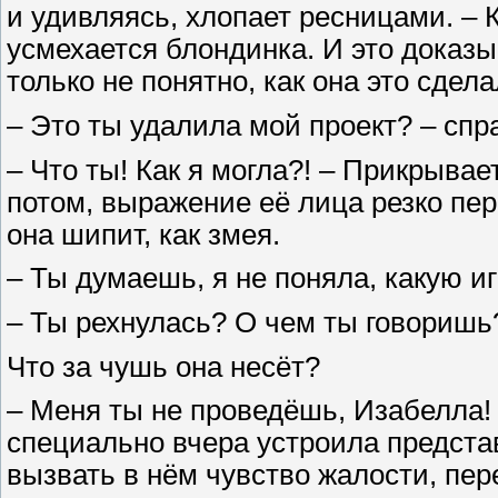
и удивляясь, хлопает ресницами. – К
усмехается блондинка. И это доказы
только не понятно, как она это сдела
– Это ты удалила мой проект? – спр
– Что ты! Как я могла?! – Прикрыва
потом, выражение её лица резко пер
она шипит, как змея.
– Ты думаешь, я не поняла, какую и
– Ты рехнулась? О чем ты говоришь
Что за чушь она несёт?
– Меня ты не проведёшь, Изабелла!
специально вчера устроила предста
вызвать в нём чувство жалости, пе