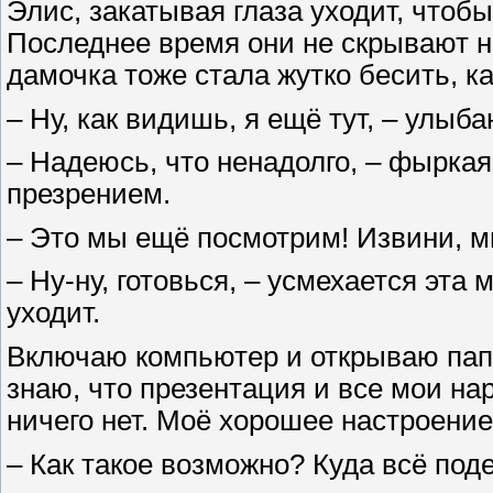
Элис, закатывая глаза уходит, чтобы
Последнее время они не скрывают неп
дамочка тоже стала жутко бесить, ка
– Ну, как видишь, я ещё тут, – улыб
– Надеюсь, что ненадолго, – фыркая
презрением.
– Это мы ещё посмотрим! Извини, мн
– Ну-ну, готовься, – усмехается эта
уходит.
Включаю компьютер и открываю папк
знаю, что презентация и все мои на
ничего нет. Моё хорошее настроение,
– Как такое возможно? Куда всё под