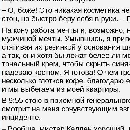
– О, боже! Это никакая косметика н
стон, но быстро беру себя в руки. – 
На кону работа мечты и, возможно,
мужчиной мечты. Умывшись, я приво
стягивая их резинкой у основания ш
а так, они хотя бы лежат белее ли 
тональный крем, чтобы скрыть синя
надеваю костюм. Я готова! О чем гр
несколько глотков кофе, благодарю 
и мы выбегаем из моей квартиры.
В 9:55 стою в приёмной генеральног
смотрит на меня сочувствующим взг
инциденте.
– Вообще, мистер Каллен хороший, н