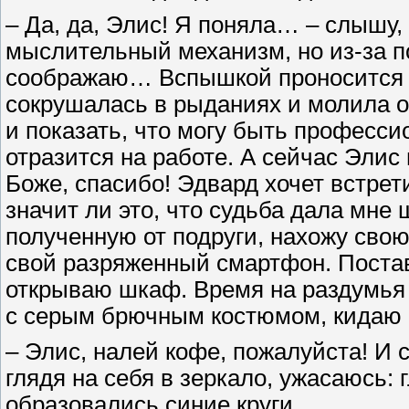
– Да, да, Элис! Я поняла… – слышу, 
мыслительный механизм, но из-за по
соображаю… Вспышкой проносится в
сокрушалась в рыданиях и молила о
и показать, что могу быть професси
отразится на работе. А сейчас Элис 
Боже, спасибо! Эдвард хочет встрети
значит ли это, что судьба дала мн
полученную от подруги, нахожу свою
свой разряженный смартфон. Постави
открываю шкаф. Время на раздумья 
с серым брючным костюмом, кидаю на
– Элис, налей кофе, пожалуйста! И с
глядя на себя в зеркало, ужасаюсь: 
образовались синие круги.