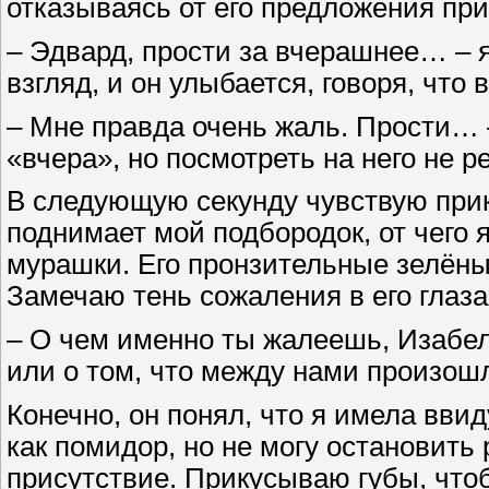
отказываясь от его предложения при
– Эдвард, прости за вчерашнее… – я 
взгляд, и он улыбается, говоря, что 
– Мне правда очень жаль. Прости… –
«вчера», но посмотреть на него не 
В следующую секунду чувствую прик
поднимает мой подбородок, от чего 
мурашки. Его пронзительные зелёны
Замечаю тень сожаления в его глаза
– О чем именно ты жалеешь, Изабел
или о том, что между нами произошл
Конечно, он понял, что я имела вви
как помидор, но не могу остановить 
присутствие. Прикусываю губы, чтоб