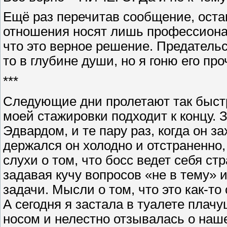
Ещё раз перечитав сообщение, остав
отношения носят лишь профессионал
что это верное решение. Предательс
то в глубине души, но я гоню его п
***
Следующие дни пролетают так быстро
моей стажировки подходит к концу. 
Эдвардом, и те пару раз, когда он за
держался он холодно и отстраненно,
слухи о том, что босс ведет себя с
задавая кучу вопросов «не в тему» 
задачи. Мысли о том, что это как-то 
А сегодня я застала в туалете плач
носом и нелестно отзывалась о наше