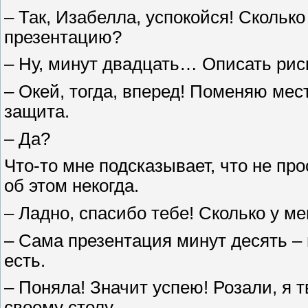
– Так, Изабелла, успокойся! Скольк
презентацию?
– Ну, минут двадцать… Описать рис
– Окей, тогда, вперед! Поменяю мест
защита.
– Да?
Что-то мне подсказывает, что не пр
об этом некогда.
– Ладно, спасибо тебе! Сколько у м
– Сама презентация минут десять – 
есть.
– Поняла! Значит успею! Розали, я 
своему столу.