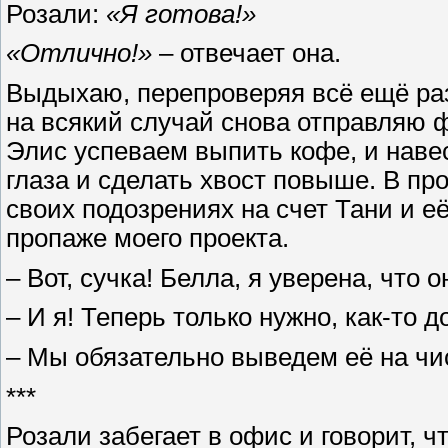
Розали:
«Я готова!»
«Отлично!»
– отвечает она.
Выдыхаю, перепроверяя всё ещё раз
на всякий случай снова отправляю 
Элис успеваем выпить кофе, и наве
глаза и сделать хвост повыше. В про
своих подозрениях на счет Тани и е
пропаже моего проекта.
– Вот, сучка! Белла, я уверена, что 
– И я! Теперь только нужно, как-то д
– Мы обязательно выведем её на чи
***
Розали забегает в офис и говорит, 