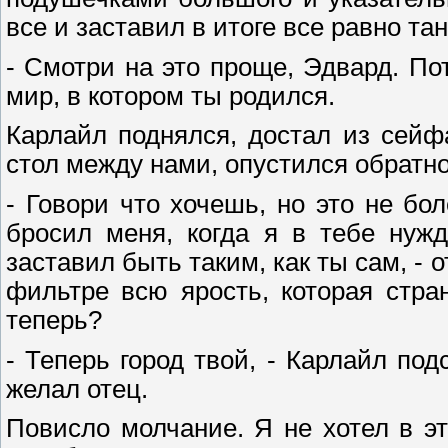
все и заставил в итоге все равно тан
- Смотри на это проще, Эдвард. Пото
мир, в котором ты родился.
Карлайл поднялся, достал из сейф
стол между нами, опустился обратно
- Говори что хочешь, но это не бо
бросил меня, когда я в тебе нуж
заставил быть таким, как ты сам, - 
фильтре всю ярость, которая стр
теперь?
- Теперь город твой, - Карлайл под
желал отец.
Повисло молчание. Я не хотел в э