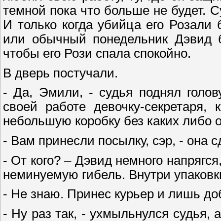
темной пока что больше не будет. С
И только когда убийца его Розали 
или обычный понедельник Дэвид б
чтобы его Рози спала спокойно.
В дверь постучали.
- Да, Эмили, - судья поднял голо
своей работе девочку-секретаря, 
небольшую коробку без каких либо 
- Вам принесли посылку, сэр, - она с
- От кого? – Дэвид немного напрягся
неминуемую гибель. Внутри упаковки
- Не знаю. Принес курьер и лишь до
- Ну раз так, - ухмыльнулся судья, 