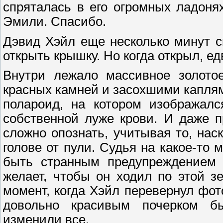
спряталась в его огромных ладоня
Эмили. Спасибо.
Дэвид Хэйл еще несколько минут с
открыть крышку. Но когда открыл, е
Внутри лежало массивное золотое
красных камней и засохшими каплям
полароид, на котором изображал
собственной луже крови. И даже 
сложно опознать, учитывая то, на
голове от пули. Судья на какое-то 
быть странным предупреждением о
желает, чтобы он ходил по этой з
момент, когда Хэйл перевернул фот
довольно красивым почерком бы
изменили все.