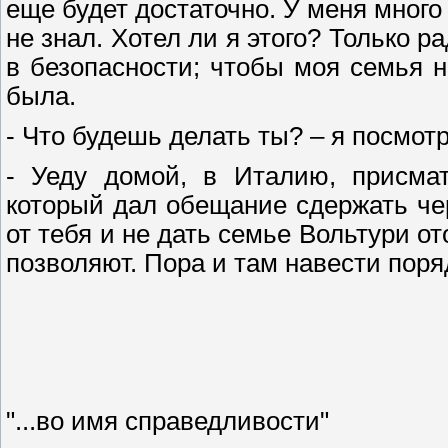
еще будет достаточно. У меня много
не знал. Хотел ли я этого? Только р
в безопасности; чтобы моя семья 
была.
- Что будешь делать ты? – я посмотр
- Уеду домой, в Италию, присма
который дал обещание сдержать чер
от тебя и не дать семье Вольтури о
позволяют. Пора и там навести поря
"...во имя справедливости"