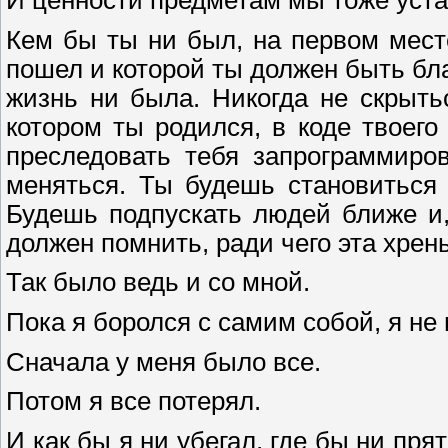
Кем бы ты ни был, на первом мест
пошел и которой ты должен быть бла
жизнь ни была. Никогда не скрытьс
котором ты родился, в коде твоег
преследовать тебя запрограммиро
меняться. Ты будешь становиться 
Будешь подпускать людей ближе и, 
должен помнить, ради чего эта хрен
Так было ведь и со мной.
Пока я боролся с самим собой, я не 
Сначала у меня было все.
Потом я все потерял.
И как бы я ни убегал, где бы ни прят