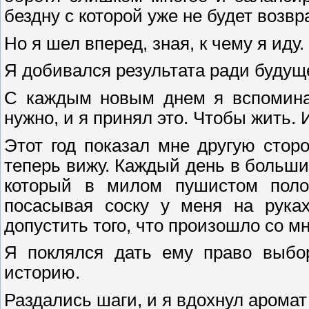
бездну с которой уже не будет возвр
Но я шел вперед, зная, к чему я иду.
Я добивался результата ради будущег
С каждым новым днем я вспоминал
нужно, и я принял это. Чтобы жить.
Этот год показал мне другую стор
теперь вижу. Каждый день в больши
который в милом пушистом полос
посасывая соску у меня на рука
допустить того, что произошло со м
Я поклялся дать ему право выбо
историю.
Раздались шаги, и я вдохнул аромат