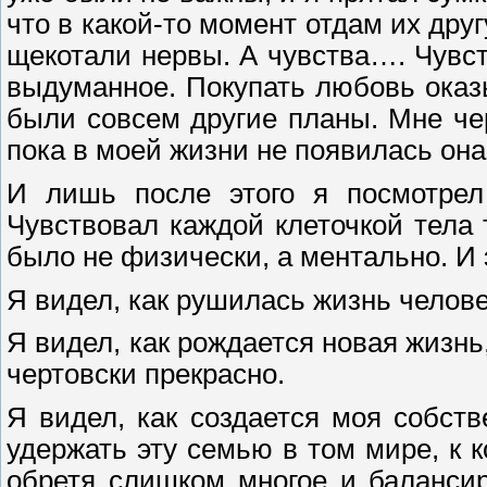
что в какой-то момент отдам их дру
щекотали нервы. А чувства…. Чувст
выдуманное. Покупать любовь оказы
были совсем другие планы. Мне чер
пока в моей жизни не появилась она
И лишь после этого я посмотре
Чувствовал каждой клеточкой тела 
было не физически, а ментально. И 
Я видел, как рушилась жизнь челове
Я видел, как рождается новая жизнь
чертовски прекрасно.
Я видел, как создается моя собст
удержать эту семью в том мире, к к
обретя слишком многое и балансир