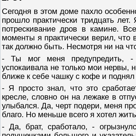
Сегодня в этом доме пахло особенно
прошло практически тридцать лет.
потрескивание дров в камине. Вс
моменты я практически верил, что в
так должно быть. Несмотря ни на чт
- Ты мог меня предупредить, - 
успокаивала не только мои нервы, н
ближе к себе чашку с кофе и поднял 
- Я просто знал, что это сработа
кресле, словно он на лежаке в отпу
улыбался. Да, черт подери, меня пр
благо. Но меньше всего я хотел жит
- Да, брат, сработало, - огрызну
подушечками большого и указатель