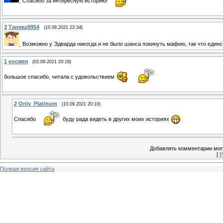
Спасибо за интересную историю!
3
Танюш9954
(10.09.2021 22:34)
Возможно у Эдварда никогда и не было шанса покинуть мафию, так что единс
1
космея
(03.09.2021 20:19)
большое спасибо, читала с удовольствием
2
Only_Platinum
(10.09.2021 20:10)
Спасибо
буду рада видеть в других моих историях
Добавлять комментарии могу
[
Р
Полная версия сайта