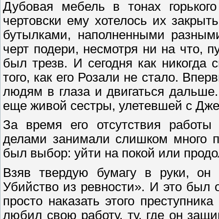
Дубовая мебель в тонах горького
чертовски ему хотелось их закрыт
бутылками, наполненными разными
черт подери, несмотря ни на что, 
был трезв. И сегодня как никогда
того, как его Розали не стало. Впе
людям в глаза и двигаться дальше.
еще живой сестры, улетевшей с Дже
За время его отсутствия работы
делами занимали слишком много пр
был выбор: уйти на покой или продол
Взяв твердую бумагу в руки, он 
Убийство из ревности». И это был 
просто наказать этого преступник
любил свою работу, ту, где он защ