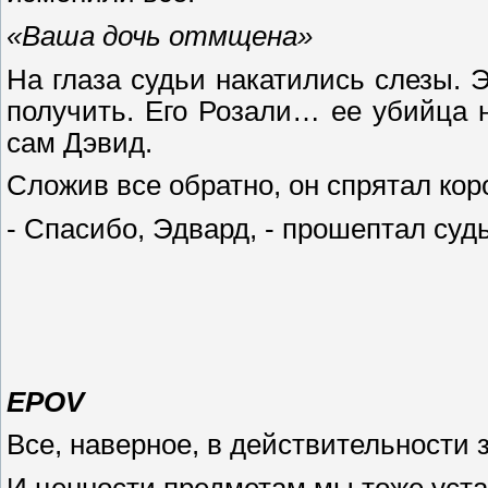
«Ваша дочь отмщена»
На глаза судьи накатились слезы. 
получить. Его Розали… ее убийца н
сам Дэвид.
Сложив все обратно, он спрятал кор
- Спасибо, Эдвард, - прошептал суд
EPOV
Все, наверное, в действительности з
И ценности предметам мы тоже уст