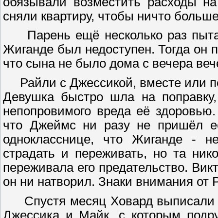
обязывали возместить расходы на
сняли квартиру, чтобы ничто больш
Парень ещё несколько раз пыталс
Жиганде был недоступен. Тогда он п
что сына не было дома с вечера вече
Райли с Джессикой, вместе или по
Девушка быстро шла на поправку,
непопровимого вреда её здоровью. 
что Джеймс ни разу не пришёл её
однокласснице, что Жиганде - не
страдать и переживать, но та ник
переживала его предательство. Викт
он ни натворил. Знаки внимания от
Спустя месяц Ховард выписали из
Джессика и Майк, с которым подру