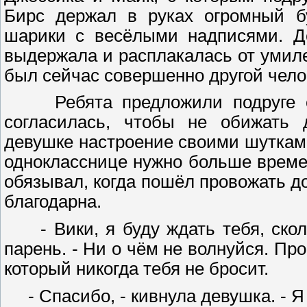
Бирс держал в руках огромный бу
шарики с весёлыми надписями. Де
выдержала и расплакалась от умил
был сейчас совершенно другой челов
Ребята предложили подруге отп
согласилась, чтобы не обижать 
девушке настроение своими шутками
однокласснице нужно больше времен
обязывал, когда пошёл провожать д
благодарна.
- Вики, я буду ждать тебя, скол
парень. - Ни о чём не волнуйся. Про
который никогда тебя не бросит.
- Спасибо, - кивнула девушка. - Я 