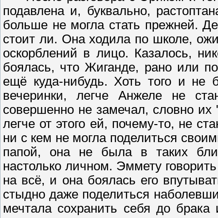
подавлена и, буквально, растоптан
больше не могла стать прежней. Д
стоит ли. Она ходила по школе, ож
оскорблений в лицо. Казалось, ни
боялась, что Жиганде, рано или п
ещё куда-нибудь. Хоть того и не
вечеринки, легче Анжеле не ста
совершенно не замечал, словно их 
легче от этого ей, почему-то, не с
ни с кем не могла поделиться своим
папой, она не была в таких бли
настолько личном. Эммету говорить 
на всё, и она боялась его впутыва
стыдно даже поделиться наболевши
мечтала сохранить себя до брака 