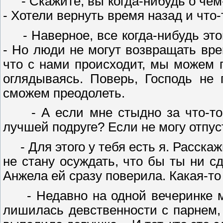
- Скажите, вы когда-нибудь о чём-
- Хотели вернуть время назад и что
- Наверное, все когда-нибудь этого
- Но люди не могут возвращать вре
что с нами происходит, мы можем 
оглядываясь. Поверь, Господь не
сможем преодолеть.
- А если мне стыдно за что-то, 
лучшей подруге? Если не могу отпу
- Для этого у тебя есть я. Расскажи
не стану осуждать, что бы ты ни сд
Анжела ей сразу поверила. Какая-то
- Недавно на одной вечеринке мн
лишилась девственности с парнем, к