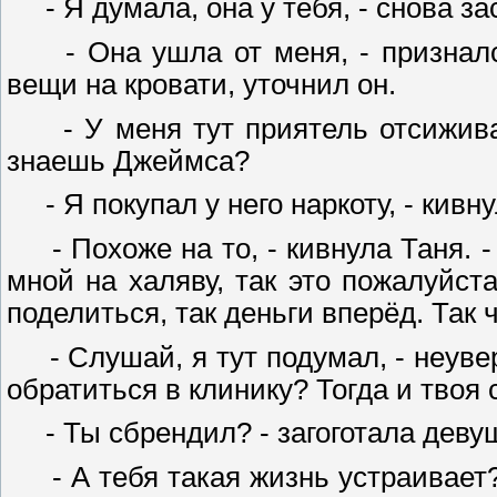
- Я думала, она у тебя, - снова з
- Она ушла от меня, - признался
вещи на кровати, уточнил он.
- У меня тут приятель отсиживалс
знаешь Джеймса?
- Я покупал у него наркоту, - кивну
- Похоже на то, - кивнула Таня. - 
мной на халяву, так это пожалуйста
поделиться, так деньги вперёд. Так 
- Слушай, я тут подумал, - неувере
обратиться в клинику? Тогда и твоя 
- Ты сбрендил? - загоготала девуш
- А тебя такая жизнь устраивает? 