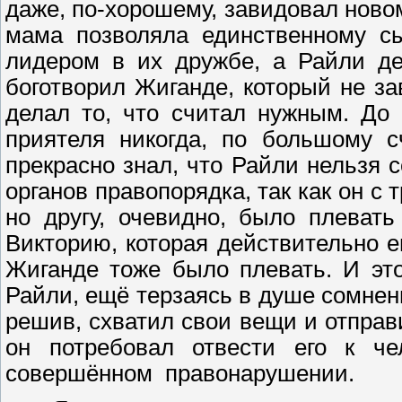
даже, по-хорошему, завидовал новому
мама позволяла единственному с
лидером в их дружбе, а Райли дел
боготворил Жиганде, который не за
делал то, что считал нужным. До 
приятеля никогда, по большому с
прекрасно знал, что Райли нельзя 
органов правопорядка, так как он с
но другу, очевидно, было плевать
Викторию, которая действительно е
Жиганде тоже было плевать. И это
Райли, ещё терзаясь в душе сомнен
решив, схватил свои вещи и отпра
он потребовал отвести его к че
совершённом правонарушении.