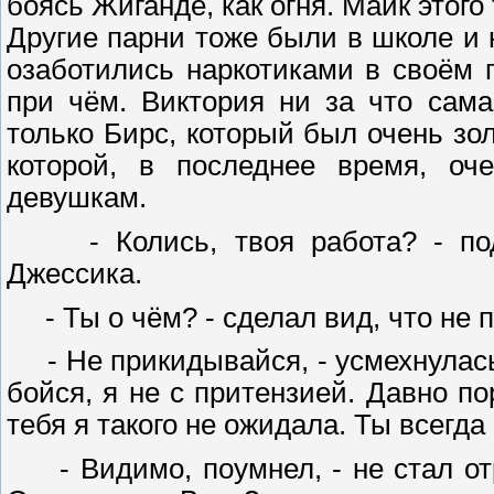
боясь Жиганде, как огня. Майк этого
Другие парни тоже были в школе и н
озаботились наркотиками в своём 
при чём. Виктория ни за что сам
только Бирс, который был очень зол
которой, в последнее время, оче
девушкам.
- Колись, твоя работа? - подой
Джессика.
- Ты о чём? - сделал вид, что не п
- Не прикидывайся, - усмехнулась
бойся, я не с притензией. Давно по
тебя я такого не ожидала. Ты всегда
- Видимо, поумнел, - не стал отр