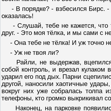
- В порядке? - взбесился Бирс. - И
оказалась!
- Слушай, тебе не кажется, что т
друг. - Это моя тёлка, и мы сами с 
- Она тебе не тёлка! И уж точно не
- Уж не твоя ли?
Райли, не выдержав, вцепился е
собой контроль, и врезал кулаком 
ударил его под дых. Парни сцепились
другой, наносили хаотичные удары,
вокруг них уже собралась толпа и
телефоны, кто громко выкрикивал с
Наконец, на парковке появились