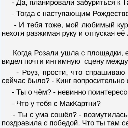
- Да, планировали забуриться к Та
- Тогда с наступающим Рождеств
- И тебя тоже, мой любимый кура
нехотя разжимая руку и отпуская её
Когда Розали ушла с площадки, её
видел почти интимную сцену между
- Роуз, прости, что спрашиваю о
сейчас было? - Кинг вопросительно 
- Ты о чём? - невинно поинтересов
- Что у тебя с МакКартни?
- Ты с ума сошёл? - возмутилась б
поздравила с победой. Что ты там 