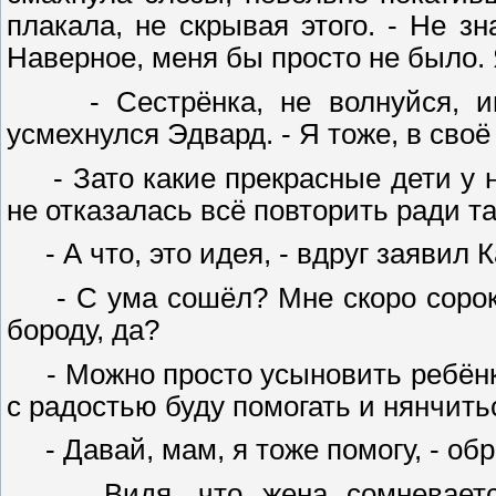
плакала, не скрывая этого. - Не з
Наверное, меня бы просто не было.
- Сестрёнка, не волнуйся, им 
усмехнулся Эдвард. - Я тоже, в сво
- Зато какие прекрасные дети у на
не отказалась всё повторить ради та
- А что, это идея, - вдруг заявил 
- С ума сошёл? Мне скоро сорок 
бороду, да?
- Можно просто усыновить ребёнка,
с радостью буду помогать и нянчит
- Давай, мам, я тоже помогу, - об
Видя, что жена сомневается, 