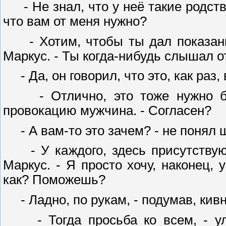
- Не знал, что у неё такие родстве
что вам от меня нужно?
- Хотим, чтобы ты дал показания
Маркус. - Ты когда-нибудь слышал о
- Да, он говорил, что это, как раз,
- Отлично, это тоже нужно буде
провокацию мужчина. - Согласен?
- А вам-то это зачем? - не понял 
- У каждого, здесь присутствующ
Маркус. - Я просто хочу, наконец, 
как? Поможешь?
- Ладно, по рукам, - подумав, кив
- Тогда просьба ко всем, - улы