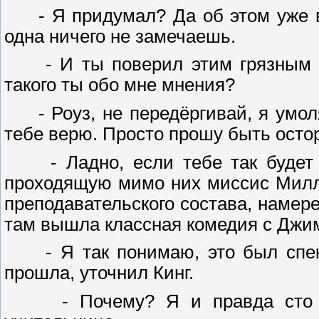
- Я придумал? Да об этом уже вс
одна ничего не замечаешь.
- И ты поверил этим грязным спл
такого ты обо мне мнения?
- Роуз, не передёргивай, я умоля
тебе верю. Просто прошу быть осто
- Ладно, если тебе так будет ле
проходящую мимо них миссис Милл
преподавательского состава, намере
там вышла классная комедия с Джим
- Я так понимаю, это был спекта
прошла, уточнил Кинг.
- Почему? Я и правда сто ле