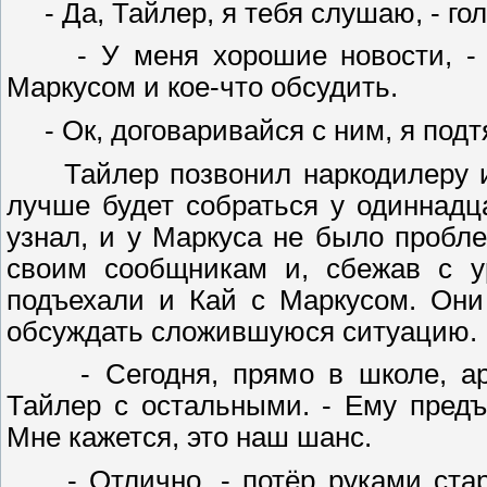
- Да, Тайлер, я тебя слушаю, - го
- У меня хорошие новости, - со
Маркусом и кое-что обсудить.
- Ок, договаривайся с ним, я подт
Тайлер позвонил наркодилеру и д
лучше будет собраться у одиннадц
узнал, и у Маркуса не было пробл
своим сообщникам и, сбежав с ур
подъехали и Кай с Маркусом. Они
обсуждать сложившуюся ситуацию.
- Сегодня, прямо в школе, аре
Тайлер с остальными. - Ему предъ
Мне кажется, это наш шанс.
- Отлично, - потёр руками старш