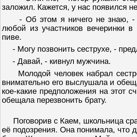
заложил. Кажется, у нас появился 
- Об этом я ничего не знаю, - п
любой из участников вечеринки в б
пиве.
- Могу позвонить сеструхе, - предло
- Давай, - кивнул мужчина.
Молодой человек набрал сестре 
внимательно его выслушала и обеща
кое-какие предположения на этот сч
обещала перезвонить брату.
Поговорив с Каем, школьница сразу
её подозрения. Она понимала, что д