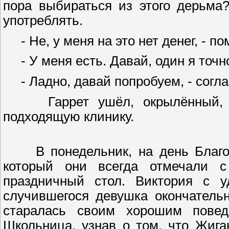
пора выбираться из этого дерьма
употреблять.
- Не, у меня на это нет денег, - п
- У меня есть. Давай, один я точн
- Ладно, давай попробуем, - согла
Гаррет ушёл, окрылённый, поо
подходящую клинику.
В понедельник, на день Благод
который они всегда отмечали с
праздничный стол. Виктория с у
случившегося девушка окончательн
старалась своим хорошим повед
Школьница, узнав о том, что Жига