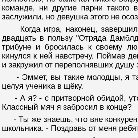
команде, ни другие парни такого 
заслужили, но девушка этого не осо
Когда игра, наконец, завершилас
двадцать в пользу "Отряда Дамблд
трибуне и бросилась к своему лю
кинулся к ней навстречу. Поймав де
и закружил от переполнявших душу
- Эммет, вы такие молодцы, я так
целуя ученика в щёку.
- А я? - с притворной обидой, уто
Классный мяч я забросил в конце?
- Ты же знаешь, что вне конкуренц
школьника. - Поздравь от меня ребя