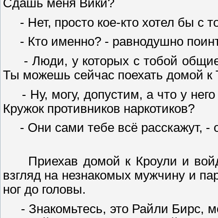
Сдашь меня Вики?
- Нет, просто кое-кто хотел бы с 
- Кто именно? - равнодушно поинт
- Люди, у которых с тобой общие 
Ты можешь сейчас поехать домой к
- Ну, могу, допустим, а что у него
Кружок противников наркотиков?
- Они сами тебе всё расскажут, - 
Приехав домой к Кроули и войдя 
взгляд на незнакомых мужчину и па
ног до головы.
- Знакомьтесь, это Райли Бирс, мой