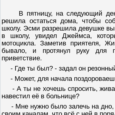
В пятницу, на следующий день 
решила остаться дома, чтобы со
школу. Эсми разрешила девушке вый
в школу, увидел Джеймса, котор
мотоцикла. Заметив приятеля, Жи
бывало, и протянул руку для 
приветствие.
- Где ты был? - задал он резонны
- Может, для начала поздороваешьс
- А ты не хочешь спросить, жива л
навестил её в больнице?
- Мне нужно было залечь на дно, -
своим каналам, что всё с ней в поря