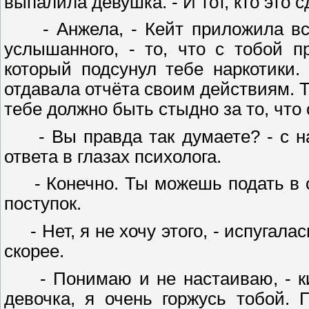
выпалила девушка. - И тот, кто это 
- Анжела, - Кейт приложила все 
услышанного, - то, что с тобой п
который подсунул тебе наркотики
отдавала отчёта своим действиям. 
тебе должно быть стыдно за то, что
- Вы правда так думаете? - с на
ответа в глазах психолога.
- Конечно. Ты можешь подать в суд
поступок.
- Нет, я не хочу этого, - испугалас
скорее.
- Понимаю и не настаиваю, - кив
девочка, я очень горжусь тобой. 