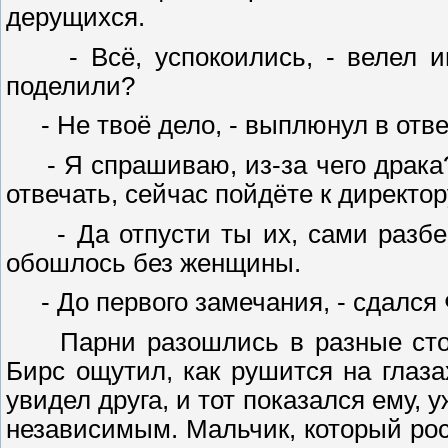
дерущихся.
- Всё, успокоились, - велел им 
поделили?
- Не твоё дело, - выплюнул в отве
- Я спрашиваю, из-за чего драка? 
отвечать, сейчас пойдёте к директор
- Да отпусти ты их, сами разберу
обошлось без женщины.
- До первого замечания, - сдался
Парни разошлись в разные сторон
Бирс ощутил, как рушится на глаза
увидел друга, и тот показался ему, 
независимым. Мальчик, который рос