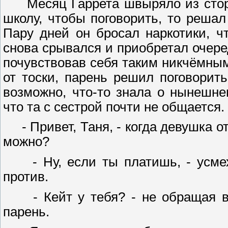
Месяц Гаррета швыряло из сторон
школу, чтобы поговорить, то решал
Пару дней он бросал наркотики, 
снова срывался и приобретал очере
почувствовав себя таким никчёмным
от тоски, парень решил поговорить
возможно, что-то знала о нынешне
что та с сестрой почти не общается.
- Привет, Таня, - когда девушка от
можно?
- Ну, если ты платишь, - усмехн
против.
- Кейт у тебя? - не обращая вн
парень.