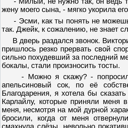
- Милый, не нужно так, он ведь т
жену моего сына, - мягко укорила ег
- Эсми, как ты понять не можешь, 
так. Джейк, к сожалению, не знает 
В дверь раздался звонок. Виктори
пришлось резко прервать свой спо
сильно похудевший за последний ме
бокалы, стали произносить тосты.
- Можно я скажу? - попросила 
апельсиновый сок, по её собств
Благодарения, я хотела бы сказат
Карлайлу, которые приняли меня 
меня, несмотря на мой дурной хара
бросили, когда от меня отвернул
смахнула слёзы, невольно покатив