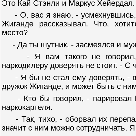
Это Кай Стэнли и Маркус Хейердал
- О, вас я знаю, - усмехнувшись, 
Жиганде рассказывал. Что, хотит
место?
- Да ты шутник, - засмеялся и муж
- Я вам такого не говорил, -
наркодилеру доверять не стоит. - С 
- Я бы не стал ему доверять, - в
дружок Жиганде, и может быть с ни
- Кто бы говорил, - парировал Б
наркокартеля.
- Так, тихо, - оборвал их перепал
значит с ним можно сотрудничать. 