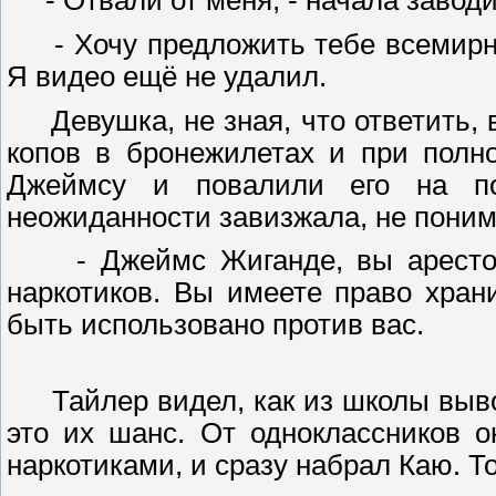
- Отвали от меня, - начала заводи
- Хочу предложить тебе всемирную 
Я видео ещё не удалил.
Девушка, не зная, что ответить, 
копов в бронежилетах и при полн
Джеймсу и повалили его на по
неожиданности завизжала, не поним
- Джеймс Жиганде, вы арестова
наркотиков. Вы имеете право хран
быть использовано против вас.
Тайлер видел, как из школы вывод
это их шанс. От одноклассников о
наркотиками, и сразу набрал Каю. То