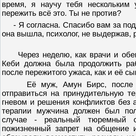
время, я научу тебя нескольким 
пережить всё это. Ты не против?
- Я согласна. Спасибо вам за подде
она вышла, психолог, не выдержав,
Через неделю, как врачи и обещ
Кеби должна была продолжить раб
после пережитого ужаса, как и её сы
Её муж, Амун Бирс, после ле
отправиться на принудительную т
гневом и решения конфликтов без 
терапии мужчина должен был пол
случае - реальный тюремный 
пожизненный запрет на общение и