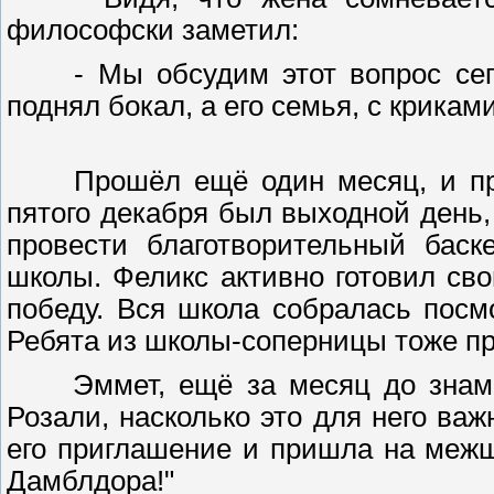
философски заметил:
- Мы обсудим этот вопрос сегод
поднял бокал, а его семья, с крикам
Прошёл ещё один месяц, и приб
пятого декабря был выходной день,
провести благотворительный баск
школы. Феликс активно готовил сво
победу. Вся школа собралась посмо
Ребята из школы-соперницы тоже п
Эммет, ещё за месяц до знамен
Розали, насколько это для него важ
его приглашение и пришла на межш
Дамблдора!"