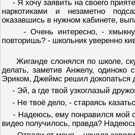
- Я хочу заявить на своего приятел
наркотиками и незаметно подса
оказавшись в нужном кабинете, выпа
- Очень интересно, - хмыкнул с
повторишь? - школьник уверенно ки
Жиганде слонялся по школе, скуча
делать, заметив Анжелу, одиноко 
Эриком, Джеймс решил докопаться 
- Эй, а где твой узкоглазый дружо
- Не твоё дело, - стараясь казать
- Надеюсь, ему понравился мой сю
видео получилось, правда? Надеюс