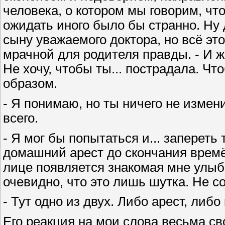
человека, о котором мы говорим, что
ожидать иного было бы странно. Ну д
сыну уважаемого доктора, но всё эт
мрачной для родителя правды. - И ж
Не хочу, чтобы ты... пострадала. Чт
образом.
- Я понимаю, но ты ничего не измен
всего.
- Я мог бы попытаться и... запереть
домашний арест до скончания времён
лице появляется знакомая мне улыб
очевидно, что это лишь шутка. Не со
- Тут одно из двух. Либо арест, ли
Его реакция на мои слова весьма св