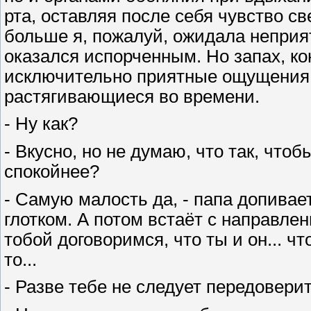
рта, оставляя после себя чувство с
больше я, пожалуй, ожидала неприят
оказался испорченным. Но запах, к
исключительно приятные ощущения. 
растягивающиеся во времени.
- Ну как?
- Вкусно, но не думаю, что так, чтоб
спокойнее?
- Самую малость да, - папа допивае
глотком. А потом встаёт с направле
тобой договоримся, что ты и он... чт
то...
- Разве тебе не следует передоверит