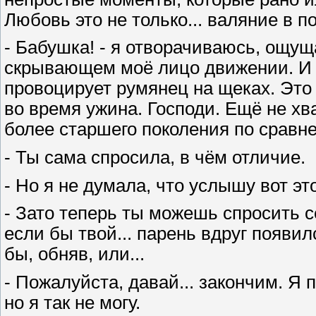
Любовь это не только... валяние в п
- Бабушка! - я отворачиваюсь, ощущ
скрывающем моё лицо движении. И 
провоцирует румянец на щеках. Это 
во время ужина. Господи. Ещё не хв
более старшего поколения по сравн
- Ты сама спросила, в чём отличие.
- Но я не думала, что услышу вот это
- Зато теперь ты можешь спросить с
если бы твой... парень вдруг появил
бы, обняв, или...
- Пожалуйста, давай... закончим. Я п
но я так не могу.