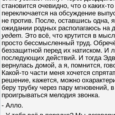
становится очевидно, что о каких-то
переключается на обсуждение выпуск
не против. После, оставшись одна, 
ожидании родных располагаюсь на д
уедет.
Это всё, что крутится в мыс
просто бессмысленный труд. Обречё
беззащитной перед их натиском. И 
последующих действий. И тогда Эдва
вернулась домой, а я, помнится, гов
Какой-то части меня хочется спрятат
решение, кажется, можно охарактери
беру трубку через пару мгновений, 
проигрываться мелодия звонка.
- Алло.