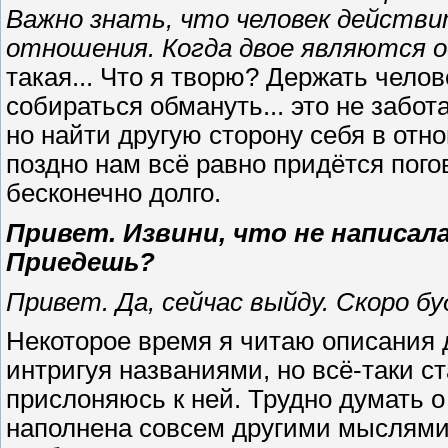
Важно знать, что человек действит
отношения. Когда двое являются од
такая... Что я творю? Держать челов
собираться обмануть... это не забот
но найти другую сторону себя в отно
поздно нам всё равно придётся погов
бесконечно долго.
Привет. Извини, что не написала
Приедешь?
Привет. Да, сейчас выйду. Скоро бу
Некоторое время я читаю описания д
интригуя названиями, но всё-таки с
прислоняюсь к ней. Трудно думать о 
наполнена совсем другими мыслями. 