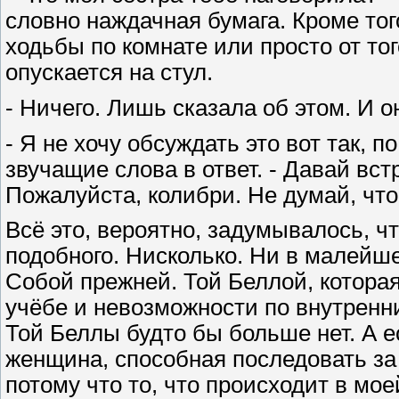
словно наждачная бумага. Кроме тог
ходьбы по комнате или просто от то
опускается на стул.
- Ничего. Лишь сказала об этом. И о
- Я не хочу обсуждать это вот так, п
звучащие слова в ответ. - Давай вст
Пожалуйста, колибри. Не думай, что я
Всё это, вероятно, задумывалось, 
подобного. Нисколько. Ни в малейше
Собой прежней. Той Беллой, котора
учёбе и невозможности по внутренни
Той Беллы будто бы больше нет. А ес
женщина, способная последовать за 
потому что то, что происходит в мое