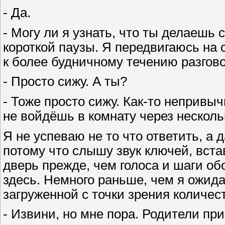
- Да.
- Могу ли я узнать, что ты делаешь 
короткой паузы. Я передвигаюсь на 
к более будничному течению разгово
- Просто сижу. А ты?
- Тоже просто сижу. Как-то непривычн
не войдёшь в комнату через нескольк
Я не успеваю не то что ответить, а 
потому что слышу звук ключей, встав
дверь прежде, чем голоса и шаги об
здесь. Немного раньше, чем я ожида
загруженной с точки зрения количе
- Извини, но мне пора. Родители пр