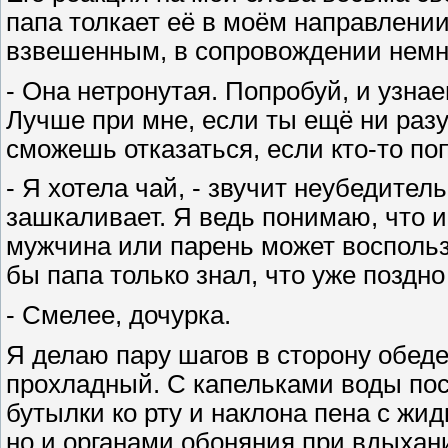
папа толкает её в моём направлени
взвешенным, в сопровождении немн
- Она нетронутая. Попробуй, и узнае
Лучше при мне, если ты ещё ни разу 
сможешь отказаться, если кто-то поп
- Я хотела чай, - звучит неубедител
зашкаливает. Я ведь понимаю, что и
мужчина или парень может воспользо
бы папа только знал, что уже поздно
- Смелее, дочурка.
Я делаю пару шагов в сторону обеден
прохладный. С капельками воды пос
бутылки ко рту и наклона пена с жи
но и органами обоняния при вдыхан