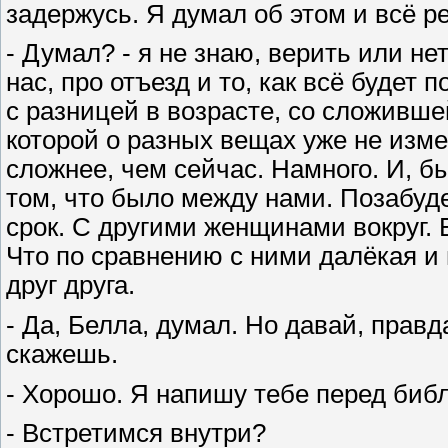
задержусь. Я думал об этом и всё р
- Думал? - я не знаю, верить или н
нас, про отъезд и то, как всё будет
с разницей в возрасте, со сложивше
которой о разных вещах уже не измен
сложнее, чем сейчас. Намного. И, бы
том, что было между нами. Позабуде
срок. С другими женщинами вокруг. 
Что по сравнению с ними далёкая и
друг друга.
- Да, Белла, думал. Но давай, правда
скажешь.
- Хорошо. Я напишу тебе перед библ
- Встретимся внутри?