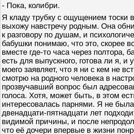
- Пока, колибри.
Я кладу трубку с ощущением тоски в
выхожу навстречу родным. Она обни
к разговору по душам, и психологиче
бабушки понимаю, что это, скорее в
вместе где-то часа через полтора, 
есть для выпускного, готова ли я, и
моего заявляет, что я ни с кем не в
смотрю на родного человека в наст
прозвучавший вопрос был адресован
голоса. Хотя, может быть, в этом ест
интересовалась парнями. Я не была 
двенадцати-пятнадцати лет подходит
видимой причины, и после непродо
что её дочери впервые в жизни понра