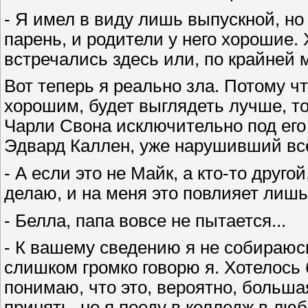
- Я имел в виду лишь выпускной, но
парень, и родители у него хорошие.
встречались здесь или, по крайней 
Вот теперь я реально зла. Потому ч
хорошим, будет выглядеть лучше, т
Чарли Свона исключительно под его 
Эдвард Каллен, уже нарушивший всё 
- А если это не Майк, а кто-то друго
делаю, и на меня это повлияет лишь
- Белла, папа вовсе не пытается...
- К вашему сведению я не собираюсь
слишком громко говорю я. Хотелось 
понимаю, что это, вероятно, больша
принять, но я поеду в колледж в лю