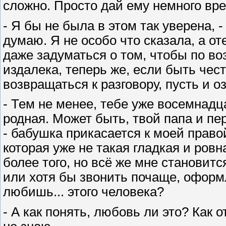
сложно. Просто дай ему немного врем
- Я бы не была в этом так уверена, -
думаю. Я не особо что сказала, а о
даже задуматься о том, чтобы по во
издалека, теперь же, если быть чес
возвращаться к разговору, пусть и о
- Тем не менее, тебе уже восемнадц
родная. Может быть, твой папа и пер
- бабушка прикасается к моей правой
которая уже не такая гладкая и ровн
более того, но всё же мне становитс
или хотя бы звонить почаще, оформля
любишь... этого человека?
- А как понять, любовь ли это? Как о