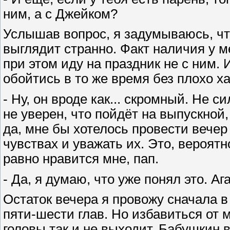
ним, а с Джейком?
Услышав вопрос, я задумываюсь, что
выглядит странно. Факт наличия у м
при этом иду на праздник не с ним. 
обойтись в то же время без плохо 
- Ну, он вроде как... скромный. Не 
не уверен, что пойдёт на выпускной,
да, мне бы хотелось провести вечер 
чувствах и уважать их. Это, вероятно
равно нравится мне, пап.
- Да, я думаю, что уже понял это. Ага
Остаток вечера я провожу сначала в
пяти-шести глав. Но избавиться от 
головы так и не выходит. Бабушкин в