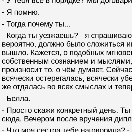
- У тебя всё в порядке? Мы договар
- Я помню.
- Тогда почему ты...
- Когда ты уезжаешь? - я спрашиваю
вероятно, должно было сложиться ин
вышло. Кажется, о подобных мгнове
собственным сознанием и мыслями, 
произносит то, о чём думает. Сейчас
всячески остерегалась, всячески уб
же отдалась во всех смыслах и тепер
- Белла.
- Просто скажи конкретный день. Ты
сюда. Вечером после вручения дип
- Что моя сестра тебе наговорила? -