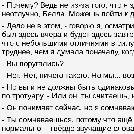
- Почему? Ведь не из-за того, что я 
неотлучно, Белла. Можешь пойти к д
- Дело не в этом, - говорю я, осматр
был здесь вчера и будет здесь завтр
что с небольшими отличиями в силу 
труднее, чем я думала поначалу, ког
- Вы поругались?
- Нет. Нет, ничего такого. Но мы... в
- Но вы и не должны быть одинаков
по тротуару. - Или он, ты считаешь,
- Он понимает сейчас, но я сомневаюс
- Ты сомневаешься, потому что ещё
нормально, - твёрдо звучащие слов