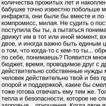
количества прожитых лет и накоплен
бабушке точно известно побольше м
инфаркта, они были бы вместе и по с
компромисс, милая. Не судить о пост
поступила бы ты, а пытаться понима
движут им в тот или иной момент, вхо
двое, и иногда важно быть единым 
о том, что когда-то с кем-то ты... 
по себе, понимаешь? Появится мно
бюджет, время, проводимое друг с д
действительно собственные нужды м
человек действительно твой и без п
опорой и поддержкой, какие бы смел
тоже готова отвечать ему тем же. Т
тепла и безопасности, которое не с
здоровые... отношения. Когда двое 