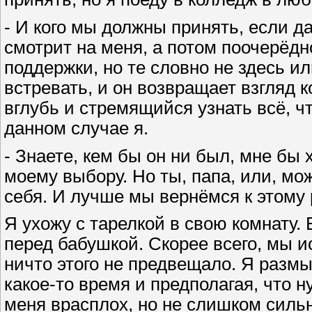
- И кого мы должны принять, если да
смотрит на меня, а потом поочерёдно
поддержки, но те словно не здесь и
встревать, и он возвращает взгляд 
вглубь и стремящийся узнать всё, ч
данном случае я.
- Знаете, кем бы он ни был, мне бы
моему выбору. Но ты, папа, или, може
себя. И лучше мы вернёмся к этому 
Я ухожу с тарелкой в свою комнату. 
перед бабушкой. Скорее всего, мы и
ничто этого не предвещало. Я размы
какое-то время и предполагая, что н
меня врасплох, но не слишком силь