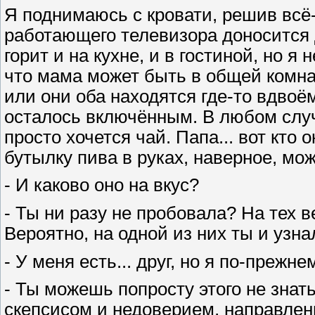
Я поднимаюсь с кровати, решив всё-
работающего телевизора доносится 
горит и на кухне, и в гостиной, но я 
что мама может быть в общей комнате
или они оба находятся где-то вдвоё
осталось включённым. В любом случ
просто хочется чай. Папа... вот кто
бутылку пива в руках, наверное, мо
- И каково оно на вкус?
- Ты ни разу не пробовала? На тех 
Вероятно, на одной из них ты и узнал
- У меня есть... друг, но я по-прежне
- Ты можешь попросту этого не знать
скепсисом и недоверием, направленн