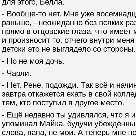
для этого, Белла.
- Вообще-то нет. Мне уже восемнадц
раньше, - неожиданно без всяких р
прямо в отцовские глаза, что имеет 
и произносит то, отчего внутри меня
детски это не выглядело со стороны.
- Но не моя дочь.
- Чарли.
- Нет, Рене, подожди. Так всё и начи
завтра откажется ехать в свой колле
тем, кто поступил в другое место.
- Ещё недавно ты удивлялся, что я 
упоминал Майка, будучи убеждённым
слова, папа, не мои. А теперь мне н