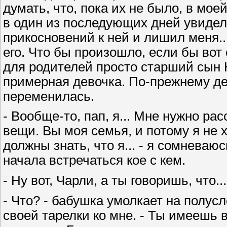
думать, что, пока их не было, в мо
в один из последующих дней увидел
прикосновений к ней и лишил меня..
его. Что бы произошло, если бы вот 
для родителей просто старший сын 
примерная девочка. По-прежнему дев
переменилась.
- Вообще-то, пап, я... Мне нужно рас
вещи. Вы моя семья, и потому я не 
должны знать, что я... - я сомневаю
начала встречаться кое с кем.
- Ну вот, Чарли, а ты говоришь, что...
- Что? - бабушка умолкает на полусл
своей тарелки ко мне. - Ты имеешь в