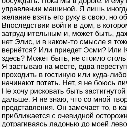
обсуждать. Пока мы в дороге, и ему
управлении машиной. Я лишь иногд
желание взять его руку в свою, но о
Впоследствии войти в дом, в котор
затруднительным и, может быть, да
нет Элис, и в каком-то смысле я тож
вернётся? Или приедет Эсми? Или К
здесь? Может быть, не стоило столь
Я застываю на месте, едва переступи
проходить в гостиную или куда-либо
начинают потеть. Нет, я не боюсь ли
Не хочу рисковать быть застигнутой
дальше. Я не знаю, что со мной тво
представления. Он замечает то, в к
приближается с очевидной осторожн
дотрагиваясь ладонью до моей лево