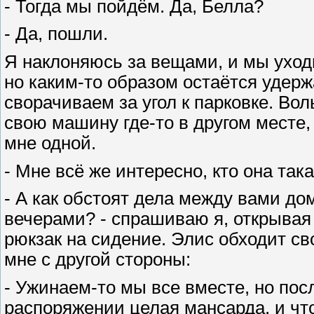
- Тогда мы пойдём. Да, Белла?
- Да, пошли.
Я наклоняюсь за вещами, и мы уход
но каким-то образом остаётся удерж
сворачиваем за угол к парковке. Вол
свою машину где-то в другом месте, 
мне одной.
- Мне всё же интересно, кто она така
- А как обстоят дела между вами до
вечерами? - спрашиваю я, открывая
рюкзак на сидение. Элис обходит св
мне с другой стороны:
- Ужинаем-то мы все вместе, но посл
распоряжении целая мансарда, и что