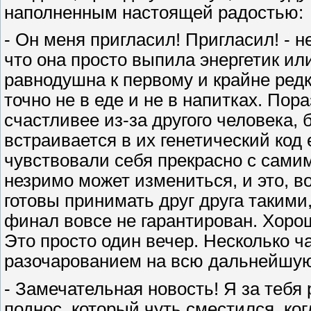
наполненным настоящей радостью:
- Он меня пригласил! Пригласил! - н
что она просто выпила энергетик ил
равнодушна к первому и крайне редк
точно не в еде и не в напитках. Пор
счастливее из-за другого человека,
встраивается в их генетический код
чувствовали себя прекрасно с сами
незримо может измениться, и это, в
готовы принимать друг друга такими
финал вовсе не гарантирован. Хорош
Это просто один вечер. Несколько ч
разочарованием на всю дальнейшую
- Замечательная новость! Я за тебя 
поднос, который чуть сместился, ког