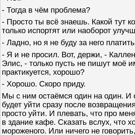
- Тогда в чём проблема?
- Просто ты всё знаешь. Какой тут к
только испортят или наоборот улучш
- Ладно, но я не буду за него платить
- Я и не просил. Вот, держи, - Калл
Элис, - только пусть не пишут моё и
практикуется, хорошо?
- Хорошо. Скоро приду.
Мы с ним остаёмся один на один. И 
будет уйти сразу после возвращения
просто уйти. И плевать, что про ме
в здание кафе. Сказать вслух, что 
мороженого. Или ничего не говорить