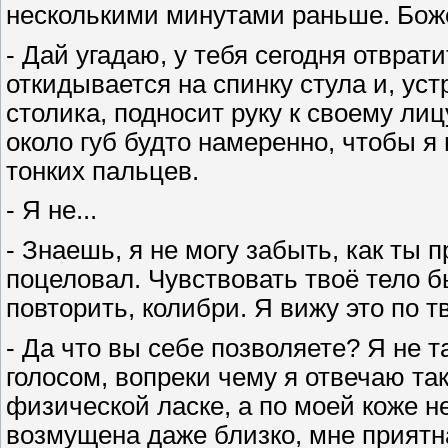
несколькими минутами раньше. Бож
- Дай угадаю, у тебя сегодня отврат
откидывается на спинку стула и, уст
столика, подносит руку к своему лиц
около губ будто намеренно, чтобы я 
тонких пальцев.
- Я не...
- Знаешь, я не могу забыть, как ты 
поцеловал. Чувствовать твоё тело 
повторить, колибри. Я вижу это по т
- Да что вы себе позволяете? Я не т
голосом, вопреки чему я отвечаю та
физической ласке, а по моей коже н
возмущена даже близко, мне приятна