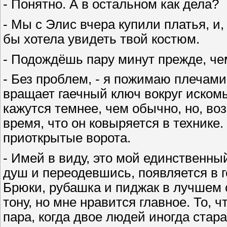
- Понятно. А в остальном как дела?
- Мы с Элис вчера купили платья, и,
бы хотела увидеть твой костюм.
- Подождёшь пару минут прежде, чем
- Без проблем, - я пожимаю плечами
вращает гаечный ключ вокруг иском
кажутся темнее, чем обычно, но, возм
время, что он ковыряется в технике
приоткрытые ворота.
- Имей в виду, это мой единственный
душ и переодевшись, появляется в 
Брюки, рубашка и пиджак в лучшем с
тону, но мне нравится главное. То, 
пара, когда двое людей иногда стара