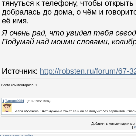
тянуться к телефону, чтобы открыть
добралась до дома, о чём и говоритс
её имя.
Я очень рад, что увидел тебя сегод
Подумай над моими словами, колибр
Источник
:
http://robsten.ru/forum/67-
Всего комментариев
:
1
1
Танюш9954
(31.07.2022 18:54)
Белла обречена. Этот мужчина хочет ее и он ее получит без вариантов. Спаси
Добавлять комментарии могу
[
Р
Полная версия сайта