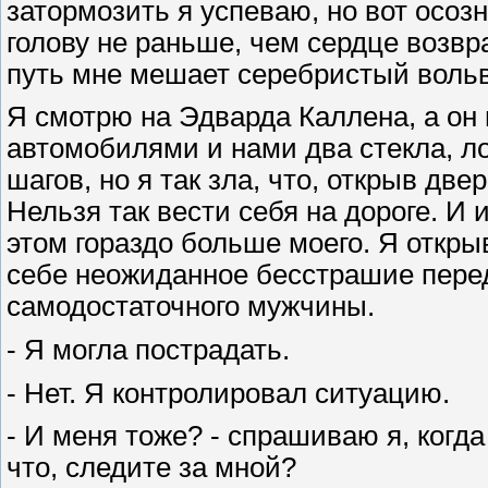
затормозить я успеваю, но вот осоз
голову не раньше, чем сердце возв
путь мне мешает серебристый вольв
Я смотрю на Эдварда Каллена, а он
автомобилями и нами два стекла, ло
шагов, но я так зла, что, открыв дв
Нельзя так вести себя на дороге. И 
этом гораздо больше моего. Я откры
себе неожиданное бесстрашие перед
самодостаточного мужчины.
- Я могла пострадать.
- Нет. Я контролировал ситуацию.
- И меня тоже? - спрашиваю я, когд
что, следите за мной?