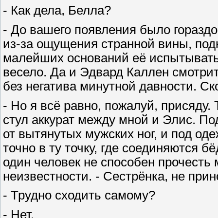
- Как дела, Белла?
- До вашего появления было гораздо
из-за ощущения странной вины, подн
малейших оснований её испытывать
весело. Да и Эдвард Каллен смотрит
без негатива минутной давности. Ско
- Но я всё равно, пожалуй, присяду.
стул аккурат между мной и Элис. По
от вытянутых мужских ног, и под од
точно в ту точку, где соединяются б
один человек не способен прочесть
неизвестности. - Сестрёнка, не при
- Трудно сходить самому?
- Нет.