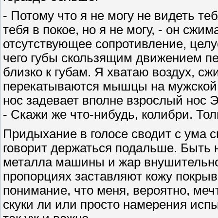
- Потому что я не могу не видеть те
тебя в покое, но я не могу, - он сжи
отсутствующее сопротивление, целу
чего губы скользящим движением пе
близко к губам. Я хватаю воздух, сж
перекатываются мышцы на мужской с
нос задевает вполне взрослый нос Э
- Скажи же что-нибудь, колибри. Тол
Придыхание в голосе сводит с ума 
говорит держаться подальше. Быть 
металла машины и жар внушительно
пропорциях заставляют кожу покры
понимание, что меня, вероятно, меч
скуки ли или просто намерения испы