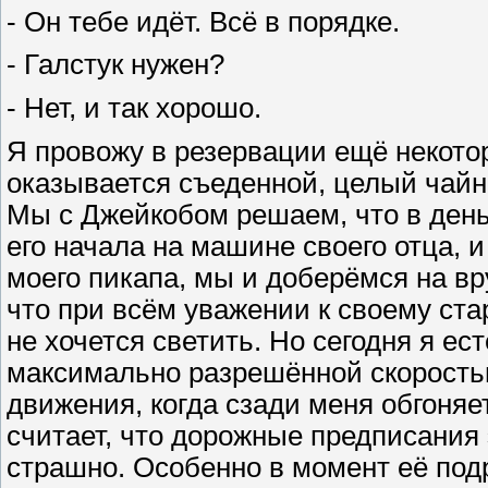
- Он тебе идёт. Всё в порядке.
- Галстук нужен?
- Нет, и так хорошо.
Я провожу в резервации ещё некотор
оказывается съеденной, целый чайн
Мы с Джейкобом решаем, что в день 
его начала на машине своего отца, 
моего пикапа, мы и доберёмся на в
что при всём уважении к своему ста
не хочется светить. Но сегодня я е
максимально разрешённой скоростью
движения, когда сзади меня обгоняе
считает, что дорожные предписания
страшно. Особенно в момент её подр