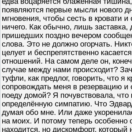
едва воцаряется блаженная тишина, 
появляются первые мысли нового дня
мгновения, чтобы сесть в кровати и
ничего. Как обычно, лишь заставка, 
пришедших поздно вечером сообщен
слова. Это не должно огорчать. Никто
целует и беспрепятственно касается т
отношений. На самом деле он, конеч
случае между нами происходит? Зач
туфли, как предлог, говорить, что я 
сопровождать меня в резервацию и о
поеду домой? Я почувствовала, что
определённую симпатию. Что Эдвард
думая обо мне. Или даже укоренилас
на моих. И потому теперь особенно 
находится, но дискомфорт, который