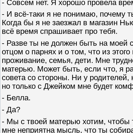
- Совсем нет. Я хорошо провела вре
- И всё-таки я не понимаю, почему т
Когда бы я не заезжал в магазин Нь
всё время спрашивает про тебя.
- Разве ты не должен быть на моей с
отцом о парнях и о том, что из этог
проживание, семья, дети. Мне труд
матерью. Может быть, если что, я р
совета со стороны. Ни у родителей, 
но только с Джейком мне будет ком
- Белла.
- Да?
- Мы с твоей матерью хотим, чтобы 
мне неприятна мысль, что ты соби