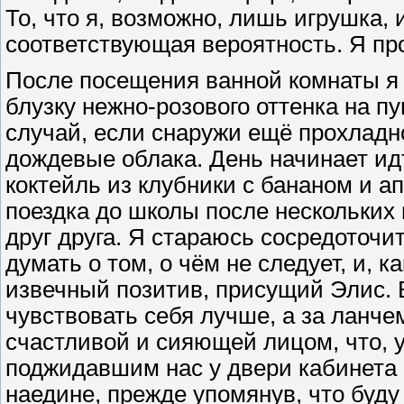
То, что я, возможно, лишь игрушка, 
соответствующая вероятность. Я пр
После посещения ванной комнаты я
блузку нежно-розового оттенка на п
случай, если снаружи ещё прохладно
дождевые облака. День начинает ид
коктейль из клубники с бананом и а
поездка до школы после нескольких
друг друга. Я стараюсь сосредоточи
думать о том, о чём не следует, и, к
извечный позитив, присущий Элис. В
чувствовать себя лучше, а за ланче
счастливой и сияющей лицом, что, 
поджидавшим нас у двери кабинета 
наедине, прежде упомянув, что буду