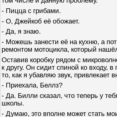
том числе и данную проблему.
- Пицца с грибами.
- О, Джейкоб её обожает.
- Да, я знаю.
- Можешь занести её на кухню, а по
ремонтом мотоцикла, который нашёл
Оставив коробку рядом с микроволн
к другу. Он сидит спиной ко входу, 
то, как я убавляю звук, привлекает 
- Приехала, Беллз?
- Да. Билли сказал, что теперь у те
школы.
- Думаю, это вполне может стать мо