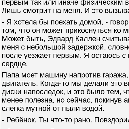
первым так или иначе физическим в
Лишь смотрит на меня. И это вызыв
- Я хотела бы поехать домой, - гов
том, что он может прикоснуться ко м
Может быть, Эдвард Каллен считывае
меня с небольшой задержкой, словно
после уезжает первым. Я остаюсь с 
сердце.
Папа моет машину напротив гаража, 
двигатель. Когда-то мы делали это 
диски напоследок, и это было тем, ч
менее полезна, но сейчас, покинув 
слегка мутной от пыли водой.
- Ребёнок. Ты что-то рано. Повздор