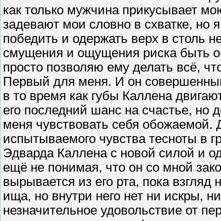
как только мужчина прикусывает мо
задевают мои словно в схватке, но я
победить и одержать верх в столь н
смущения и ощущения риска быть об
просто позволяю ему делать всё, чт
Первый для меня. И он совершенный
в то время как губы Каллена двигают
его последний шанс на счастье, но д
меня чувствовать себя обожаемой. 
испытываемого чувства тесноты в гр
Эдварда Каллена с новой силой и од
ещё не понимая, что он со мной за
вырывается из его рта, пока взгляд н
ища, но внутри него нет ни искры, н
незначительное удовольствие от пер