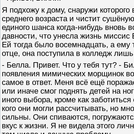
Я подхожу к дому, снаружи которого
среднего возраста и чистит сушёну
единого шанса когда-нибудь вновь в
давности, что унесла жизнь миссис 
Ей тогда было восемнадцать, а ему 
отце, она поступила в колледж лишь
- Белла. Привет. Что у тебя тут? -
появления мимических морщинок во в
самое в ответ. Меня всё ещё поражае
или иначе смог поднять детей на ноги
иного выбора, кроме как заботиться 
кого они могли рассчитывать, но мн
сильны. Они спиваются, погружаютс
вкус к жизни. Я не видела этого ли