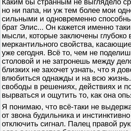
Каким бы странным не выглядело ср
но ни папа, ни уж тем более мои од
сильными и одновременно способн
брат Элис... Он кажется именно так
мысли, которые заключены глубоко 
меркантильного свойства, касающие
уже сегодня. Всё то, чем не подели
столовой и не затронешь между дел
близких не захочет узнать, что я до
влюбиться однажды и на всю жизнь.
свободы в решениях, действиях и по
вырваться и ощутить то, как она опь
Я понимаю, что всё-таки не выдержа
от звона будильника и инстинктивно
отключить сигнал. Палец правой рук