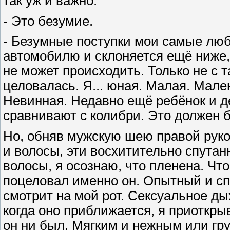
так уж и важно.
- Это безумие.
- Безумные поступки мои самые люб
автомобилю и склоняется ещё ниже,
не может происходить. Только не с та
целовалась. Я... юная. Малая. Мале
Невинная. Недавно ещё ребёнок и де
сравнивают с колибри. Это должен б
Но, обняв мужскую шею правой руко
и волосы, эти восхитительно спутан
волосы, я осознаю, что пленена. Что
поцеловал именно он. Опытный и с
смотрит на мой рот. Сексуальное ды
когда оно приближается, я приоткры
он ни был. Мягким и нежным или гр