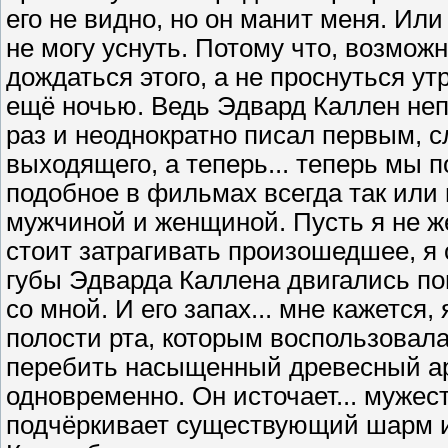
его не видно, но он манит меня. Или
не могу уснуть. Потому что, возможно
дождаться этого, а не проснуться 
ещё ночью. Ведь Эдвард Каллен неп
раз и неоднократно писал первым, сл
выходящего, а теперь... теперь мы 
подобное в фильмах всегда так или
мужчиной и женщиной. Пусть я не ж
стоит затрагивать произошедшее, я 
губы Эдварда Каллена двигались по
со мной. И его запах... мне кажется
полости рта, которым воспользовала
перебить насыщенный древесный аро
одновременно. Он источает... мужест
подчёркивает существующий шарм и