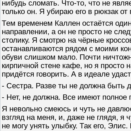
нибудь сломать. Что-то, что не явля
только он. Я убираю его в рюкзак от
Тем временем Каллен остаётся оди
направлении, а он не просто не след
столику. Я смотрю на чёрные кроссо
останавливаются рядом с моими ко
обуви слишком мало. Почти ничтожн
кирпичной стене кафе, но я просто 
придётся говорить. А в идеале удаст
- Сестра. Разве ты не должна быть 
- Нет, не должна. Все имеют полное 
Я невольно смеюсь и чуть не давлю
взгляд на меня, и, даже не глядя, я 
не могу унять улыбку. Так его, Элис.