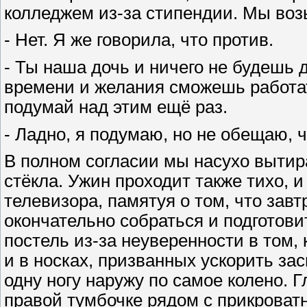
колледжем из-за стипендии. Мы воз
- Нет. Я же говорила, что против.
- Ты наша дочь и ничего не будешь 
времени и желания сможешь работат
подумай над этим ещё раз.
- Ладно, я подумаю, но не обещаю, 
В полном согласии мы насухо вытир
стёкла. Ужин проходит также тихо, и
телевизора, памятуя о том, что завтр
окончательно собраться и подготови
постель из-за неуверенности в том, 
и в носках, призванных ускорить за
одну ногу наружу по самое колено. Г
правой тумбочке рядом с прикроват