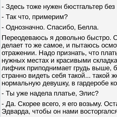
- Здесь тоже нужен бюстгальтер без 
- Так что, примерим?
- Однозначно. Спасибо, Белла.
Переодеваюсь я довольно быстро. С
делает то же самое, и пытаюсь осмо
отражении. Надо признать, что плать
нужных местах и красивыми складк
лифчик приподнимает грудь выше, б
странно видеть себя такой... такой 
нормальную девушку, в гардеробе ко
- Ты уже надела платье, Элис?
- Да. Скорее всего, я его возьму. О
Эдварда, чтобы он нами восторгался