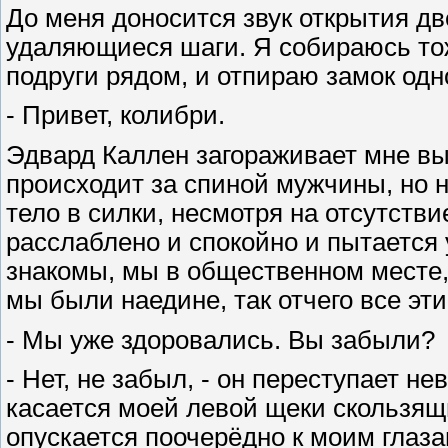
До меня доносится звук открытия дв
удаляющиеся шаги. Я собираюсь тож
подруги рядом, и отпираю замок одн
- Привет, колибри.
Эдвард Каллен загораживает мне вых
происходит за спиной мужчины, но 
тело в силки, несмотря на отсутстви
расслаблено и спокойно и пытается
знакомы, мы в общественном месте, 
мы были наедине, так отчего все эт
- Мы уже здоровались. Вы забыли?
- Нет, не забыл, - он переступает не
касается моей левой щеки скользя
опускается поочерёдно к моим глаза