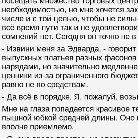
посещать множество торговых центр
необходимостью, но мне хочется зак
числе и с той целью, чтобы не силь
всё время пути так и не удовлетвор
сомнений нет. Сегодня он точно не в
- Извини меня за Эдварда, - говорит
выпускных платьев разных фасонов
нарядами, но значительно медленне
ценники из-за ограниченного бюджет
равно не по средствам.
- Да всё в порядке. Я, пожалуй, возь
Мне на глаза попадается красивое т
пышной юбкой средней длины. Оно в
вполне приемлемо.