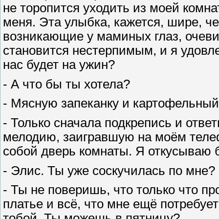
не торопится уходить из моей комна
меня. Эта улыбка, кажется, шире, ч
возникающие у маминых глаз, очеви
становится нестерпимым, и я удовле
нас будет на ужин?
- А что бы ты хотела?
- Мясную запеканку и картофельный 
- Только сначала подкрепись и ответ
мелодию, заигравшую на моём телеф
собой дверь комнаты. Я откусываю б
- Элис. Ты уже соскучилась по мне?
- Ты не поверишь, что только что 
платье и всё, что мне ещё потребует
тобой. Ты можешь в пятницу?