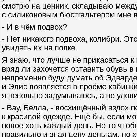
смотрю на ценник, складываю между
с силиконовым бюстгальтером мне в
- И в чём подвох?
- Нет никакого подвоха, колибри. Эт
увидеть их на полке.
Я знаю, что лучше не прикасаться к 
вряд ли захочется оставить обувь в 
непременно буду думать об Эдварде
и Элис появляется в проёме кабинки 
я невольно задумываюсь, а не улови
- Вау, Белла, - восхищённый вздох 
к красивой одежде. Ещё бы, если мо
новое хоть каждый день. Не то чтоб
правильно и зная цену деньгам, но х