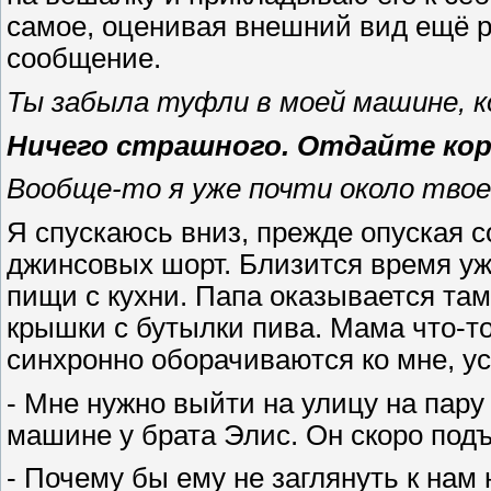
самое, оценивая внешний вид ещё р
сообщение.
Ты забыла туфли в моей машине, к
Ничего страшного. Отдайте коро
Вообще-то я уже почти около твое
Я спускаюсь вниз, прежде опуская 
джинсовых шорт. Близится время ужи
пищи с кухни. Папа оказывается та
крышки с бутылки пива. Мама что-т
синхронно оборачиваются ко мне, у
- Мне нужно выйти на улицу на пару 
машине у брата Элис. Он скоро под
- Почему бы ему не заглянуть к нам 