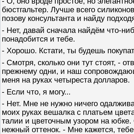
- О, оно вроде простое, но элегантн
бюстгальтер. Лучше всего силиконов
позову консультанта и найду подход
- Нет, давай сначала найдём что-ни
понадобится и тебе.
- Хорошо. Кстати, ты будешь покупа
- Смотря, сколько они тут стоят, - о
прежнему одни, и наш сопровождающи
меня на руках четыреста долларов.
- Если что, я могу...
- Нет. Мне не нужно ничего одалжива
моих руках вешалка с платьем цвет
талии и цветочным узором на юбке. 
нежный оттенок. - Мне кажется, тебе