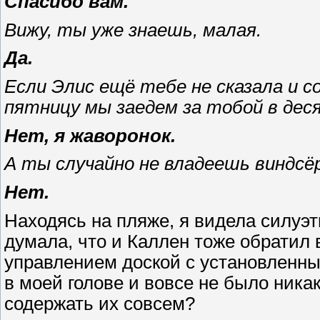
Спасибо вам.
Вижу, ты уже знаешь, малая.
Да.
Если Элис ещё тебе не сказала и с
пятницу мы заедем за тобой в дес
Нет, я жаворонок.
А ты случайно не владеешь виндс
Нет.
Находясь на пляже, я видела силуэт
думала, что и Каллен тоже обратил 
управлением доской с установленны
в моей голове и вовсе не было ника
содержать их совсем?