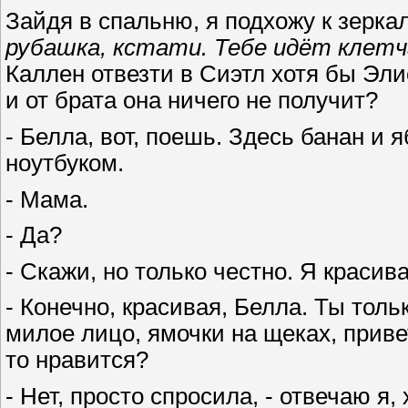
Зайдя в спальню, я подхожу к зерк
рубашка, кстати. Тебе идёт клет
Каллен отвезти в Сиэтл хотя бы Эли
и от брата она ничего не получит?
- Белла, вот, поешь. Здесь банан и 
ноутбуком.
- Мама.
- Да?
- Скажи, но только честно. Я красив
- Конечно, красивая, Белла. Ты тол
милое лицо, ямочки на щеках, приве
то нравится?
- Нет, просто спросила, - отвечаю я,