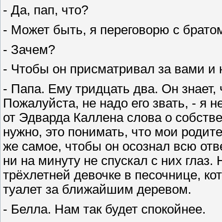
- Да, пап, что?
- Может быть, я переговорю с брато
- Зачем?
- Чтобы он присматривал за вами и н
- Папа. Ему тридцать два. Он знает, 
Пожалуйста, не надо его звать, - я 
от Эдварда Каллена слова о собств
нужно, это понимать, что мои родит
же самое, чтобы он осознал всю отв
ни на минуту не спускал с них глаз. Н
трёхлетней девочке в песочнице, ко
туалет за ближайшим деревом.
- Белла. Нам так будет спокойнее.