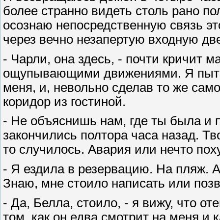
более странно видеть столь рано по
осознаю непосредственную связь это
через вечно незапертую входную дв
- Чарли, она здесь, - почти кричит 
ощупывающими движениями. Я пытаю
меня, и, невольно сделав то же само
коридор из гостиной.
- Не объяснишь нам, где ты была и 
закончились полтора часа назад. Тво
то случилось. Авария или нечто пох
- Я ездила в резервацию. На пляж. 
Знаю, мне стоило написать или позв
- Да, Белла, стоило, - я вижу, что о
том, как он едва смотрит на меня и