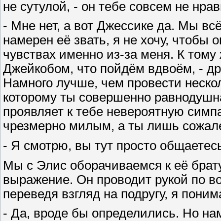
не сутулой, - он тебе совсем не нра
- Мне нет, а вот Джессике да. Мы вс
намерен её звать, я не хочу, чтобы 
чувствах именно из-за меня. К тому
Джейкобом, что пойдём вдвоём, - дру
Намного лучше, чем провести нескол
которому ты совершенно равнодушна,
проявляет к тебе невероятную симпа
чрезмерно милым, а ты лишь сожале
- Я смотрю, вы тут просто общаетес
Мы с Элис оборачиваемся к её брату
выражение. Он проводит рукой по во
переведя взгляд на подругу, я поним
- Да, вроде бы определились. Но на