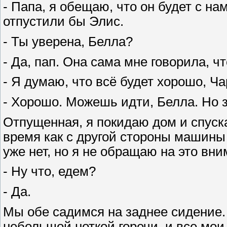
- Папа, я обещаю, что он будет с н
отпустили бы Элис.
- Ты уверена, Белла?
- Да, пап. Она сама мне говорила, чт
- Я думаю, что всё будет хорошо, Ча
- Хорошо. Можешь идти, Белла. Но з
Отпущенная, я покидаю дом и спуска
время как с другой стороны машины 
уже нет, но я не обращаю на это вни
- Ну что, едем?
- Да.
Мы обе садимся на заднее сидение
небольшой ноткой горечи, и все мо