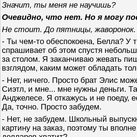
Значит, ты меня не научишь?
Очевидно, что нет. Но я могу п
Не стоит. До пятницы, жаворонок.
- Ты чем-то обеспокоена, Белла? У т
спрашивает об этом спустя небольш
за столом. Я заканчиваю жевать пи
взглядом, каким может обладать тол
- Нет, ничего. Просто брат Элис мо
Сиэтл, и мне... мне нужны деньги. Т
Анджелесе. Я откажусь и не поеду, 
Да, точно. Просто забудем.
- Нет, не забудем. Школьный выпуск
картину на заказ, поэтому ты вполн
долларов хватит?