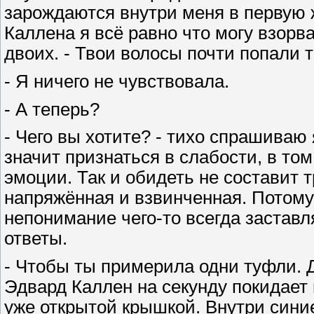
зарождаются внутри меня в первую ж
Каллена я всё равно что могу взорв
двоих. - Твои волосы почти попали т
- Я ничего не чувствовала.
- А теперь?
- Чего вы хотите? - тихо спрашиваю 
значит признаться в слабости, в том
эмоции. Так и обидеть не составит т
напряжённая и взвинченная. Потому 
непонимание чего-то всегда заставл
ответы.
- Чтобы ты примерила одни туфли. Д
Эдвард Каллен на секунду покидает 
уже открытой крышкой. Внутри синие