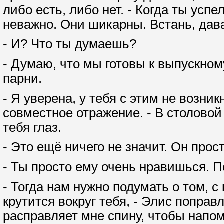
либо есть, либо нет. - Когда ты усп
неважно. Они шикарны. Встань, дава
- И? Что ты думаешь?
- Думаю, что мы готовы к выпускно
парни.
- Я уверена, у тебя с этим не возни
совместное отражение. - В столовой
тебя глаз.
- Это ещё ничего не значит. Он про
- Ты просто ему очень нравишься. П
- Тогда нам нужно подумать о том, с
крутится вокруг тебя, - Элис поправ
расправляет мне спину, чтобы напом