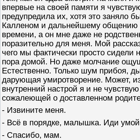
впервые на своей памяти я чувствую
предупредила их, хотя это заняло бы
Калленом и дальнейшему общению с
времени, а он мне даже не родствен
поразительно для меня. Мой рассказ
чего мы фактически просто сидели на
пора домой. Но даже молчание ощу
Естественно. Только шум прибоя, ды
дарующая умиротворение. Может, из
внутренний настрой я и не чувствую
сожалеющей о доставленном родите
- Извините меня.
- Всё в порядке, малышка. Иди умой
- Спасибо, мам.