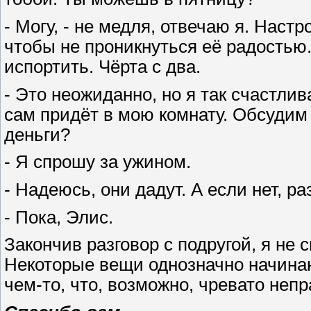
- Могу, - не медля, отвечаю я. Наст
чтобы не проникнуться её радостью.
испортить. Чёрта с два.
- Это неожиданно, но я так счастлив
сам придёт в мою комнату. Обсудим 
деньги?
- Я спрошу за ужином.
- Надеюсь, они дадут. А если нет, р
- Пока, Элис.
Закончив разговор с подругой, я не 
Некоторые вещи однозначно начинаю
чем-то, что, возможно, чревато неп