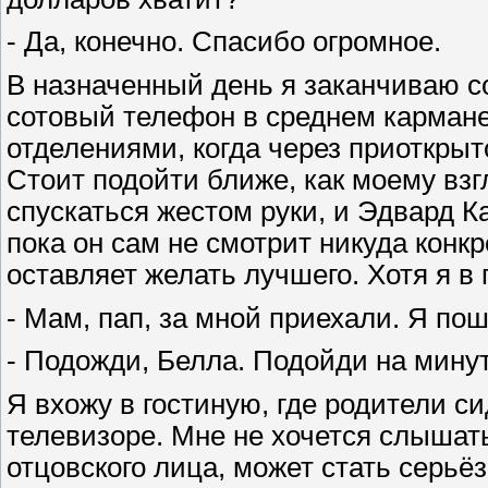
- Да, конечно. Спасибо огромное.
В назначенный день я заканчиваю с
сотовый телефон в среднем кармане
отделениями, когда через приоткрыт
Стоит подойти ближе, как моему вз
спускаться жестом руки, и Эдвард К
пока он сам не смотрит никуда конкр
оставляет желать лучшего. Хотя я в 
- Мам, пап, за мной приехали. Я пош
- Подожди, Белла. Подойди на минут
Я вхожу в гостиную, где родители си
телевизоре. Мне не хочется слышать
отцовского лица, может стать серьёз