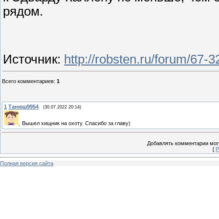
рядом.
Источник
:
http://robsten.ru/forum/67-
Всего комментариев
:
1
1
Танюш9954
(30.07.2022 20:14)
Вышел хищник на охоту. Спасибо за главу)
Добавлять комментарии могу
[
Р
Полная версия сайта