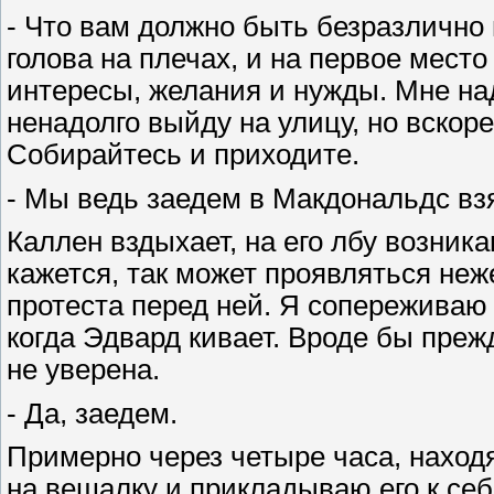
- Что вам должно быть безразлично
голова на плечах, и на первое мест
интересы, желания и нужды. Мне на
ненадолго выйду на улицу, но вскоре
Собирайтесь и приходите.
- Мы ведь заедем в Макдональдс взя
Каллен вздыхает, на его лбу возни
кажется, так может проявляться неж
протеста перед ней. Я сопереживаю 
когда Эдвард кивает. Вроде бы прежд
не уверена.
- Да, заедем.
Примерно через четыре часа, находя
на вешалку и прикладываю его к себ