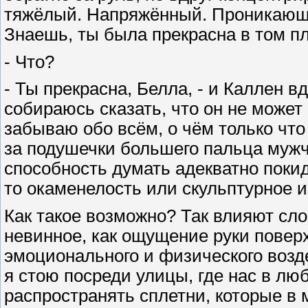
тяжёлый. Напряжённый. Проникающи
Знаешь, ты была прекрасна в том пл
- Что?
- Ты прекрасна, Белла, - и Каллен в
собираюсь сказать, что он не может 
забываю обо всём, о чём только что
за подушечки большего пальца мужч
способность думать адекватно покид
то окаменелость или скульптурное и
Как такое возможно? Так влияют сло
невинное, как ощущение руки повер
эмоционального и физического возде
я стою посреди улицы, где нас в лю
распространять сплетни, которые в 