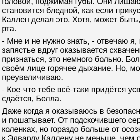
головой, поджимая губы. Они лишают
становится бледной, как если прикус
Каллен делал это. Хотя, может быть
рта.
- Мне и не нужно знать, - отвечаю я
запястье вдруг оказывается схвачен
признаться, это немного больно. Бо
своём лице горячее дыхание. Но, мо
преувеличиваю.
- Кое-что тебе всё-таки придётся усв
сдаётся, Белла.
Даже когда я оказываюсь в безопасн
и пошатывает. От подскочившего се
коленках, но гораздо больше от осо
к Эдварду Каллену не меньше, чем о