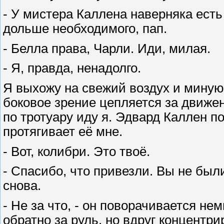
- У мистера Каллена наверняка есть 
дольше необходимого, пап.
- Белла права, Чарли. Иди, милая.
- Я, правда, ненадолго.
Я выхожу на свежий воздух и миную 
боковое зрение цепляется за движе
по тротуару иду я. Эдвард Каллен п
протягивает её мне.
- Вот, колибри. Это твоё.
- Спасибо, что привезли. Вы не был
снова.
- Не за что, - он поворачивается не
обратно за руль, но вдруг концентрир