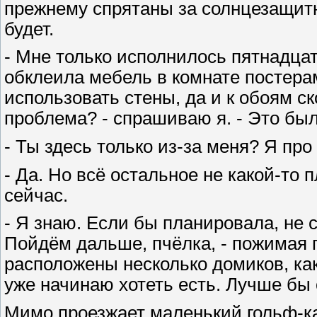
прежнему спрятаны за солнцезащитны
будет.
- Мне только исполнилось пятнадцат
обклеила мебель в комнате постера
использовать стены, да и к обоям с
проблема? - спрашиваю я. - Это был
- Ты здесь только из-за меня? Я про
- Да. Но всё остальное не какой-то 
сейчас.
- Я знаю. Если бы планировала, не 
Пойдём дальше, пчёлка, - пожимая пл
расположены несколько домиков, как 
уже начинаю хотеть есть. Лучше бы 
Мимо проезжает маленький гольф-ка