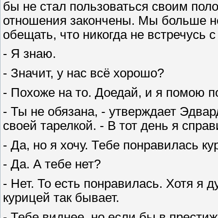
бы не стал пользоваться своим пол
отношения закончены. Мы больше не
обещать, что никогда не встречусь 
- Я знаю.
- Значит, у нас всё хорошо?
- Похоже на то. Доедай, и я помою п
- Ты не обязана, - утверждает Эдвар
своей тарелкой. - В тот день я справ
- Да, но я хочу. Тебе понравилась к
- Да. А тебе нет?
- Нет. То есть понравилась. Хотя я 
курицей так бывает.
- Тебе виднее, но если бы в прести