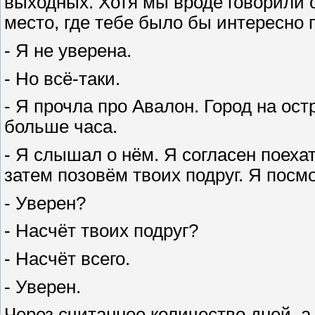
выходных. Хотя мы вроде говорили о
место, где тебе было бы интересно
- Я не уверена.
- Но всё-таки.
- Я прочла про Авалон. Город на ост
больше часа.
- Я слышал о нём. Я согласен поеха
затем позовём твоих подруг. Я посм
- Уверен?
- Насчёт твоих подруг?
- Насчёт всего.
- Уверен.
Через считанное количество дней, а