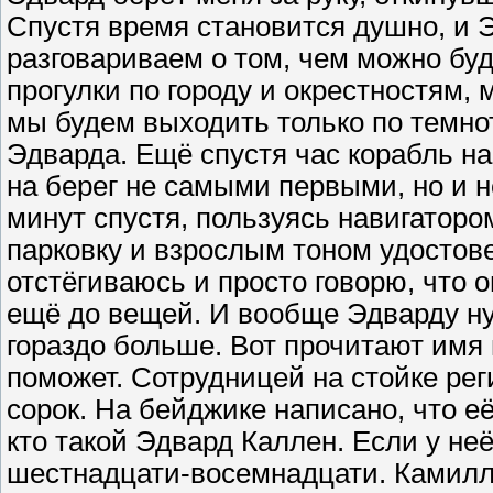
Спустя время становится душно, и 
разговариваем о том, чем можно буде
прогулки по городу и окрестностям, 
мы будем выходить только по темнот
Эдварда. Ещё спустя час корабль на
на берег не самыми первыми, но и н
минут спустя, пользуясь навигаторо
парковку и взрослым тоном удостове
отстёгиваюсь и просто говорю, что о
ещё до вещей. И вообще Эдварду ну
гораздо больше. Вот прочитают имя 
поможет. Сотрудницей на стойке ре
сорок. На бейджике написано, что её
кто такой Эдвард Каллен. Если у неё
шестнадцати-восемнадцати. Камилла