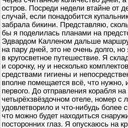
остров. Посреди недели втайне от д
случай, если понадобится купальник.
забрала бикини. Представляю, скол
бы я поделилась планами на предст
Эдвардом Калленом дальше маршрута
на пару дней, это не очень долго, н
в кругосветное путешествие. Я скла
и сорочку, ну и несколько комплекто
средствами гигиены и непосредствен
вполне помещается всё, что нужно, 
первого. До отправления корабля на
четырёхзвёздочном отеле, номер с 
удовлетворило и что-нибудь более с
что можно будет находиться снаружи,
посторонних глаз. Я опускаюсь на к