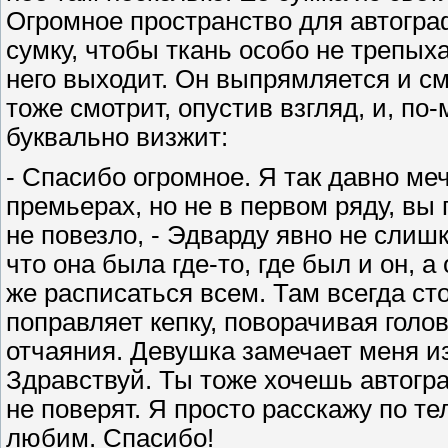
Огромное пространство для автогра
сумку, чтобы ткань особо не трепыха
него выходит. Он выпрямляется и с
тоже смотрит, опустив взгляд, и, по
буквально визжит:
- Спасибо огромное. Я так давно ме
премьерах, но не в первом ряду, вы
не повезло, - Эдварду явно не слиш
что она была где-то, где был и он, 
же расписаться всем. Там всегда ст
поправляет кепку, поворачивая голов
отчаяния. Девушка замечает меня из-
Здравствуй. Ты тоже хочешь автогра
не поверят. Я просто расскажу по те
любим. Спасибо!