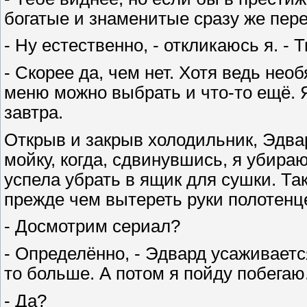
богатые и знаменитые сразу же пере
- Ну естественно, - откликаюсь я. -
- Скорее да, чем нет. Хотя ведь нео
меню можно выбрать и что-то ещё. 
завтра.
Открыв и закрыв холодильник, Эдвар
мойку, когда, сдвинувшись, я убира
успела убрать в ящик для сушки. Та
прежде чем вытереть руки полотенц
- Досмотрим сериал?
- Определённо, - Эдвард усаживается
то больше. А потом я пойду побегаю
- Да?