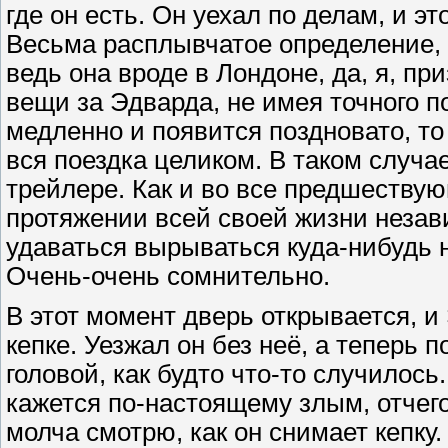
где он есть. Он уехал по делам, и э
Весьма расплывчатое определение, 
ведь она вроде в Лондоне, да, я, пр
вещи за Эдварда, не имея точного п
медленно и появится поздновато, то
вся поездка целиком. В таком случае
трейлере. Как и во все предшеству
протяжении всей своей жизни независ
удаваться вырываться куда-нибудь 
Очень-очень сомнительно.
В этот момент дверь открывается, и
кепке. Уезжал он без неё, а теперь 
головой, как будто что-то случилось
кажется по-настоящему злым, отчего
молча смотрю, как он снимает кепку.