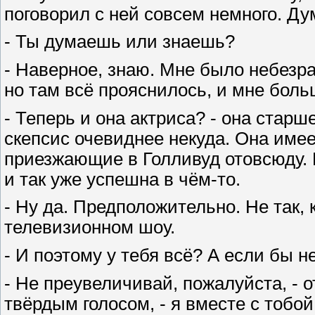
поговорил с ней совсем немного. Ду
- Ты думаешь или знаешь?
- Наверное, знаю. Мне было небезраз
но там всё прояснилось, и мне боль
- Теперь и она актриса? - она старш
скепсис очевиднее некуда. Она имеет
приезжающие в Голливуд отовсюду. 
и так уже успешна в чём-то.
- Ну да. Предположительно. Не так, к
телевизионном шоу.
- И поэтому у тебя всё? А если бы н
- Не преувеличивай, пожалуйста, - о
твёрдым голосом, - я вместе с тобой.