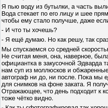
Я пью воду из бутылки, а часть выли
Вода стекает по его лицу и шее прям
чтобы ему стало получше, даже если
- И что ты хочешь?
- Я ещё думаю. Но как решу, так ср
Мы спускаемся со средней скоростью
Не считая меня, она, наверное, была
официантка в закусочной Эдварда та
нам суп из моллюсков и обжаренные
автограф ни до, ни после. Пока мы 
для снимков на фоне заката. Я полу
Отражающее, что день подходит к ко
тоже чётко видно.
- Как ты сфотографировал так хоро