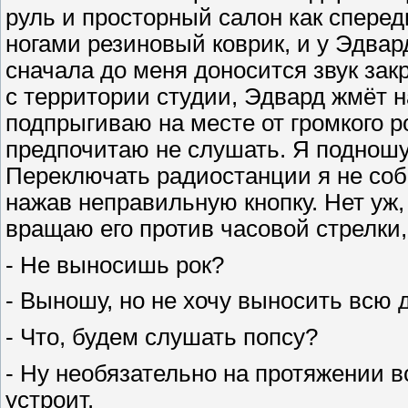
руль и просторный салон как сперед
ногами резиновый коврик, и у Эдвар
сначала до меня доносится звук за
с территории студии, Эдвард жмёт н
подпрыгиваю на месте от громкого р
предпочитаю не слушать. Я подношу 
Переключать радиостанции я не соби
нажав неправильную кнопку. Нет уж,
вращаю его против часовой стрелки,
- Не выносишь рок?
- Выношу, но не хочу выносить всю д
- Что, будем слушать попсу?
- Ну необязательно на протяжении в
устроит.