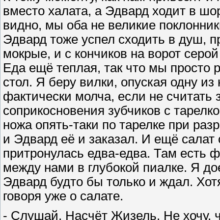
вместо халата, а Эдвард ходит в шо
видно, мы оба не великие поклонники
Эдвард тоже успел сходить в душ, п
мокрые, и с кончиков на ворот серо
Еда ещё теплая, так что мы просто 
стол. Я беру вилки, опуская одну и
фактически молча, если не считать 
соприкосновения зубчиков с тарелко
ножа опять-таки по тарелке при разр
и Эдвард её и заказал. И ещё салат 
притронулась едва-едва. Там есть ф
между нами в глубокой пиалке. Я до
Эдвард будто бы только и ждал. Хот
говоря уже о салате.
- Слушай. Насчёт Жизель. Не хочу, 