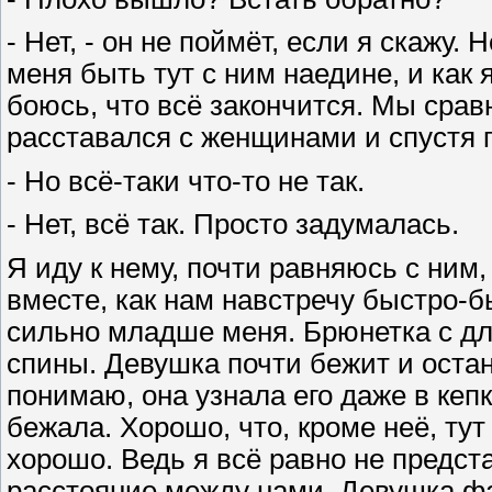
- Нет, - он не поймёт, если я скажу.
меня быть тут с ним наедине, и как я
боюсь, что всё закончится. Мы срав
расставался с женщинами и спустя 
- Но всё-таки что-то не так.
- Нет, всё так. Просто задумалась.
Я иду к нему, почти равняюсь с ним,
вместе, как нам навстречу быстро-б
сильно младше меня. Брюнетка с д
спины. Девушка почти бежит и оста
понимаю, она узнала его даже в кеп
бежала. Хорошо, что, кроме неё, тут
хорошо. Ведь я всё равно не предст
расстояние между нами. Девушка фак