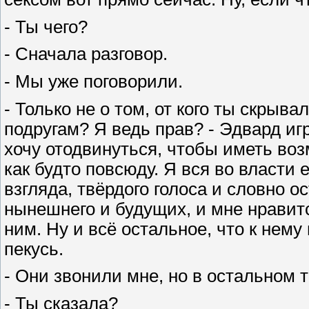
- Ты чего?
- Сначала разговор.
- Мы уже поговорили.
- Только не о том, от кого ты скрыва
подругам? Я ведь прав? - Эдвард иг
хочу отодвинуться, чтобы иметь во
как будто повсюду. Я вся во власти 
взгляда, твёрдого голоса и словно
нынешнего и будущих, и мне нравится
ним. Ну и всё остальное, что к нему 
пекусь.
- Они звонили мне, но в остальном т
- Ты сказала?