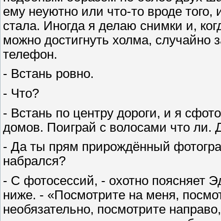
ему неуютно или что-то вроде того,
стала. Иногда я делаю снимки и, ког
можно достигнуть холма, случайно з
телефон.
- Встань ровно.
- Что?
- Встань по центру дороги, и я сфот
домов. Поиграй с волосами что ли. 
- Да ты прям прирождённый фотограф
набрался?
- С фотосессий, - охотно поясняет 
ниже. - «Посмотрите на меня, посмо
необязательно, посмотрите направо,