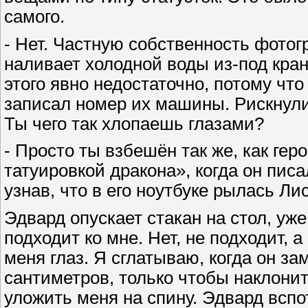
самого.
- Нет. Частную собственность фотог
наливает холодной воды из-под кран
этого явно недостаточно, потому что
записал номер их машины. Рискнули
Ты чего так хлопаешь глазами?
- Просто ты взбешён так же, как гер
татуировкой дракона», когда он писа
узнав, что в его ноутбуке рылась Ли
Эдвард опускает стакан на стол, уж
подходит ко мне. Нет, не подходит, 
меня глаз. Я сглатываю, когда он за
сантиметров, только чтобы наклонит
уложить меня на спину. Эдвард всп