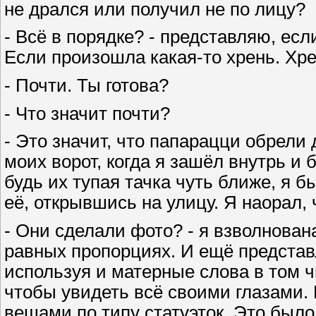
не дрался или получил не по лицу?
- Всё в порядке? - представляю, есл
Если произошла какая-то хрень. Хре
- Почти. Ты готова?
- Что значит почти?
- Это значит, что папарацци обрели 
моих ворот, когда я зашёл внутрь и 
будь их тупая тачка чуть ближе, я б
её, открывшись на улицу. Я наорал,
- Они сделали фото? - я взволнована
равных пропорциях. И ещё представ
используя и матерные слова в том ч
чтобы увидеть всё своими глазами. 
вещами по типу статуэток. Это было