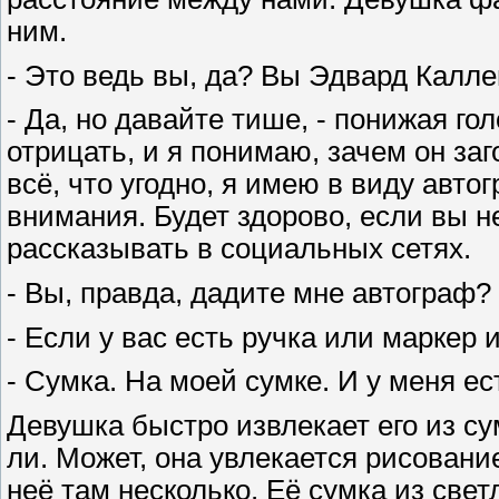
ним.
- Это ведь вы, да? Вы Эдвард Калле
- Да, но давайте тише, - понижая го
отрицать, и я понимаю, зачем он заг
всё, что угодно, я имею в виду авто
внимания. Будет здорово, если вы не
рассказывать в социальных сетях.
- Вы, правда, дадите мне автограф?
- Если у вас есть ручка или маркер и
- Сумка. На моей сумке. И у меня ес
Девушка быстро извлекает его из сум
ли. Может, она увлекается рисование
неё там несколько. Её сумка из свет