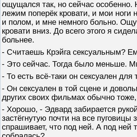
ощущался так, но сейчас особенно. 
лежим поперёк кровати, и мои ноги н
и полом, и мне немного больно. Ощущ
кровати вниз. До всего этого я сиде
больнее.
- Считаешь Крэйга сексуальным? Ем
- Это сейчас. Тогда было меньше. М
- То есть всё-таки он сексуален для 
- Он сексуален в той сцене и довол
других своих фильмах обычно тоже, 
- Хорошо, - Эдвард забирается руко
застёгнутую почти на все пуговицы 
спрашивает, что под ней. А под ней 
собралась?