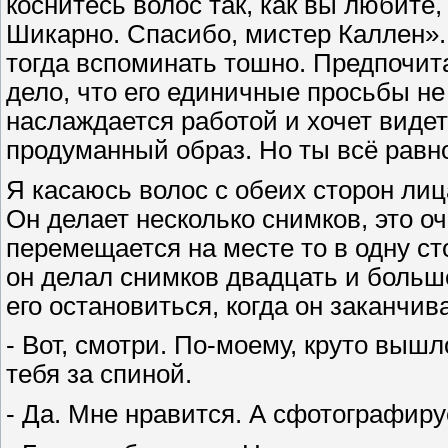
коснитесь волос так, как вы любите,
Шикарно. Спасибо, мистер Каллен».
тогда вспоминать тошно. Предпочита
дело, что его единичные просьбы не
наслаждается работой и хочет виде
продуманный образ. Но ты всё равно
Я касаюсь волос с обеих сторон ли
Он делает несколько снимков, это оч
перемещается на месте то в одну сто
он делал снимков двадцать и больше
его остановиться, когда он заканчив
- Вот, смотри. По-моему, круто выш
тебя за спиной.
- Да. Мне нравится. А сфотографир