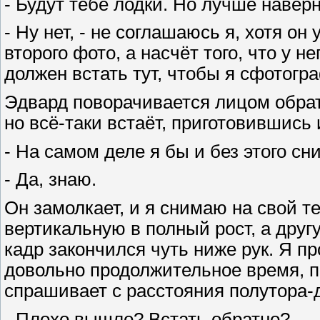
- Будут тебе лодки. Но лучше навер
- Ну нет, - не соглашаюсь я, хотя он
второго фото, а насчёт того, что у 
должен встать тут, чтобы я сфотогр
Эдвард поворачивается лицом обратн
но всё-таки встаёт, приготовившись 
- На самом деле я бы и без этого сн
- Да, знаю.
Он замолкает, и я снимаю на свой 
вертикальную в полный рост, а друг
кадр закончился чуть ниже рук. Я п
довольно продолжительное время, п
спрашивает с расстояния полутора-д
- Плохо вышло? Встать обратно?