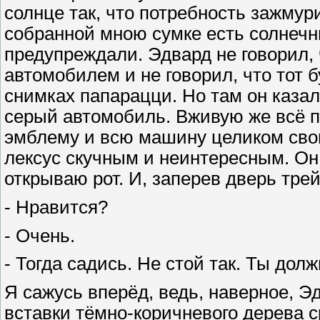
солнце так, что потребность зажмур
собранной мною сумке есть солнечны
предупреждали. Эдвард не говорил, 
автомобилем и не говорил, что тот б
снимках папарацци. Но там он каза
серый автомобиль. Вживую же всё п
эмблему и всю машину целиком свои
лексус скучным и неинтересным. Он т
открываю рот. И, заперев дверь тре
- Нравится?
- Очень.
- Тогда садись. Не стой так. Ты долж
Я сажусь вперёд, ведь, наверное, Э
вставки тёмно-коричневого дерева 