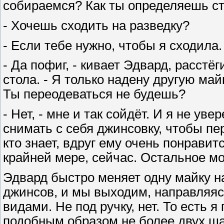
собираемся? Как ты определяешь с
- Хочешь сходить на разведку?
- Если тебе нужно, чтобы я сходила.
- Да пофиг, - кивает Эдвард, расстёг
стола. - Я только надену другую май
Ты переодеваться не будешь?
- Нет, - мне и так сойдёт. И я не ув
снимать с себя джинсовку, чтобы пер
кто знает, вдруг ему очень понравитс
крайней мере, сейчас. Остальное мо
Эдвард быстро меняет одну майку н
джинсов, и мы выходим, направляясь
видами. Не под ручку, нет. То есть 
подобным образом не более двух шаг