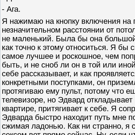
- Ага.
Я нажимаю на кнопку включения на п
незначительном расстоянии от потол
не маленький. Была бы она большой,
как точно к этому относиться. Я бы 
самое лучшее и роскошное, чем попр
быть, и не сноб ли он в той или иной
себе рассказывает, и как проявляетс
конкретными поступками, он призем
протягиваю ему пульт, потому что ещ
телевизоре, но Эдвард откладывает 
квартире, притягивает к себе. Я со
Эдварда быстро находит путь мне по
сжимая ладонью. Как ни странно, я
сексом вот прямо сейчас. Ну, если ч