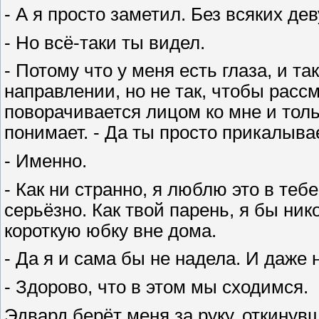
- А я просто заметил. Без всяких де
- Но всё-таки ты видел.
- Потому что у меня есть глаза, и та
направлении, но не так, чтобы рассм
поворачивается лицом ко мне и толь
понимает. - Да ты просто прикалыва
- Именно.
- Как ни странно, я люблю это в тебе
серьёзно. Как твой парень, я бы ник
короткую юбку вне дома.
- Да я и сама бы не надела. И даже
- Здорово, что в этом мы сходимся.
Эдвард берёт меня за руку, откинув