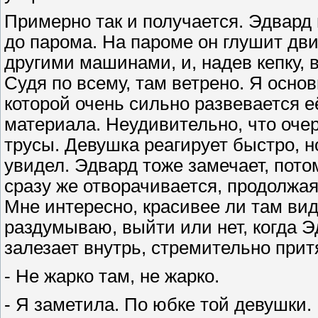
Примерно так и получается. Эдвард
до парома. На пароме он глушит дви
другими машинами, и, надев кепку, 
Судя по всему, там ветрено. Я основ
которой очень сильно развевается её
материала. Неудивительно, что оче
трусы. Девушка реагирует быстро, н
увидел. Эдвард тоже замечает, потом
сразу же отворачивается, продолжая
Мне интересно, красивее ли там вид
раздумываю, выйти или нет, когда 
залезает внутрь, стремительно прит
- Не жарко там, не жарко.
- Я заметила. По юбке той девушки.