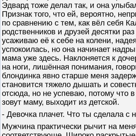
Эдвард тоже делал так, и она улыба
Признак того, что ей, вероятно, неп
по сравнению с тем, как вёл себя К
родственников и друзей десятки раз
усаживаю её к себе на колени, надея
успокоилась, но она начинает надрыв
мама уже здесь. Наклоняется к доче
на ноги, лишённая понимания, говори
блондинка явно старше меня задержи
становится тяжело дышать и совестн
отсюда, но не успеваю, потому что в
зовут маму, выходит из детской.
- Девочка плачет. Что ты сделала с 
Мужчина практически рычит на меня
соответствующе. Широко раскрытые 