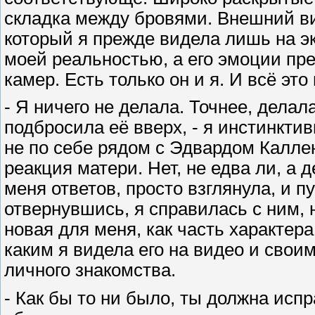
складка между бровями. Внешний ви
который я прежде видела лишь на эк
моей реальностью, а его эмоции пре
камер. Есть только он и я. И всё это
- Я ничего не делала. Точнее, делал
подбросила её вверх, - я инстинктив
не по себе рядом с Эдвардом Каллен
реакция матери. Нет, не едва ли, а 
меня ответов, просто взглянула, и п
отвернувшись, я справилась с ним,
новая для меня, как часть характера
каким я видела его на видео и свои
личного знакомства.
- Как бы то ни было, ты должна исп