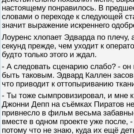
настоящему понравилось. В предше
словами о переходе к следующей ст
значит выражение искреннего одобр
Лоуренс хлопает Эдварда по плечу, 
секунд прежде, чем уходит к операто
будто только этого и ждал.
- А следовать сценарию слабо? - он
быть таковым. Эдвард Каллен засов
что приводит к оттопыриванию ткани
- Ты тоже сымпровизировал, и мне к
Джонни Депп на съёмках Пиратов не
привнесло в фильм весьма забавны
вместе в одном проекте уже после, -
потому что не знаю, куда их ещё дет