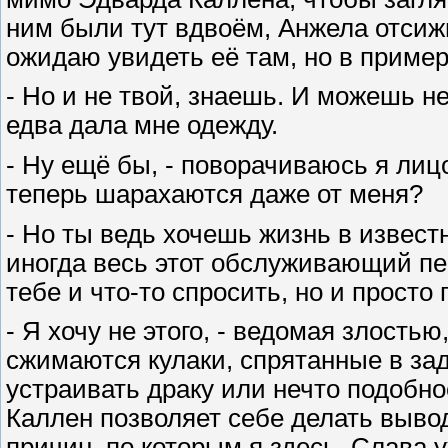
ним были тут вдвоём, Анжела отсиж
ожидаю увидеть её там, но в пример
- Но и не твой, знаешь. И можешь н
едва дала мне одежду.
- Ну ещё бы, - поворачиваюсь я лицо
теперь шарахаются даже от меня?
- Но ты ведь хочешь жизнь в известн
иногда весь этот обслуживающий пер
тебе и что-то спросить, но и просто 
- Я хочу не этого, - ведомая злость
сжимаются кулаки, спрятанные в за
устраивать драку или нечто подобно
Каллен позволяет себе делать выво
причин, по которым я здесь. Слава 