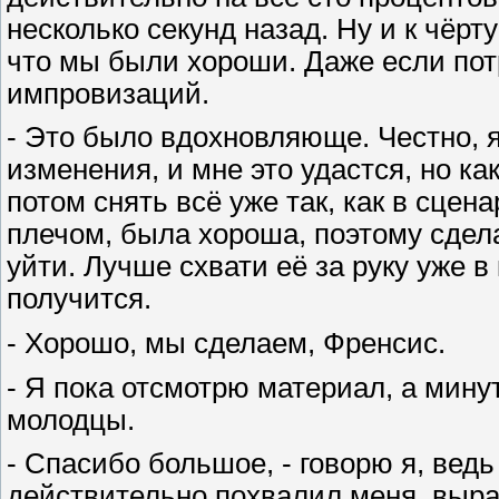
несколько секунд назад. Ну и к чёр
что мы были хороши. Даже если пот
импровизаций.
- Это было вдохновляюще. Честно, 
изменения, и мне это удастся, но как
потом снять всё уже так, как в сцена
плечом, была хороша, поэтому сдела
уйти. Лучше схвати её за руку уже в 
получится.
- Хорошо, мы сделаем, Френсис.
- Я пока отсмотрю материал, а мину
молодцы.
- Спасибо большое, - говорю я, ведь
действительно похвалил меня, выраз