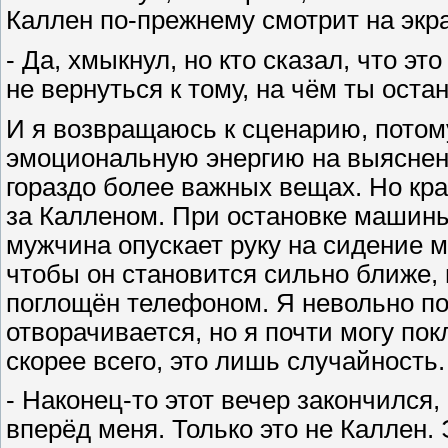
Каллен по-прежнему смотрит на экр
- Да, хмыкнул, но кто сказал, что э
не вернуться к тому, на чём ты оста
И я возвращаюсь к сценарию, потому
эмоциональную энергию на выяснени
гораздо более важных вещах. Но кра
за Калленом. При остановке машин
мужчина опускает руку на сидение ме
чтобы он становится сильно ближе, н
поглощён телефоном. Я невольно по
отворачивается, но я почти могу пок
скорее всего, это лишь случайность.
- Наконец-то этот вечер закончился,
вперёд меня. Только это не Каллен. 