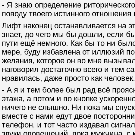
- Я знаю определение риторического
поводу твоего истинного отношения 
Лифт наконец останавливается на эт
знает, до чего мы бы дошли, если б
пути ещё немного. Как бы то ни было
мере, буду избавлена от иллюзий по
желания, которое он во мне вызывал
наговорил достаточно всего и тем с
нравилась, даже просто как человек
- А я и тем более был рад всё проясн
этажа, а потом и по кнопке ускорен
ничего не слышно. Ни пока мы спуск
вместе с нами едут двое посторонни
телефон, и тот часто издавал сигна
звуки оповещений, пока мужчина, с 