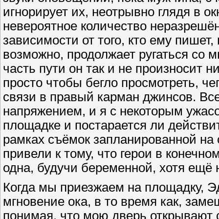
игнорирует их, неотрывно глядя в ок
невероятное количество неразрешён
зависимости от того, кто ему пишет,
возможно, продолжает ругаться со м
часть пути он так и не произносит н
просто чтобы бегло просмотреть, чег
связи в правый карман джинсов. Вс
напряжением, и я с некоторым ужас
площадке и постарается ли действит
рамках съёмок запланированной на с
привели к тому, что герои в конечно
одна, будучи беременной, хотя ещё 
Когда мы приезжаем на площадку, Э
мгновение ока, в то время как, зам
понимая, что мою дверь открывают