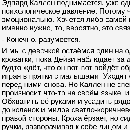
Эдвард Каллен поднимается, уже од
психологическое давление. Потому чт
эмоционально. Хочется либо самой в
именно нужно, то, вероятно, это св
- Конечно, разумеется.
И мы с девочкой остаёмся один на о
кроватки, пока Дейзи наблюдает за
будто ждёт, что он вот-вот войдёт о
играя в прятки с малышами. Уходят 
перед ними снова. Но Каллен не сп
произносит что-то на своём языке, 
Обхватить её руками и усадить ряд
до коленок и милое светло-коричнев
правой стороны. Кроха ёрзает, но сид
ручки, разворачивая к себе лицом и