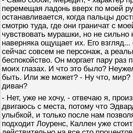
перемещая ладонь вверх по моей р
останавливается, когда пальцы дост
смотрю туда, где они граничат с мо
чувствовать мурашки, но не сильно 
наверняка ощущает их. Его взгляд...
сейчас совсем не персонаж, а реаль
беспокойство. Он моргает пару раз 
моих глазах. И что это было? Неуже
быть. Или же может? - Ну что, мир?
диван?
- Нет, уже не хочу, - отвечаю я, пр
двигаюсь с места, потому что Эдва
улыбкой, и только после нам позволя
подходит Лоуренс, Каллен уже стоит 
действительно на все сто процентов