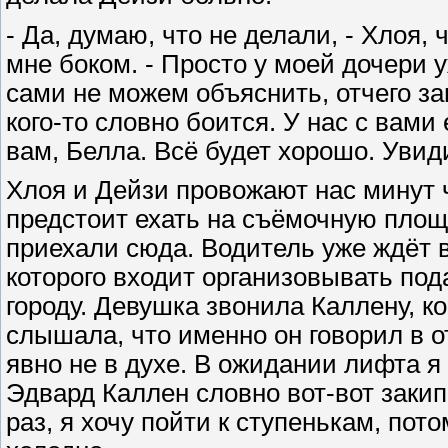
- Да, думаю, что не делали, - Хлоя,
мне боком. - Просто у моей дочери у
сами не можем объяснить, отчего зав
кого-то словно боится. У нас с вами
вам, Белла. Всё будет хорошо. Увид
Хлоя и Дейзи провожают нас минут 
предстоит ехать на съёмочную площ
приехали сюда. Водитель уже ждёт в
которого входит организовывать по
городу. Девушка звонила Каллену, ко
слышала, что именно он говорил в от
явно не в духе. В ожидании лифта я
Эдвард Каллен словно вот-вот закип
раз, я хочу пойти к ступенькам, пото