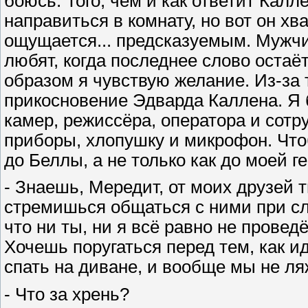
боюсь. Того, чем и как ответит Кал
направиться в комнату, но вот он хв
ощущается... предсказуемым. Мужчи
любят, когда последнее слово остаё
образом я чувствую желание. Из-за 
прикосновение Эдварда Каллена. Я б
камер, режиссёра, оператора и сот
приборы, хлопушку и микрофон. Что
до Беллы, а не только как до моей ге
- Знаешь, Мередит, от моих друзей т
стремишься общаться с ними при слу
что ни ты, ни я всё равно не провед
Хочешь поругаться перед тем, как ид
спать на диване, и вообще мы не ля
- Что за хрень?