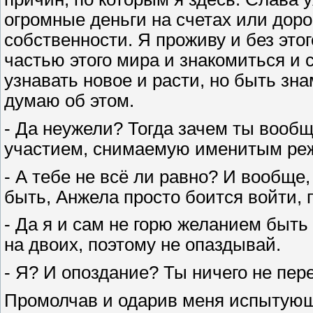
огромные деньги на счетах или дор
собственности. Я проживу и без этог
частью этого мира и знакомиться и 
узнавать новое и расти, но быть зн
думаю об этом.
- Да неужели? Тогда зачем ты вообщ
участием, снимаемую именитым ре
- А тебе не всё ли равно? И вообще
быть, Анжела просто боится войти, п
- Да я и сам не горю желанием быть 
на двоих, поэтому не опаздывай.
- Я? И опоздание? Ты ничего не пер
Промолчав и одарив меня испытующ