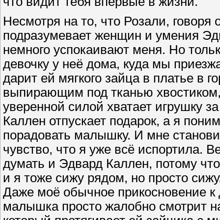
что видит тебя впервые в жизни.
Несмотря на то, что Розали, говоря 
подразумевает женщин и умения Эд
немного успокаивают меня. Но только
девочку у неё дома, куда мы приез
дарит ей мягкого зайца в платье в 
выпирающим под тканью хвостиком, 
уверенной силой хватает игрушку за
Каллен отпускает подарок, а я пони
порадовать малышку. И мне станови
чувство, что я уже всё испортила. В
думать и Эдвард Каллен, потому что 
и я тоже сижу рядом, но просто сижу,
Даже моё обычное прикосновение к д
малышка просто жалобно смотрит на