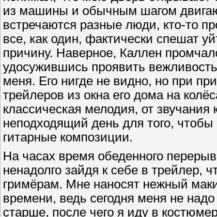
из машины и обычным шагом двигаюс
встречаются разные люди, кто-то про
все, как один, фактически спешат уй
причину. Наверное, Каллен промчал
удосужившись проявить вежливость, 
меня. Его нигде не видно, но при п
трейлеров из окна его дома на колё
классическая мелодия, от звучания 
неподходящий день для того, чтоб
гитарные композиции.
На часах время обеденного перерыва,
ненадолго зайдя к себе в трейлер, 
гримёрам. Мне наносят нежный мак
времени, ведь сегодня меня не над
старше, после чего я иду в костюме