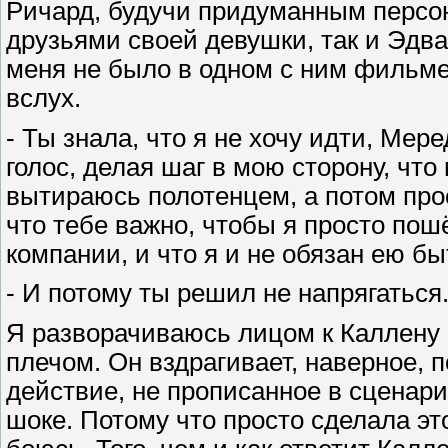
Ричард, будучи придуманным персон
друзьями своей девушки, так и Эдв
меня не было в одном с ним фильме
вслух.
- Ты знала, что я не хочу идти, Мер
голос, делая шаг в мою сторону, что
вытираюсь полотенцем, а потом прост
что тебе важно, чтобы я просто пош
компании, и что я и не обязан ею бы
- И потому ты решил не напрягаться.
Я разворачиваюсь лицом к Каллену 
плечом. Он вздрагивает, наверное, п
действие, не прописанное в сценари
шоке. Потому что просто сделала это