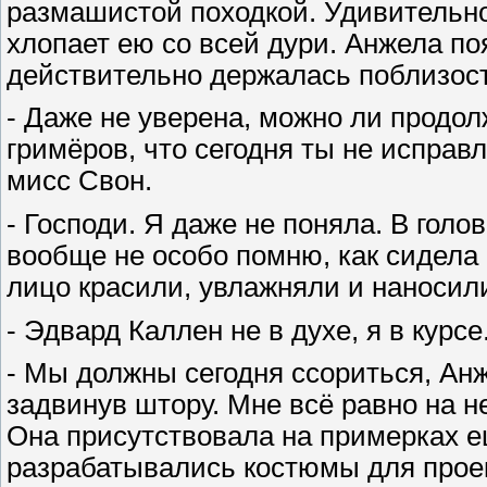
размашистой походкой. Удивительное
хлопает ею со всей дури. Анжела поя
действительно держалась поблизости
- Даже не уверена, можно ли продо
гримёров, что сегодня ты не исправл
мисс Свон.
- Господи. Я даже не поняла. В голов
вообще не особо помню, как сидела 
лицо красили, увлажняли и наносили
- Эдвард Каллен не в духе, я в курсе
- Мы должны сегодня ссориться, Анж
задвинув штору. Мне всё равно на н
Она присутствовала на примерках ещ
разрабатывались костюмы для проек