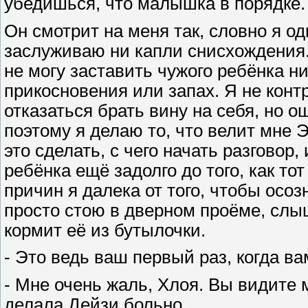
убедишься, что малышка в порядке.
Он смотрит на меня так, словно я о
заслуживаю ни капли снисхождения. 
не могу заставить чужого ребёнка н
прикосновения или запах. Я не конт
отказаться брать вину на себя, но о
поэтому я делаю то, что велит мне 
это сделать, с чего начать разговор
ребёнка ещё задолго до того, как то
причин я далека от того, чтобы осоз
просто стою в дверном проёме, слы
кормит её из бутылочки.
- Это ведь ваш первый раз, когда в
- Мне очень жаль, Хлоя. Вы видите 
делала Дейзи больно.