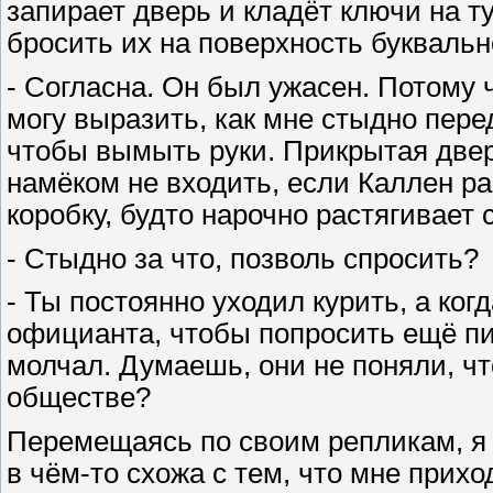
запирает дверь и кладёт ключи на т
бросить их на поверхность букваль
- Согласна. Он был ужасен. Потому 
могу выразить, как мне стыдно перед
чтобы вымыть руки. Прикрытая двер
намёком не входить, если Каллен р
коробку, будто нарочно растягивает 
- Стыдно за что, позволь спросить?
- Ты постоянно уходил курить, а ког
официанта, чтобы попросить ещё пи
молчал. Думаешь, они не поняли, чт
обществе?
Перемещаясь по своим репликам, я
в чём-то схожа с тем, что мне прих