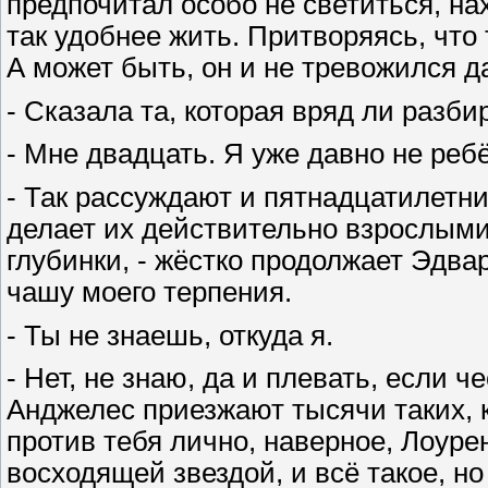
предпочитал особо не светиться, на
так удобнее жить. Притворяясь, что
А может быть, он и не тревожился д
- Сказала та, которая вряд ли разби
- Мне двадцать. Я уже давно не ребё
- Так рассуждают и пятнадцатилетни
делает их действительно взрослыми
глубинки, - жёстко продолжает Эдва
чашу моего терпения.
- Ты не знаешь, откуда я.
- Нет, не знаю, да и плевать, если ч
Анджелес приезжают тысячи таких, к
против тебя лично, наверное, Лоурен
восходящей звездой, и всё такое, н