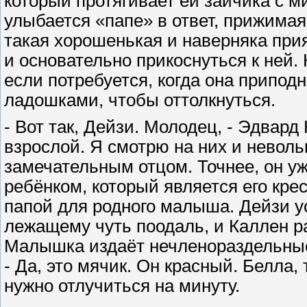
который протягивает ей зайчика с 
улыбается «папе» в ответ, прижимая
такая хорошенькая и наверняка прия
и основательно прикоснуться к ней.
если потребуется, когда она приподн
ладошками, чтобы оттолкнуться.
- Вот так, Дейзи. Молодец, - Эдвард 
взрослой. Я смотрю на них и неволь
замечательным отцом. Точнее, он у
ребёнком, который является его кре
папой для родного малыша. Дейзи у
лежащему чуть поодаль, и Каллен ра
Малышка издаёт нечленораздельные
- Да, это мячик. Он красный. Белл
нужно отлучиться на минуту.