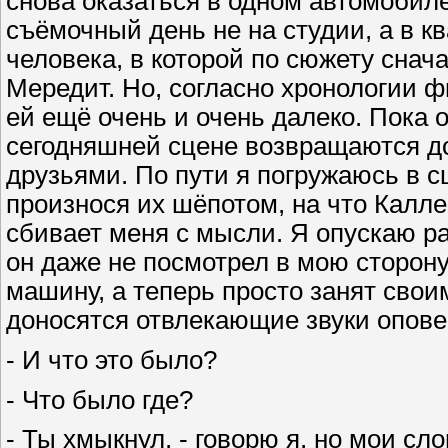
снова оказаться в одном автомобил
съёмочный день не на студии, а в к
человека, в которой по сюжету снача
Мередит. Но, согласно хронологии 
ей ещё очень и очень далеко. Пока 
сегодняшней сцене возвращаются до
друзьями. По пути я погружаюсь в с
произнося их шёпотом, на что Калл
сбивает меня с мысли. Я опускаю ра
он даже не посмотрел в мою сторону,
машину, а теперь просто занят свои
доносятся отвлекающие звуки опов
- И что это было?
- Что было где?
- Ты хмыкнул, - говорю я, но мои сл