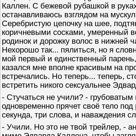
Каллен. С бежевой рубашкой в руках
останавливаюсь взглядом на мускули
Серебристую цепочку на шее, подтя
коричневыми сосками, умеренный в
родинок и дорожку волос в нижней ч
Нехорошо так... пялиться, но я слов
мой первый и единственный парень,
казался мне вполне красивым на пр
встречались. Но теперь... теперь, ст
встретить никого сексуальнее Эдвар
- Стучаться не учили? - грубоватым
одновременно прячет своё тело под 
секунда, три слова, и наваждения с
- Учили. Но это не твой трейлер, - 
мимо Эдварда Каллена, чтобы заглян