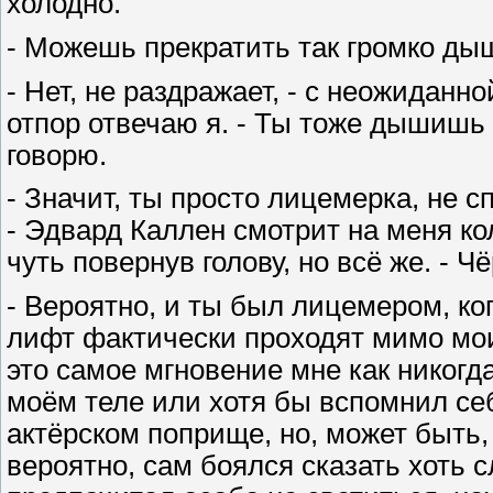
холодно.
- Можешь прекратить так громко дыш
- Нет, не раздражает, - с неожидан
отпор отвечаю я. - Ты тоже дышишь 
говорю.
- Значит, ты просто лицемерка, не с
- Эдвард Каллен смотрит на меня к
чуть повернув голову, но всё же. - 
- Вероятно, и ты был лицемером, ко
лифт фактически проходят мимо мо
это самое мгновение мне как никогд
моём теле или хотя бы вспомнил себ
актёрском поприще, но, может быть, о
вероятно, сам боялся сказать хоть 