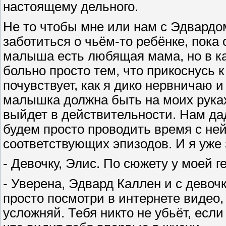
настоящему дельного.
Не то чтобы мне или нам с Эдвардо
заботиться о чьём-то ребёнке, пока 
малыша есть любящая мама, но в кад
больно просто тем, что прикоснусь к
почувствует, как я дико нервничаю 
малышка должна быть на моих руках 
выйдет в действительности. Нам дад
будем просто проводить время с ней
соответствующих эпизодов. И я уже з
- Девочку, Элис. По сюжету у моей г
- Уверена, Эдвард Каллен и с девоч
просто посмотри в интернете видео,
усложняй. Тебя никто не убьёт, если