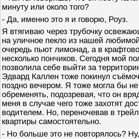
минуту или около того?
- Да, именно это я и говорю, Роуз.
Я втягиваю через трубочку освежаю
на уличное пекло из нашей любимой
очередь пьют лимонад, а в крафтово
несколько пончиков. Сегодня мой п
позволила себе выйти за территорию
Эдвард Каллен тоже покинул съёмо
поздно вечером. Я тоже могла бы не
обременять, подозревая, что он вряд
меня в случае чего тоже захотят до
водителем. Но, переночевав в трейле
квартиры самостоятельно.
- Но больше это не повторялось? Ну