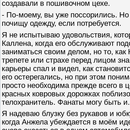
создавали в пошивочном цехе.
- По-моему, вы уже поссорились. Но
почищу одежду, если потребуется.
Я не испытываю удовольствия, кото
Каллена, когда его обслуживают по
заниматься своим делом, но то, как
трепете или страхе перед лицом зна
карьеры спал и видел, как становитс
его остерегались, но при этом пони
просто необходима прежде всего в 
красных ковровых дорожках поблизос
телохранитель. Фанаты могу быть и.
Я надеваю блузку без рукавов и юбк
когда Анжела убеждается в моём ид