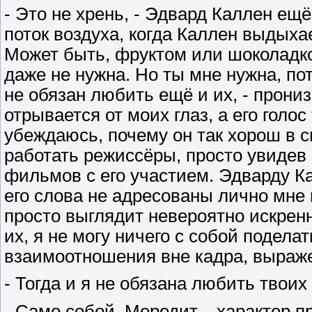
- Это не хрень, - Эдвард Каллен ещ
поток воздуха, когда Каллен выдыха
Может быть, фруктом или шоколадко
даже не нужна. Но ты мне нужна, пот
не обязан любить ещё и их, - прон
отрывается от моих глаз, а его голо
убеждаюсь, почему он так хорош в с
работать режиссёры, просто увиде
фильмов с его участием. Эдварду Ка
его слова не адресованы лично мне
просто выглядит невероятно искрен
их, я не могу ничего с собой подел
взаимоотношения вне кадра, выраже
- Тогда и я не обязана любить твоих
- Само собой, Мередит, - характер 