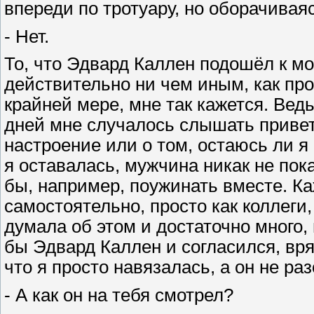
впереди по тротуару, но оборачивая
- Нет.
То, что Эдвард Каллен подошёл к м
действительно ни чем иным, как пр
крайней мере, мне так кажется. Ве
дней мне случалось слышать привет
настроение или о том, остаюсь ли я 
я оставалась, мужчина никак не пок
бы, например, поужинать вместе. Ка
самостоятельно, просто как коллеги,
думала об этом и достаточно много, 
бы Эдвард Каллен и согласился, вр
что я просто навязалась, а он не ра
- А как он на тебя смотрел?