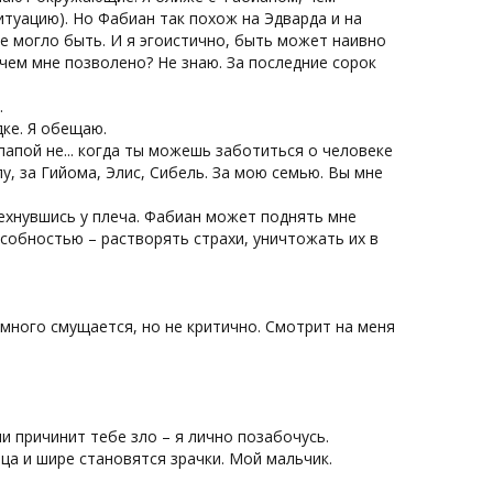
туацию). Но Фабиан так похож на Эдварда и на
се могло быть. И я эгоистично, быть может наивно
 чем мне позволено? Не знаю. За последние сорок
.
дке. Я обещаю.
 папой не... когда ты можешь заботиться о человеке
апу, за Гийома, Элис, Сибель. За мою семью. Вы мне
мехнувшись у плеча. Фабиан может поднять мне
особностью – растворять страхи, уничтожать их в
емного смущается, но не критично. Смотрит на меня
ли причинит тебе зло – я лично позабочусь.
ца и шире становятся зрачки. Мой мальчик.