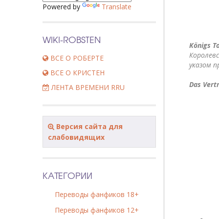
Powered by
Translate
WIKI-ROBSTEN
Königs To
Королевс
ВСЕ О РОБЕРТЕ
указом п
ВСЕ О КРИСТЕН
Das Vert
ЛЕНТА ВРЕМЕНИ RRU
Версия сайта для
слабовидящих
КАТЕГОРИИ
Переводы фанфиков 18+
Переводы фанфиков 12+