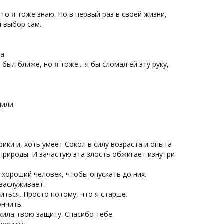
о я тоже знаю. Но в первый раз в своей жизни,
й выбор сам.
а.
 был ближе, но я тоже... я бы сломал ей эту руку,
дили.
ики и, хоть умеет Сокол в силу возраста и опыта
природы. И зачастую эта злость обжигает изнутри
 хороший человек, чтобы опускать до них.
 заслуживает.
иться. Просто потому, что я старше.
ончить.
жила твою защиту. Спасибо тебе.